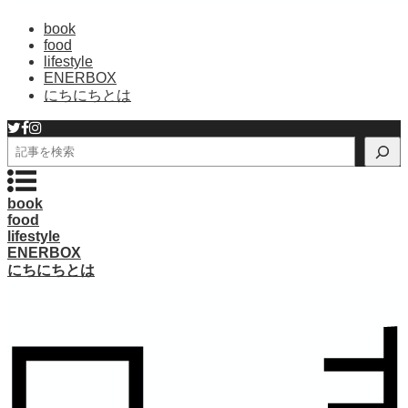
book
food
lifestyle
ENERBOX
にちにちとは
検
索
book
food
lifestyle
ENERBOX
にちにちとは