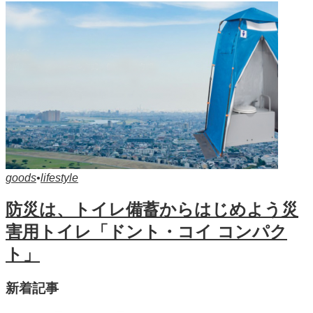
goods
•
lifestyle
防災は、トイレ備蓄からはじめよう災
害用トイレ「ドント・コイ コンパク
ト」
新着記事