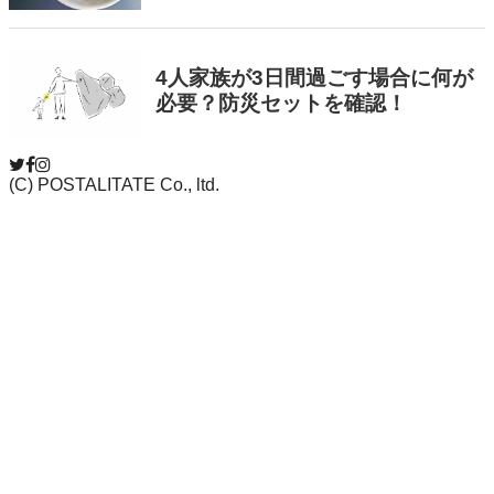
(C) POSTALITATE Co., ltd.