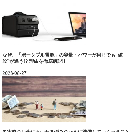
なぜ、「ポータブル電源」の容量・パワーが同じでも“値
段”が違う!? 理由を徹底解説!!
2023-08-27
災害時のお金にまつわる悩みのために準備しておくべきこと