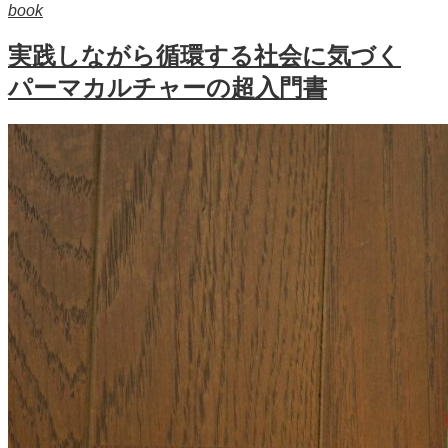
book
実践しながら循環する社会に気づく
パーマカルチャーの超入門書