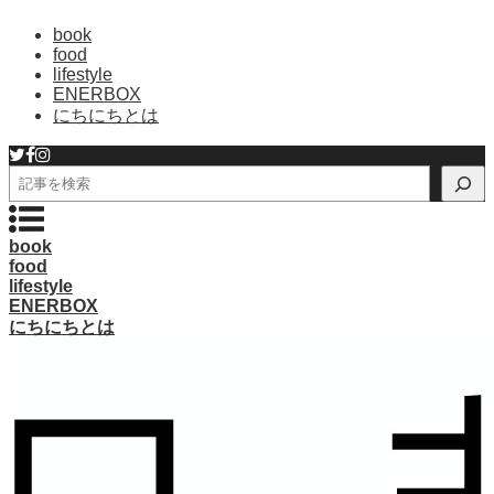
book
food
lifestyle
ENERBOX
にちにちとは
検
索
book
food
lifestyle
ENERBOX
にちにちとは