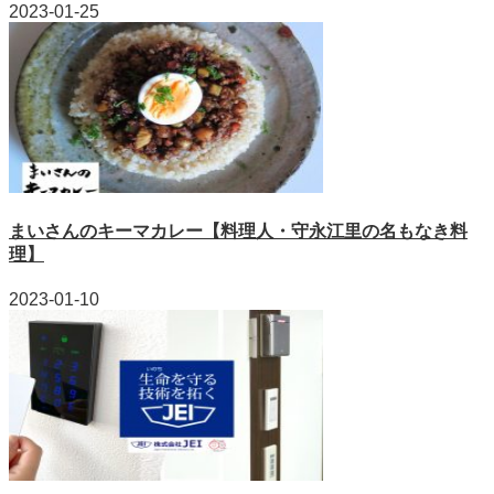
2023-01-25
まいさんのキーマカレー【料理人・守永江里の名もなき料
理】
2023-01-10