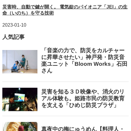
災害時、自動で鍵が開く。 電気錠のパイオニア「JEI」の生
命（いのち）を守る技術
2023-01-10
人気記事