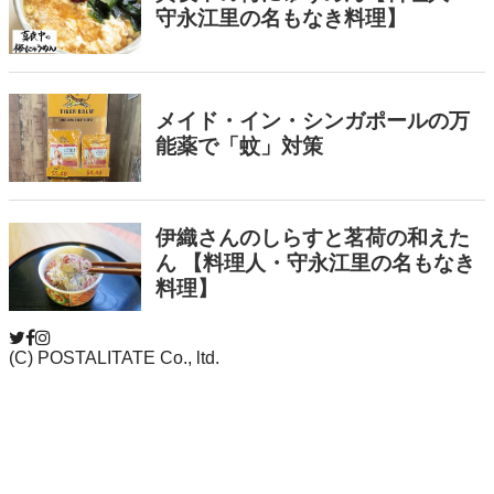
(C) POSTALITATE Co., ltd.