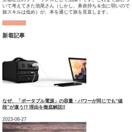
いて考えてきた池尾さん（しかし、鼻炎持ち＆虫に弱いので
旅スキルは低め）が、本を通じて旅を見直します。
記事を読む
新着記事
なぜ、「ポータブル電源」の容量・パワーが同じでも“値
段”が違う!? 理由を徹底解説!!
2023-08-27