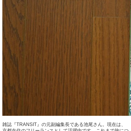
雑誌『TRANSIT』の元副編集長である池尾さん。現在は、
京都在住のフリーランスとして活躍中です。これまで旅につ