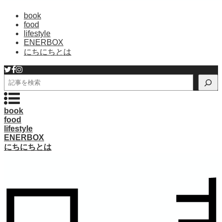
book
food
lifestyle
ENERBOX
にちにちとは
検
索
book
food
lifestyle
ENERBOX
にちにちとは