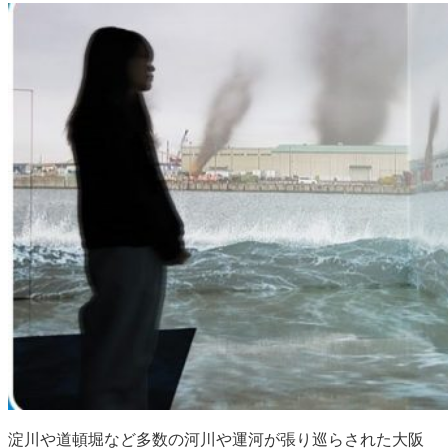
淀川や道頓堀など多数の河川や運河が張り巡らされた大阪