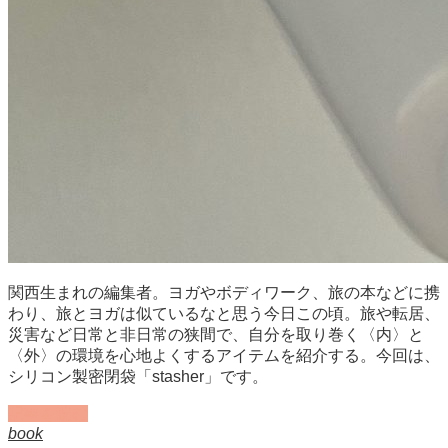
関西生まれの編集者。ヨガやボディワーク、旅の本などに携
わり、旅とヨガは似ているなと思う今日この頃。旅や転居、
災害など日常と非日常の狭間で、自分を取り巻く〈内〉と
〈外〉の環境を心地よくするアイテムを紹介する。今回は、
シリコン製密閉袋「stasher」です。
記事を読む
book