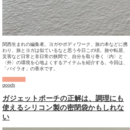
関西生まれの編集者。ヨガやボディワーク、旅の本などに携
わり、旅とヨガは似ているなと思う今日この頃。旅や転居、
災害など日常と非日常の狭間で、自分を取り巻く〈内〉と
〈外〉の環境を心地よくするアイテムを紹介する。今回は、
「バイラオ」の香水です。
記事を読む
goods
ガジェットポーチの正解は、調理にも
使えるシリコン製の密閉袋かもしれな
い