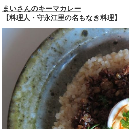
まいさんのキーマカレー
【料理人・守永江里の名もなき料理】