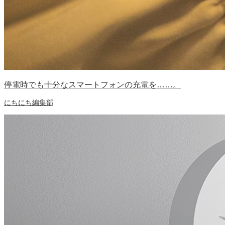
停電時でも十分なスマートフォンの充電を……。
にちにち編集部