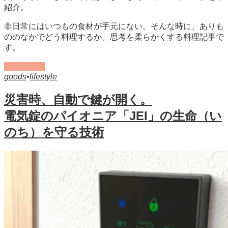
紹介。
非日常にはいつもの食材が手元にない。そんな時に、ありも
ののなかでどう料理するか。思考を柔らかくする料理記事で
す。
記事を読む
goods
•
lifestyle
災害時、自動で鍵が開く。
電気錠のパイオニア「JEI」の生命（い
のち）を守る技術