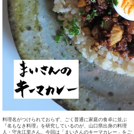
料理名がつけられておらず、ごく普通に家庭の食卓に並ぶ
『名もなき料理』を研究しているのが、山口県出身の料理
人・守永江里さん。今回は「まいさんのキーマカレー」をご