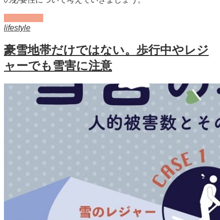
記事を読む
lifestyle
豪雪地帯だけではない。歩行中やレジ
ャーでも雪害に注意