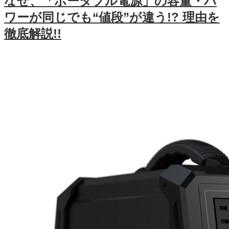
なぜ、「ポータブル電源」の容量・パ
ワーが同じでも“値段”が違う!? 理由を
徹底解説!!