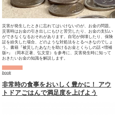
災害が発生したときに忘れてはいけないのが、お金の問題。
災害時はお金の引き出しにもひと苦労したり、お金の支払い
ができなくなるおそれがあります。自宅が倒壊したり、保険
証を紛失した場合、どのような対処法をとるべきなのでしょ
う。書籍『被災したあなたを助けるお金とくらしの話 <増補
版>』（岡本正著、弘文堂）を参考に、災害発生時に知って
おきたいお金の知識を解説します。
記事を読む
book
非常時の食事をおいしく豊かに！ アウ
トドアごはんで満足度を上げよう