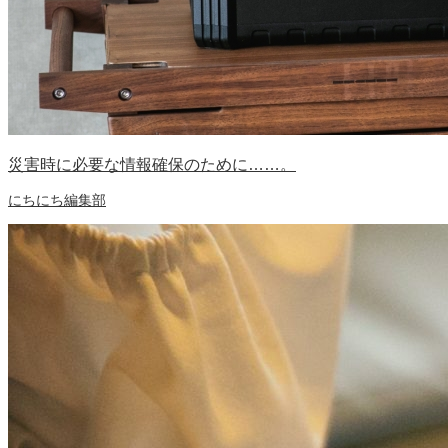
災害時に必要な情報確保のために……。
にちにち編集部