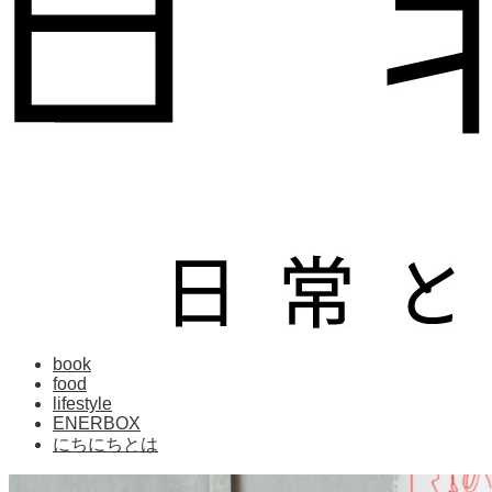
book
food
lifestyle
ENERBOX
にちにちとは