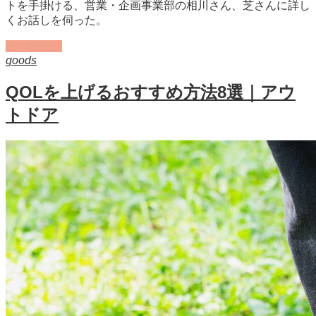
トを手掛ける、営業・企画事業部の相川さん、芝さんに詳し
くお話しを伺った。
記事を読む
goods
QOLを上げるおすすめ方法8選｜アウ
トドア