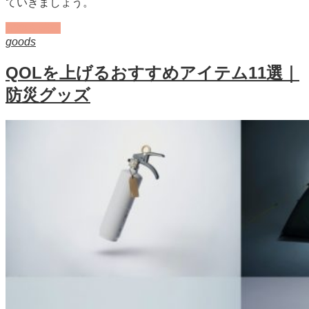
ていきましょう。
記事を読む
goods
QOLを上げるおすすめアイテム11選｜
防災グッズ