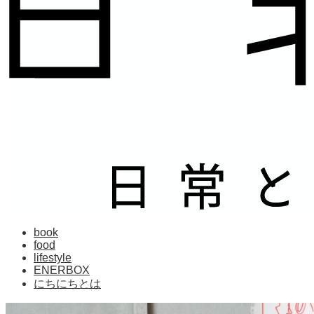
book
food
lifestyle
ENERBOX
にちにちとは