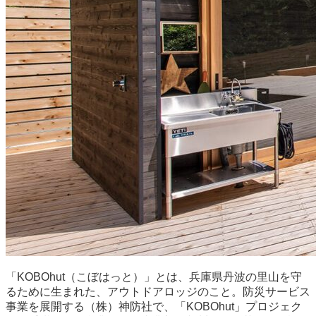
「KOBOhut（こぼはっと）」とは、兵庫県丹波の里山を守
るために生まれた、アウトドアロッジのこと。防災サービス
事業を展開する（株）神防社で、「KOBOhut」プロジェク