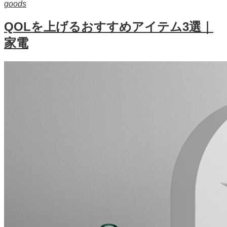
goods
QOLを上げるおすすめアイテム3選｜
家電