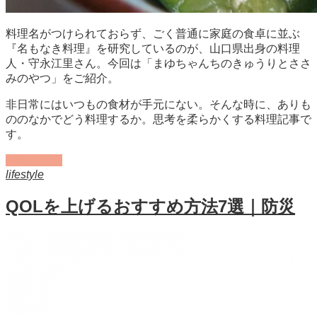
料理名がつけられておらず、ごく普通に家庭の食卓に並ぶ
『名もなき料理』を研究しているのが、山口県出身の料理
人・守永江里さん。今回は「まゆちゃんちのきゅうりとささ
みのやつ」をご紹介。
非日常にはいつもの食材が手元にない。そんな時に、ありも
ののなかでどう料理するか。思考を柔らかくする料理記事で
す。
記事を読む
lifestyle
QOLを上げるおすすめ方法7選｜防災