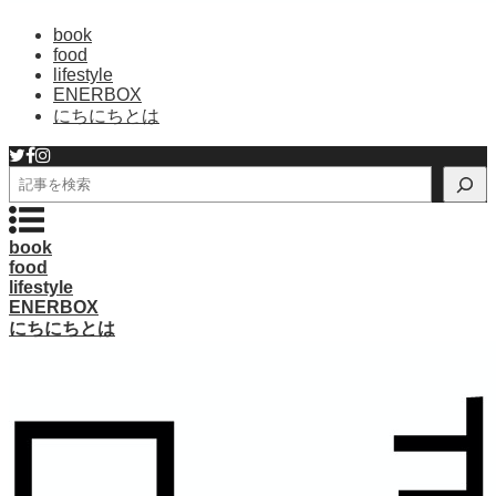
book
food
lifestyle
ENERBOX
にちにちとは
検
索
book
food
lifestyle
ENERBOX
にちにちとは