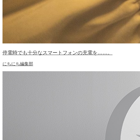
停電時でも十分なスマートフォンの充電を……。
にちにち編集部