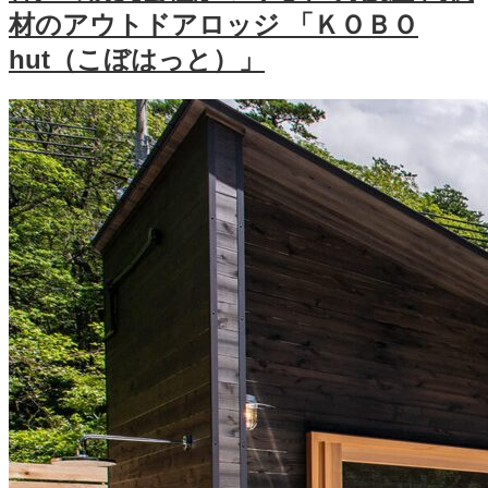
材のアウトドアロッジ 「ＫＯＢＯ
hut（こぼはっと）」