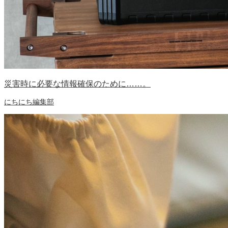
災害時に必要な情報確保のために……。
にちにち編集部