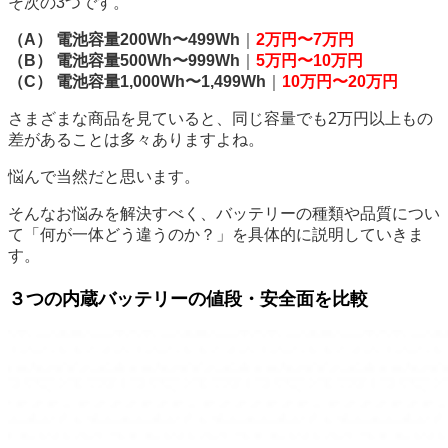
そ次の3つです。
（A） 電池容量200Wh〜499Wh
｜
2万円〜7万円
（B） 電池容量500Wh〜999Wh
｜
5万円〜10万円
（C） 電池容量1,000Wh〜1,499Wh
｜
10万円〜20万円
さまざまな商品を見ていると、同じ容量でも2万円以上もの
差があることは多々ありますよね。
悩んで当然だと思います。
そんなお悩みを解決すべく、バッテリーの種類や品質につい
て「何が一体どう違うのか？」を具体的に説明していきま
す。
３つの内蔵バッテリーの値段・安全面を比較