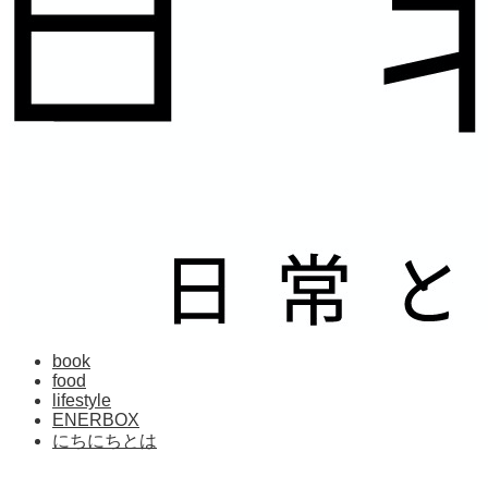
book
food
lifestyle
ENERBOX
にちにちとは