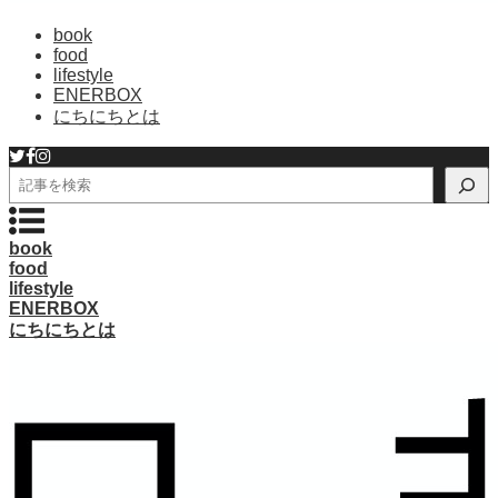
book
food
lifestyle
ENERBOX
にちにちとは
検
索
book
food
lifestyle
ENERBOX
にちにちとは