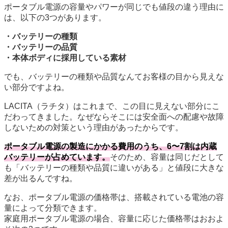
ポータブル電源の容量やパワーが同じでも値段の違う理由に
は、以下の3つがあります。
・バッテリーの種類
・バッテリーの品質
・本体ボディに採用している素材
でも、バッテリーの種類や品質なんてお客様の目から見えな
い部分ですよね。
LACITA（ラチタ）はこれまで、この目に見えない部分にこ
だわってきました。なぜならそこには安全面への配慮や故障
しないための対策という理由があったからです。
ポータブル電源の製造にかかる費用のうち、6〜7割は内蔵
バッテリーが占めています。
そのため、容量は同じだとして
も「バッテリーの種類や品質に違いがある」と値段に大きな
差が出るんですね。
なお、ポータブル電源の価格帯は、搭載されている電池の容
量によって分類できます。
家庭用ポータブル電源の場合、容量に応じた価格帯はおおよ