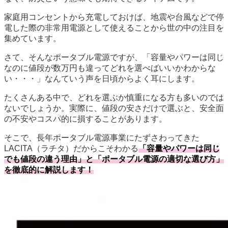
家庭用コンセントから充電しておけば、地震や台風などで停
電した際の非常用電源として使えることから世の中の注目を
集めています。
さて、そんなポータブル電源ですが、「容量やパワーは同じ
なのに値段が数万円も違ってどれを選べばいいかわからな
い・・・」なんていう声を日頃からよく耳にします。
たくさんある中で、どれを選ぶか慎重になる方も多いのでは
ないでしょうか。実際に、値段の安さだけで選ぶと、安全面
の不安やコスパ的に損することがあります。
そこで、長年ポータブル電源事業にたずさわってきた
LACITA（ラチタ）だからこそわかる
「容量やパワーは同じ
でも値段の違う理由」と「ポータブル電源の適切な選び方」
を徹底的に解説します！