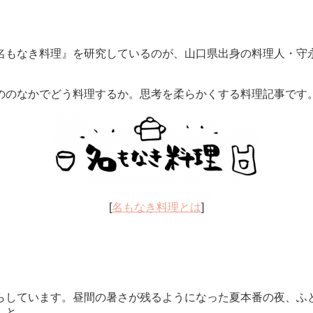
名もなき料理』を研究しているのが、山口県出身の料理人・守
ののなかでどう料理するか。思考を柔らかくする料理記事です
[
名もなき料理とは
]
らしています。昼間の暑さが残るようになった夏本番の夜、ふ
…と。