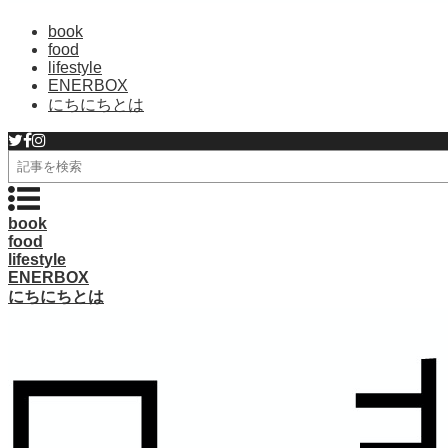
book
food
lifestyle
ENERBOX
にちにちとは
検
索
book
food
lifestyle
ENERBOX
にちにちとは