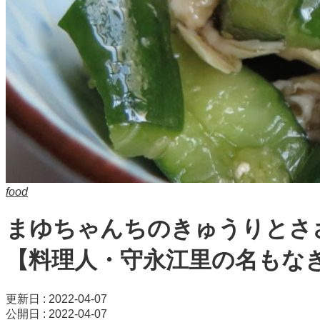
food
まゆちゃんちのきゅうりとさ
【料理人・守永江里の名もな
更新日 : 2022-04-07
公開日 : 2022-04-07