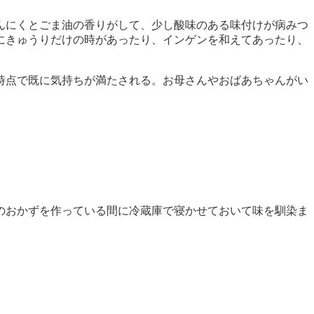
んにくとごま油の香りがして、少し酸味のある味付けが病みつ
にきゅうりだけの時があったり、インゲンを和えてあったり、
時点で既に気持ちが満たされる。お母さんやおばあちゃんがい
のおかずを作っている間に冷蔵庫で寝かせておいて味を馴染ま