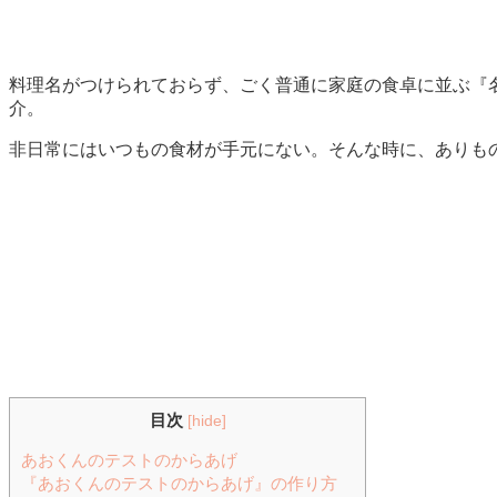
料理名がつけられておらず、ごく普通に家庭の食卓に並ぶ『
介。
非日常にはいつもの食材が手元にない。そんな時に、ありも
目次
[
hide
]
あおくんのテストのからあげ
『あおくんのテストのからあげ』の作り方