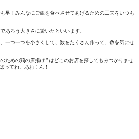
でも早くみんなにご飯を食べさせてあげるための工夫をいつも
るであろう大きさに驚いたといいます。
ら、一つ一つを小さくして、数をたくさん作って、数を気にせ
のための鶏の唐揚げ ” はどこのお店を探してもみつかりませ
んばってね、あおくん！