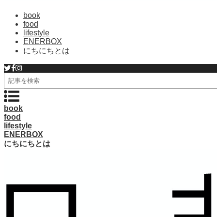
book
food
lifestyle
ENERBOX
にちにちとは
検
索
book
food
lifestyle
ENERBOX
にちにちとは