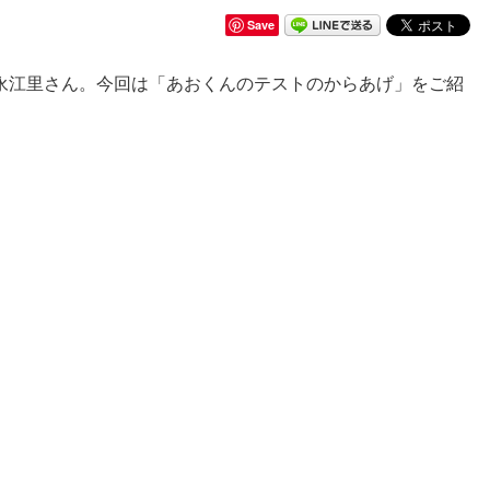
Save
永江里さん。今回は「あおくんのテストのからあげ」をご紹
。