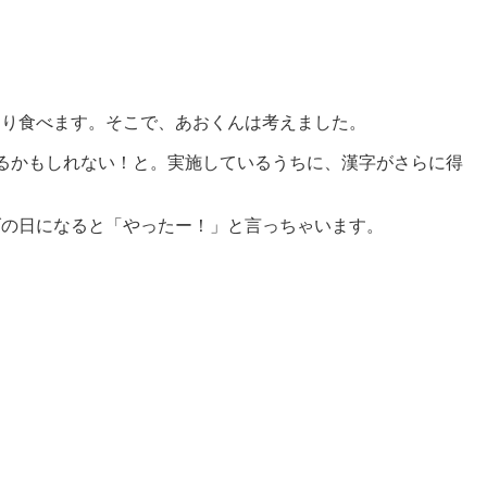
もり食べます。そこで、あおくんは考えました。
るかもしれない！と。実施しているうちに、漢字がさらに得
げの日になると「やったー！」と言っちゃいます。