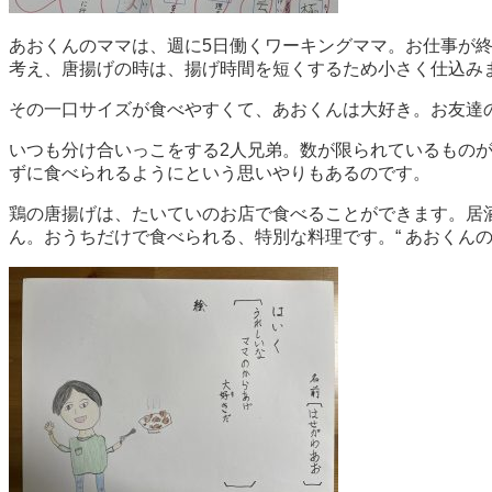
あおくんのママは、週に5日働くワーキングママ。お仕事が
考え、唐揚げの時は、揚げ時間を短くするため小さく仕込み
その一口サイズが食べやすくて、あおくんは大好き。お友達
いつも分け合いっこをする2人兄弟。数が限られているもの
ずに食べられるようにという思いやりもあるのです。
鶏の唐揚げは、たいていのお店で食べることができます。居酒
ん。おうちだけで食べられる、特別な料理です。“ あおくんの