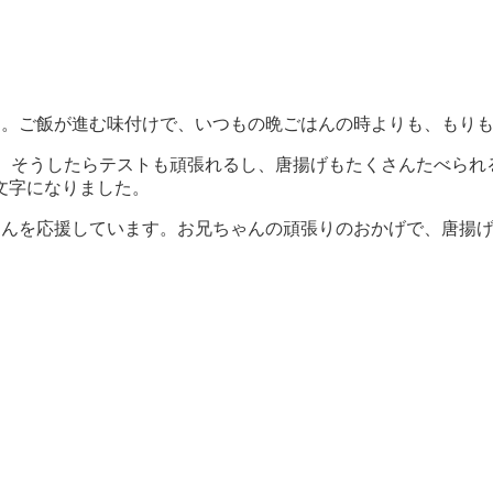
す。ご飯が進む味付けで、いつもの晩ごはんの時よりも、もり
う。そうしたらテストも頑張れるし、唐揚げもたくさんたべられ
文字になりました。
ゃんを応援しています。お兄ちゃんの頑張りのおかげで、唐揚