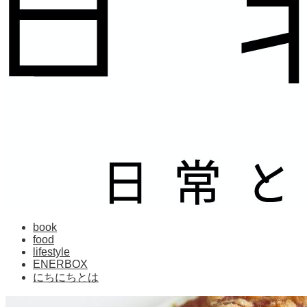
book
food
lifestyle
ENERBOX
にちにちとは