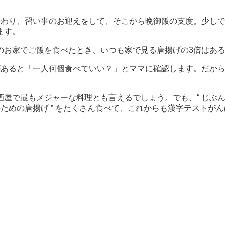
終わり、習い事のお迎えをして、そこから晩御飯の支度。少し
ます。
のお家でご飯を食べたとき、いつも家で見る唐揚げの3倍はあ
があると「一人何個食べていい？」とママに確認します。だか
屋で最もメジャーな料理とも言えるでしょう。でも、“ じぶん
ための唐揚げ ” をたくさん食べて、これからも漢字テストが