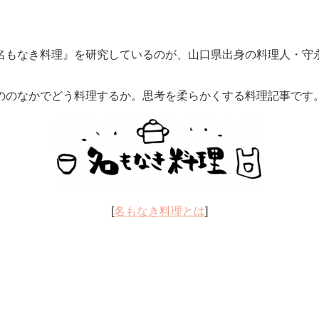
名もなき料理』を研究しているのが、山口県出身の料理人・守
ののなかでどう料理するか。思考を柔らかくする料理記事です
[
名もなき料理とは
]