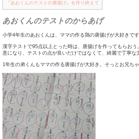
『あおくんのテストの唐揚げ』を作り終えて
あおくんのテストのからあげ
小学4年生のあおくんは、ママの作る鶏の唐揚げが大好きで
漢字テストで95点以上とった時は、唐揚げを作ってもらお
意になり、テストの点が良いだけではなくて、綺麗で丁寧な
1年生の弟くんもママの作る唐揚げが大好き。そっとお兄ち