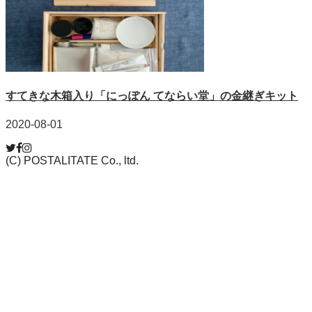
すてきな木箱入り「にっぽん てならい堂」の金継ぎキット
2020-08-01
(C) POSTALITATE Co., ltd.