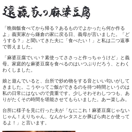
「晩御飯食べてから帰る？あるものでよかったら何か作る
よ」義実家から鎌倉の家に戻る日、義母が言いました。「ど
うする？」と聞いてきた夫に「食べたい！」と私は二つ返事
で答えました。
「麻婆豆腐でいい？素使ってささっと作っちゃうけど」と義
母。家庭的な麻婆豆腐を食べるのはいつぶりだろう、とわく
わくしました。
娘と遊んでいると、台所で炒め物をする音といい匂いがして
きました。こうやってご飯ができるのを待つ時間というのは
私の日常にはないので貴重です。少しそわそわしつつも、あ
りがたくその時間を堪能させてもらいました。あー楽しみ。
台所に様子を見に行った夫が「なにこれ！麻婆豆腐じゃない
じゃん！えりちゃん、なんかレタスとか豚ばら肉とか使って
るよ！」と言います。