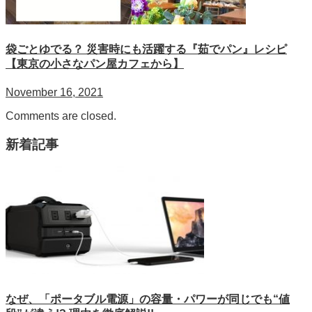
袋ごとゆでる？ 災害時にも活躍する『茹でパン』レシピ
【東京の小さなパン屋カフェから】
November 16, 2021
Comments are closed.
新着記事
なぜ、「ポータブル電源」の容量・パワーが同じでも“値