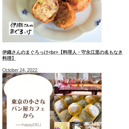
伊織さんのまぐろっけ<br>【料理人・守永江里の名もなき
料理】
October 24, 2022