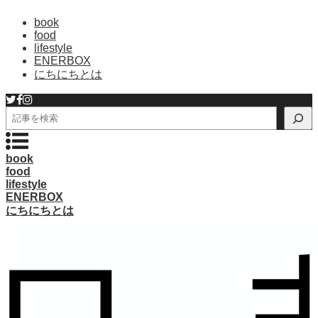
book
food
lifestyle
ENERBOX
にちにちとは
検
索
book
food
lifestyle
ENERBOX
にちにちとは