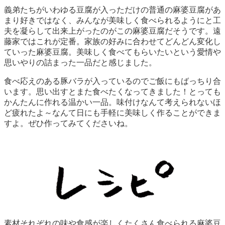
義弟たちがいわゆる豆腐が入っただけの普通の麻婆豆腐があ
まり好きではなく、みんなが美味しく食べられるようにと工
夫を凝らして出来上がったのがこの麻婆豆腐だそうです。遠
藤家ではこれが定番。家族の好みに合わせてどんどん変化し
ていった麻婆豆腐。美味しく食べてもらいたいという愛情や
思いやりの詰まった一品だと感じました。
食べ応えのある豚バラが入っているのでご飯にもばっちり合
います。思い出すとまた食べたくなってきました！とっても
かんたんに作れる温かい一品。味付けなんて考えられないほ
ど疲れたよ～なんて日にも手軽に美味しく作ることができま
すよ。ぜひ作ってみてくださいね。
素材それぞれの味や食感が楽しくたくさん食べられる麻婆豆