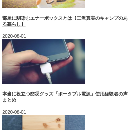
部屋に馴染むエナーボックスとは【三沢真実のキャンプのあ
る暮らし】
2020-08-01
本当に役立つ防災グッズ「ポータブル電源」使用経験者の声
まとめ
2020-08-01