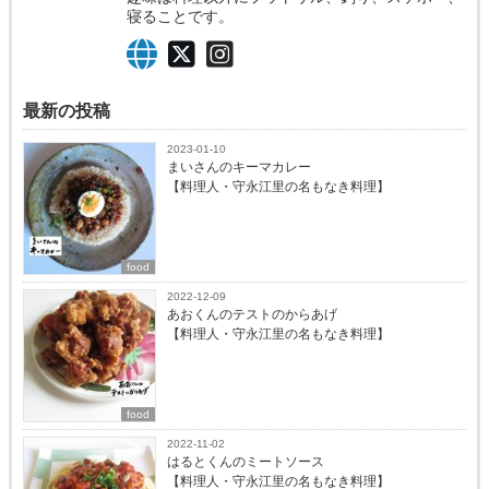
寝ることです。
最新の投稿
2023-01-10
まいさんのキーマカレー
【料理人・守永江里の名もなき料理】
food
2022-12-09
あおくんのテストのからあげ
【料理人・守永江里の名もなき料理】
food
2022-11-02
はるとくんのミートソース
【料理人・守永江里の名もなき料理】