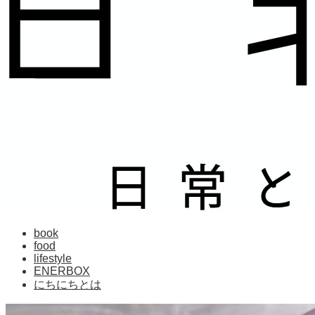
book
food
lifestyle
ENERBOX
にちにちとは