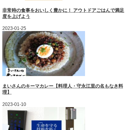
非常時の食事をおいしく豊かに！ アウトドアごはんで満足
度を上げよう
2023-01-25
まいさんのキーマカレー【料理人・守永江里の名もなき料
理】
2023-01-10