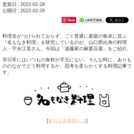
更新日 : 2022-02-28
公開日 : 2022-02-28
Save
料理名がつけられておらず、ごく普通に家庭の食卓に並ぶ
『名もなき料理』を研究しているのが、山口県出身の料理
人・守永江里さん。今回は「遠藤家の麻婆豆腐」をご紹介。
非日常にはいつもの食材が手元にない。そんな時に、ありも
ののなかでどう料理するか。思考を柔らかくする料理記事で
す。
[
名もなき料理とは
]