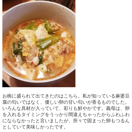
お椀に盛られて出てきたのはこちら。私が知っている麻婆豆
腐の匂いではなく、優しい卵の甘い匂いが香るものでした。
いろんな具材が入っていて、彩りも鮮やかです。義母は、卵
を入れるタイミングをうっかり間違えちゃったからふわふわ
にならなかったと言いましたが、所々で固まった卵もつるん
としていて美味しかったです。