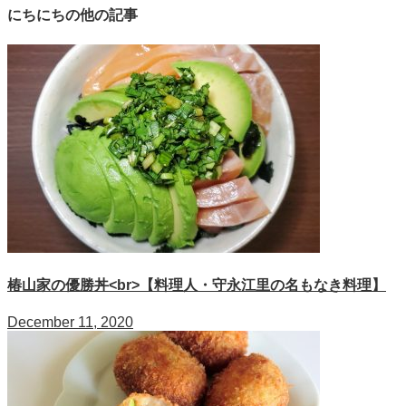
にちにちの他の記事
椿山家の優勝丼<br>【料理人・守永江里の名もなき料理】
December 11, 2020