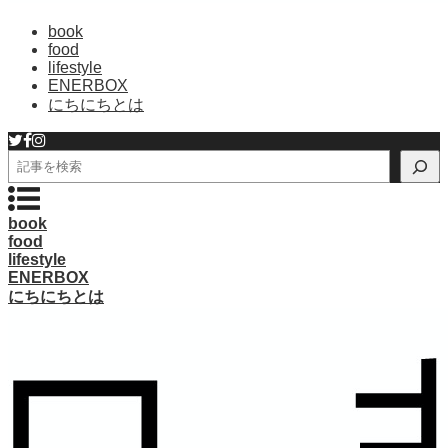
book
food
lifestyle
ENERBOX
にちにちとは
検
索
book
food
lifestyle
ENERBOX
にちにちとは