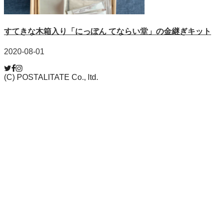
すてきな木箱入り「にっぽん てならい堂」の金継ぎキット
2020-08-01
(C) POSTALITATE Co., ltd.