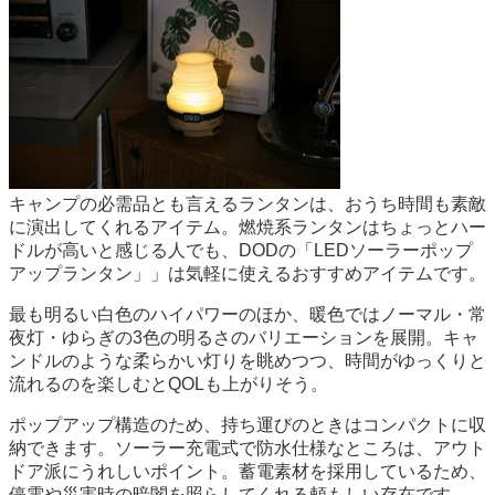
キャンプの必需品とも言えるランタンは、おうち時間も素敵
に演出してくれるアイテム。燃焼系ランタンはちょっとハー
ドルが高いと感じる人でも、DODの「LEDソーラーポップ
アップランタン」」は気軽に使えるおすすめアイテムです。
最も明るい白色のハイパワーのほか、暖色ではノーマル・常
夜灯・ゆらぎの3色の明るさのバリエーションを展開。キャ
ンドルのような柔らかい灯りを眺めつつ、時間がゆっくりと
流れるのを楽しむとQOLも上がりそう。
ポップアップ構造のため、持ち運びのときはコンパクトに収
納できます。ソーラー充電式で防水仕様なところは、アウト
ドア派にうれしいポイント。蓄電素材を採用しているため、
停電や災害時の暗闇を照らしてくれる頼もしい存在です。