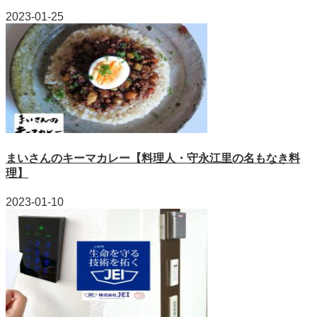
2023-01-25
まいさんのキーマカレー【料理人・守永江里の名もなき料
理】
2023-01-10