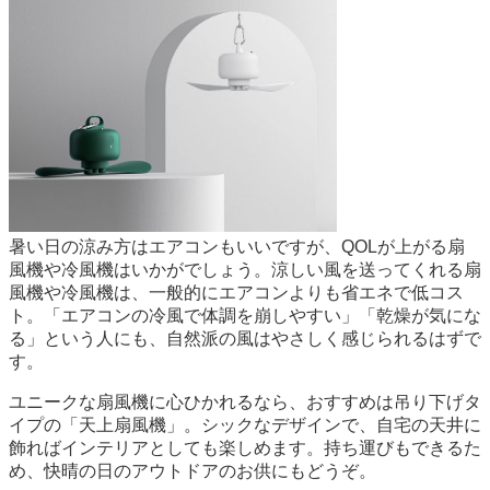
暑い日の涼み方はエアコンもいいですが、QOLが上がる扇
風機や冷風機はいかがでしょう。涼しい風を送ってくれる扇
風機や冷風機は、一般的にエアコンよりも省エネで低コス
ト。「エアコンの冷風で体調を崩しやすい」「乾燥が気にな
る」という人にも、自然派の風はやさしく感じられるはずで
す。
ユニークな扇風機に心ひかれるなら、おすすめは吊り下げタ
イプの「天上扇風機」。シックなデザインで、自宅の天井に
飾ればインテリアとしても楽しめます。持ち運びもできるた
め、快晴の日のアウトドアのお供にもどうぞ。