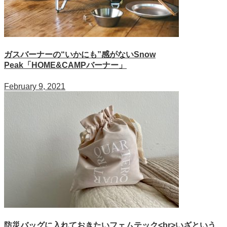
ガスバーナーの“いかにも”感がないSnow
Peak「HOME&CAMPバーナー」
February 9, 2021
防災バッグに入れておきたいフェムテック<br>いざという