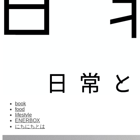
book
food
lifestyle
ENERBOX
にちにちとは