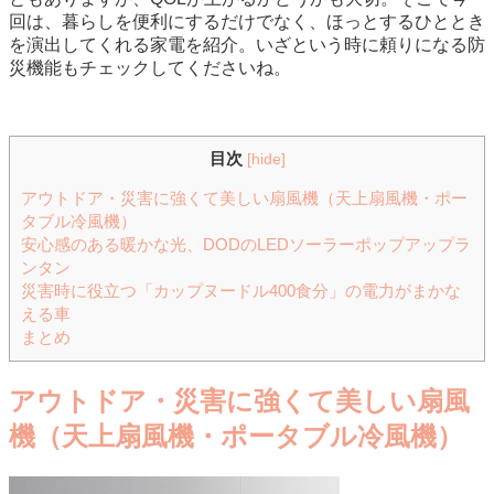
回は、暮らしを便利にするだけでなく、ほっとするひととき
を演出してくれる家電を紹介。いざという時に頼りになる防
災機能もチェックしてくださいね。
目次
[
hide
]
アウトドア・災害に強くて美しい扇風機（天上扇風機・ポー
タブル冷風機）
安心感のある暖かな光、DODのLEDソーラーポップアップラ
ンタン
災害時に役立つ「カップヌードル400食分」の電力がまかな
える車
まとめ
アウトドア・災害に強くて美しい扇風
機（天上扇風機・ポータブル冷風機）