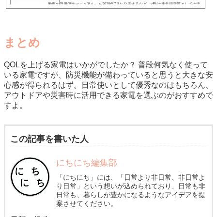
動車の活用促進マニュアル』を2020年7月に公表するなど、xEVの非常用電源としての活
用に注目が集まっています。
まとめ
QOLを上げる家電はいかがでしたか？ 普段何気なく使って
いる家電ですが、防災機能が備わっていると思うと大きな安
心感が得られるはず。日常使いとして優秀なのはもちろん、
アウトドアや災害時に活用できる家電を選ぶのがおすすめで
すよ。
この記事を書いた人
にちにち編集部
「にちにち」には、「日常より非日常、非日常よ
り日常」という想いが込められており、日常も非
日常も、暮らしが豊かになるようなアイデアを提
案させてください。