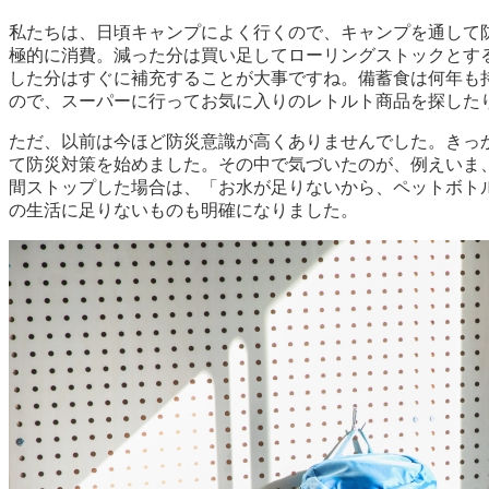
私たちは、日頃キャンプによく行くので、キャンプを通して
極的に消費。減った分は買い足してローリングストックとす
した分はすぐに補充することが大事ですね。備蓄食は何年も
ので、スーパーに行ってお気に入りのレトルト商品を探した
ただ、以前は今ほど防災意識が高くありませんでした。きっか
て防災対策を始めました。その中で気づいたのが、例えいま
間ストップした場合は、「お水が足りないから、ペットボト
の生活に足りないものも明確になりました。