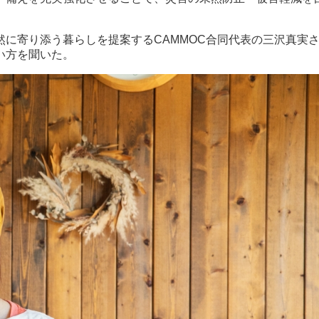
然に寄り添う暮らしを提案するCAMMOC合同代表の三沢真実
い方を聞いた。