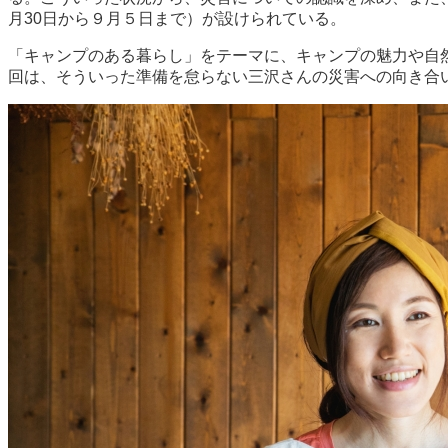
月30日から９月５日まで）が設けられている。
「キャンプのある暮らし」をテーマに、キャンプの魅力や自
回は、そういった準備を怠らない三沢さんの災害への向き合