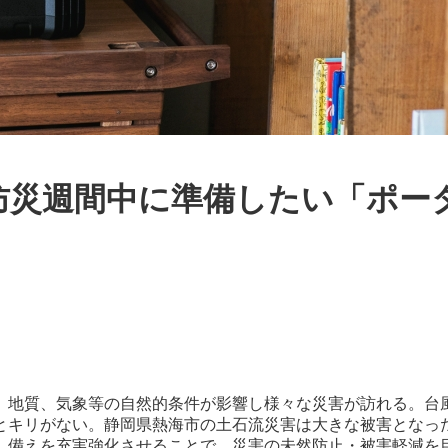
災週間中に準備したい「ポータ
、地質、気象等の自然的条件が影響し様々な災害が訪れる。台
とキリがない。静岡県熱海市の土石流災害は大きな被害となっ
、備えを充実強化させることで、災害の未然防止・被害軽減を