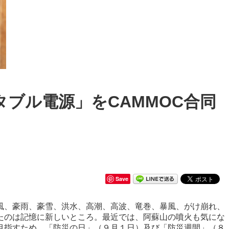
ブル電源」をCAMMOC合同
Save
風、豪雨、豪雪、洪水、高潮、高波、竜巻、暴風、がけ崩れ、
たのは記憶に新しいところ。最近では、阿蘇山の噴火も気にな
目指すため、「防災の日」（９月１日）及び「防災週間」（８