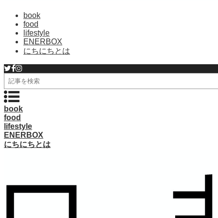
book
food
lifestyle
ENERBOX
にちにちとは
検
索
book
food
lifestyle
ENERBOX
にちにちとは