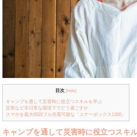
目次
[
hide
]
キャンプを通して災害時に役立つスキルを学ぶ
災害など非日常な環境下でどう過ごすか
スマホを最大65回フル充電可能な「エナーボックス1300」
キャンプを通して災害時に役立つスキ