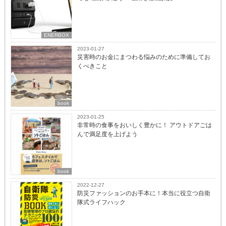
ENERBOX
2023-01-27
災害時のお金にまつわる悩みのために準備してお
くべきこと
book
2023-01-25
非常時の食事をおいしく豊かに！ アウトドアごは
んで満足度を上げよう
book
2022-12-27
防災ファッションのお手本に！本当に役立つ自衛
隊式ライフハック