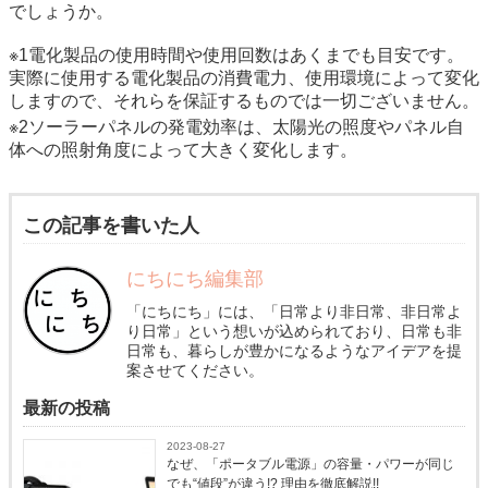
でしょうか。
※1電化製品の使用時間や使用回数はあくまでも目安です。
実際に使用する電化製品の消費電力、使用環境によって変化
しますので、それらを保証するものでは一切ございません。
※2ソーラーパネルの発電効率は、太陽光の照度やパネル自
体への照射角度によって大きく変化します。
この記事を書いた人
にちにち編集部
「にちにち」には、「日常より非日常、非日常よ
り日常」という想いが込められており、日常も非
日常も、暮らしが豊かになるようなアイデアを提
案させてください。
最新の投稿
2023-08-27
なぜ、「ポータブル電源」の容量・パワーが同じ
でも“値段”が違う!? 理由を徹底解説!!