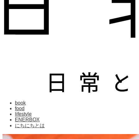
book
food
lifestyle
ENERBOX
にちにちとは