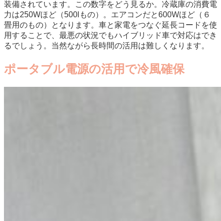
装備されています。この数字をどう見るか。冷蔵庫の消費電
力は250Wほど（500lもの）。エアコンだと600Wほど（６
畳用のもの）となります。車と家電をつなぐ延長コードを使
用することで、最悪の状況でもハイブリッド車で対応はでき
るでしょう。当然ながら長時間の活用は難しくなります。
ポータブル電源の活用で冷風確保