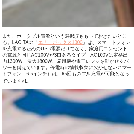
また、ポータブル電源という選択肢ももっておきたいとこ
ろ。LACITAの「
エナーボックス1300
」は、スマートフォン
を充電するためのUSB電源だけでなく、家庭用コンセント
の電源と同じAC100Vが3口あるタイプ。AC100Vは定格出
力1300W、最大1800W、扇風機や電子レンジを動かせるパ
ワーを備えています。停電時の情報収集に欠かせないスマー
トフォン（6.5インチ）は、65回ものフル充電が可能となっ
ています※1。