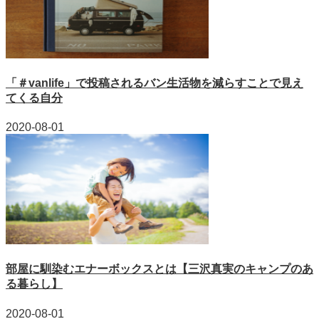
「＃vanlife」で投稿されるバン生活物を減らすことで見え
てくる自分
2020-08-01
部屋に馴染むエナーボックスとは【三沢真実のキャンプのあ
る暮らし】
2020-08-01