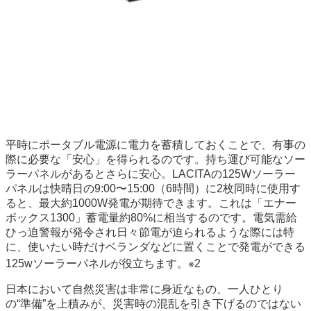
平時にポータブル電源に電力を蓄積しておくことで、有事の
際に必要な「安心」を得られるのです。持ち運び可能なソー
ラーパネルがあるとさらに安心。LACITAの125Wソーラー
パネルは快晴日の9:00〜15:00（6時間）に2枚同時に使用す
ると、最大約1000W発電が期待できます。これは「エナー
ボックス1300」蓄電量約80%に相当するのです。電気需給
ひっ迫警報が発令され日々節電が迫られるような際には特
に、使いたい時だけベランダなどに置くことで発電ができる
125wソーラーパネルが役立ちます。※2
日本において自然災害は非常に身近なもの、一人ひとり
の“準備”を上積みが、災害時の混乱を引き下げるのではない