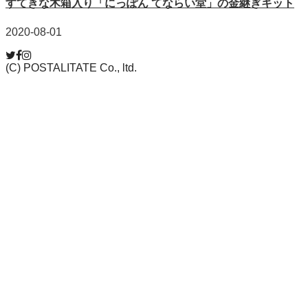
すてきな木箱入り「にっぽん てならい堂」の金継ぎキット
2020-08-01
(C) POSTALITATE Co., ltd.