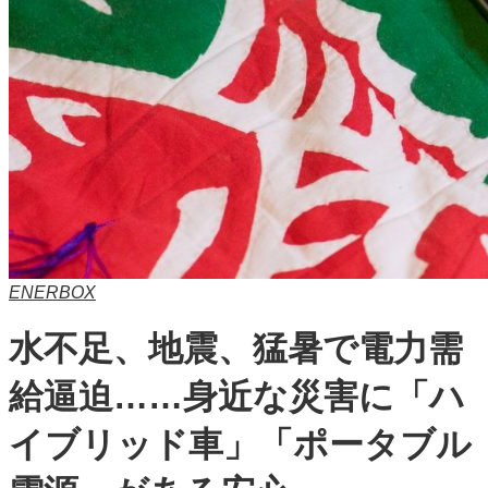
ENERBOX
水不足、地震、猛暑で電力需
給逼迫……身近な災害に「ハ
イブリッド車」「ポータブル