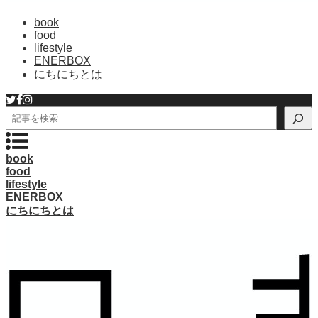
book
food
lifestyle
ENERBOX
にちにちとは
検
索
book
food
lifestyle
ENERBOX
にちにちとは