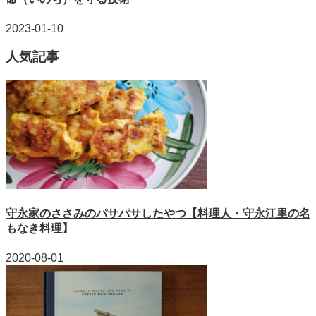
2023-01-10
人気記事
守永家のささみのパサパサしたやつ【料理人・守永江里の名
もなき料理】
2020-08-01