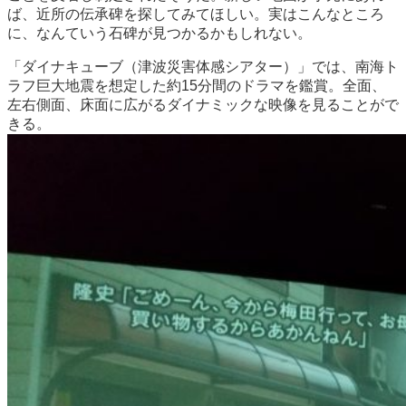
ば、近所の伝承碑を探してみてほしい。実はこんなところ
に、なんていう石碑が見つかるかもしれない。
「ダイナキューブ（津波災害体感シアター）」では、南海ト
ラフ巨大地震を想定した約15分間のドラマを鑑賞。全面、
左右側面、床面に広がるダイナミックな映像を見ることがで
きる。