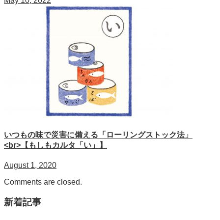
May 10, 2022
いつもの味で災害に備える「ローリングストック法」
<br>【もしもカルタ「い」】
August 1, 2020
Comments are closed.
新着記事