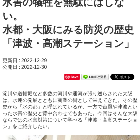
水害の犠牲を無駄にはしな
い。
水都・大阪にみる防災の歴史
「津波・高潮ステーション」
更新日 : 2022-12-29
公開日 : 2022-12-30
Save
淀川や道頓堀など多数の河川や運河が張り巡らされた大阪
は、水運の発展とともに商業の街として栄えてきた。その歴
史から「水の都」と呼ばれているが、一方で台風や津波とい
った水害の歴史と背中合わせでもあった。今回はそんな大阪
ならではの水害対策について学べる「津波・高潮ステーショ
ン」をご紹介したい。