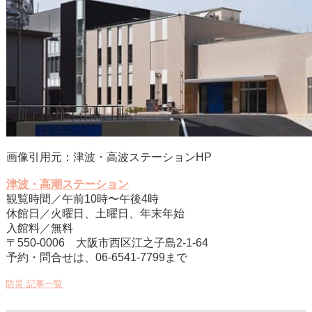
画像引用元：津波・高波ステーションHP
津波・高潮ステーション
観覧時間／午前10時〜午後4時
休館日／火曜日、土曜日、年末年始
入館料／無料
〒550-0006 大阪市西区江之子島2-1-64
予約・問合せは、06-6541-7799まで
防災 記事一覧