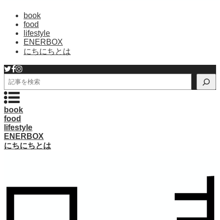
book
food
lifestyle
ENERBOX
にちにちとは
検
索
book
food
lifestyle
ENERBOX
にちにちとは