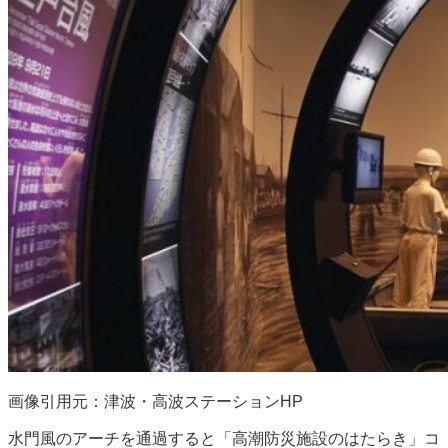
画像引用元：津波・高波ステーションHP
水門風のアーチを通過すると「高潮防災施設のはたらき」コ