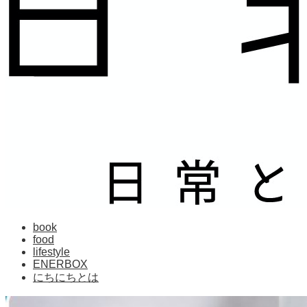
book
food
lifestyle
ENERBOX
にちにちとは