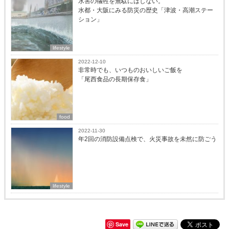
水害の犠牲を無駄にはしない。
水都・大阪にみる防災の歴史「津波・高潮ステー
ション」
lifestyle
2022-12-10
非常時でも、いつものおいしいご飯を
「尾西食品の長期保存食」
food
2022-11-30
年2回の消防設備点検で、火災事故を未然に防ごう
lifestyle
Save