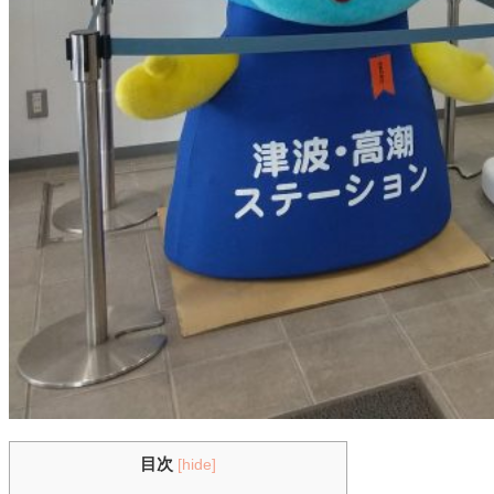
目次
[
hide
]