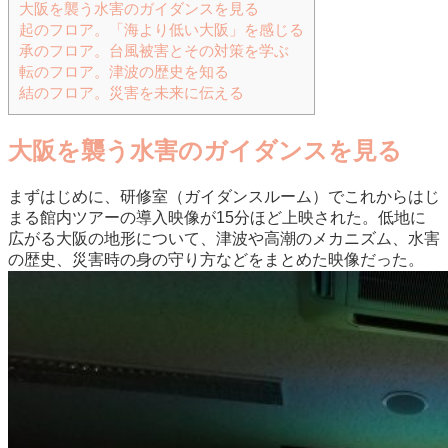
大阪を襲う水害のガイダンスを見る
起のフロア。「海より低い大阪」を感じる
承のフロア。台風被害とその対策を学ぶ
転のフロア。津波の歴史を知る
結のフロア。災害を未来に伝える
大阪を襲う水害のガイダンスを見る
まずはじめに、研修室（ガイダンスルーム）でこれからはじ
まる館内ツアーの導入映像が15分ほど上映された。低地に
広がる大阪の地形について、津波や高潮のメカニズム、水害
の歴史、災害時の身の守り方などをまとめた映像だった。