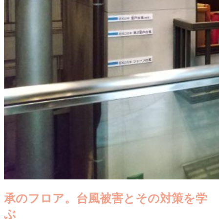
承のフロア。台風被害とその対策を学
ぶ