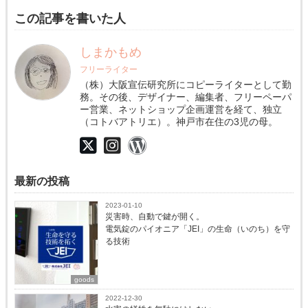
この記事を書いた人
しまかもめ
フリーライター
（株）大阪宣伝研究所にコピーライターとして勤
務。その後、デザイナー、編集者、フリーペーパ
ー営業、ネットショップ企画運営を経て、独立
（コトバアトリエ）。神戸市在住の3児の母。
最新の投稿
2023-01-10
災害時、自動で鍵が開く。
電気錠のパイオニア「JEI」の生命（いのち）を守
る技術
goods
2022-12-30