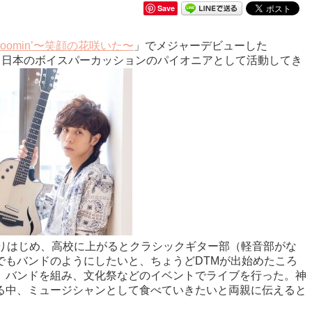
Save
loomin’〜笑顔の花咲いた〜
」でメジャーデビューした
、日本のボイスパーカッションのパイオニアとして活動してき
りはじめ、高校に上がるとクラシックギター部（軽音部がな
もバンドのようにしたいと、ちょうどDTMが出始めたころ
、バンドを組み、文化祭などのイベントでライブを行った。神
る中、ミュージシャンとして食べていきたいと両親に伝えると