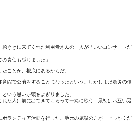
。聴ききに来てくれた利用者さんの一人が「いいコンサートだ
ての責任も感じました」
したことが、根底にあるからだ。
体育館で公演をすることになったという。しかしまだ震災の傷
、という思いが頭をよぎりました」
くれた人は前に出てきてもらって一緒に歌う。最初はお互い緊
にボランティア活動を行った。地元の施設の方が「せっかくだ
」