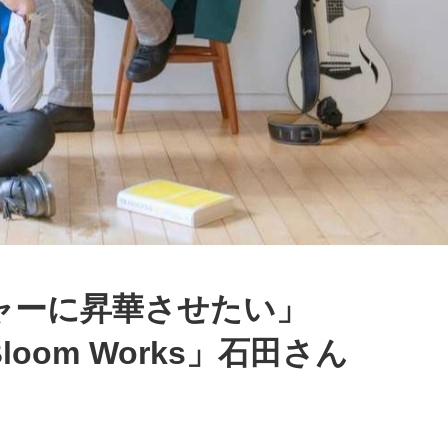
ャーに昇華させたい」
om Works」石田さん