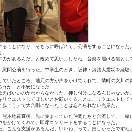
することになり、そちらに呼ばれて、公演をすることになった
う。
す力があるんだ、と改めて思いましたね。音楽を届ける側とし
、慰問公演を行った。中学生のとき、阪神・淡路大震災を経験
していたところ、地元の方が声をかけてくれて、隣町の女川の
ろうか、と不安になった。
歌えばいいのかわからなかった。押し付けになるんじゃないか
をリクエストしてほしいとお願いすることに。リクエストして
て歩こう」で大合唱になったことは忘れられない光景だ。
。熊本地震直後、先に集まっていた仲間たちと合流して、一緒
声をかけてくれて、即席コンサートをすることになった。
た。こんな支援があるんだ、いいね、って。嬉しかったですね