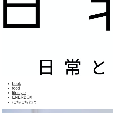
book
food
lifestyle
ENERBOX
にちにちとは