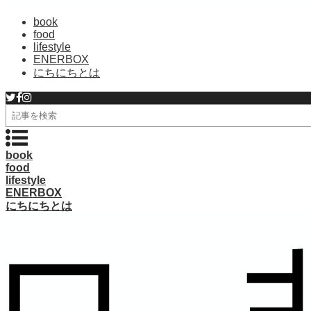
book
food
lifestyle
ENERBOX
にちにちとは
検
索
book
food
lifestyle
ENERBOX
にちにちとは