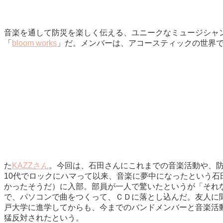
音楽を通して防災を楽しく伝える、ユニークなミュージシャ
「
bloom works
」だ。メンバーは、アコースティックの世界
た
KAZZさん
。今回は、石田さんにこれまでの音楽活動や、
10代でロックにハマって以来、音楽に夢中になったという
かったそうだ）に入部。部員が一人で驚いたというが「それ
で、パソコンで曲をつくって、ＣＤに落とし込んだ。友人に
戸大学に進学してからも、今までのバンドメンバーと音楽活
猛反対されたという。