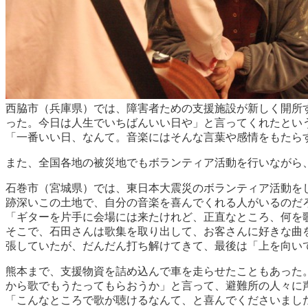
西脇市（兵庫県）では、障害者ための支援施設が新しく開所
った。今日は人生でいちばんいい日や」と言ってくれたとい
「一番いい日、なんて。音楽にはそんな言葉や感情をもたら
また、全国各地の被災地でもボランティア活動を行いながら
石巻市（宮城県）では、東日本大震災のボランティア活動を
跡深いこの土地で、自分の音楽を喜んでくれる人がいるのだ
「ギターを片手に会場には来たけれど、正直なところ、何を
そこで、石田さんは歌集を取り出して、お客さんに好きな曲
張していたが、だんだん打ち解けてきて、最後は「上を向い
熊本まで、支援物資を詰め込んで車を走らせたこともあった
から歌でもうたってもらおうか」と言って、避難所の人々に
「こんなところで歌が聴けるなんて、と喜んでくださいまし