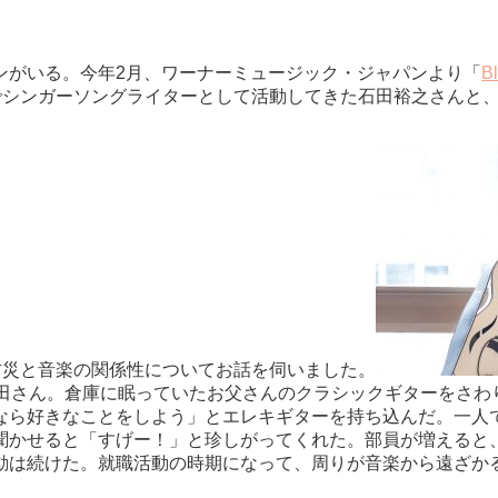
ンがいる。今年2月、ワーナーミュージック・ジャパンより「
B
でシンガーソングライターとして活動してきた石田裕之さんと
防災と音楽の関係性についてお話を伺いました。
石田さん。倉庫に眠っていたお父さんのクラシックギターをさわ
なら好きなことをしよう」とエレキギターを持ち込んだ。一人で
聞かせると「すげー！」と珍しがってくれた。部員が増えると
動は続けた。就職活動の時期になって、周りが音楽から遠ざか