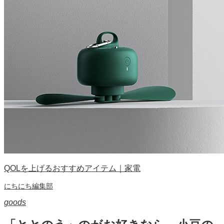
QOLを上げるおすすめアイテム｜家電
にちにち編集部
goods