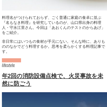
料理名がつけられておらず、ごく普通に家庭の食卓に並ぶ
『名もなき料理』を研究しているのが、山口県出身の料理
人・守永江里さん。今回は「あおくんのテストのからあげ」
をご紹介。
非日常にはいつもの食材が手元にない。そんな時に、ありも
ののなかでどう料理するか。思考を柔らかくする料理記事で
す。
記事を読む
lifestyle
年2回の消防設備点検で、火災事故を未
然に防ごう