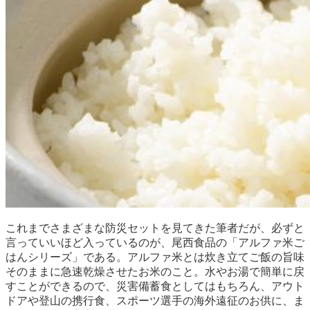
これまでさまざまな防災セットを見てきた筆者だが、必ずと
言っていいほど入っているのが、尾西食品の「アルファ米ご
はんシリーズ」である。アルファ米とは炊き立てご飯の旨味
そのままに急速乾燥させたお米のこと。水やお湯で簡単に戻
すことができるので、災害備蓄食としてはもちろん、アウト
ドアや登山の携行食、スポーツ選手の海外遠征のお供に、ま