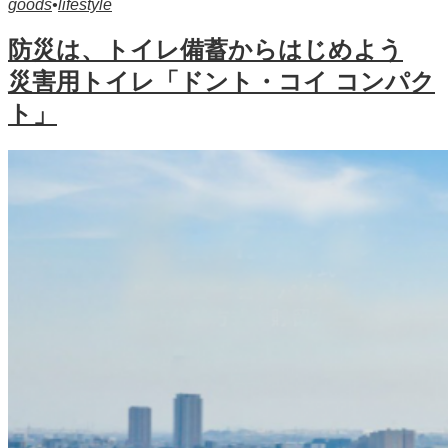
goods
•
lifestyle
防災は、トイレ備蓄からはじめよう
災害用トイレ「ドント・コイ コンパク
ト」