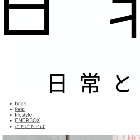
book
food
lifestyle
ENERBOX
にちにちとは