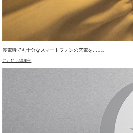
停電時でも十分なスマートフォンの充電を……。
にちにち編集部