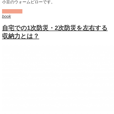
小豆のウォームピローです。
記事を読む
book
自宅での1次防災・2次防災を左右する
収納力とは？