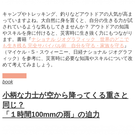
キャンプやトレッキング、釣りなどアウトドアの人気が高ま
っていますよね。大自然に身を置くと、自分の生きる力が試
されているような気もしてきませんか？ アウトドアの知識
やスキルを身に付けると、災害時に生き抜く力にもつながり
ます。書籍『
ナショナル ジオグラフィック 世界のどこで
も生き残る 完全サバイバル術 自分を守る・家族を守る
』
（マイケル・S・スウィーニー、日経ナショナル ジオグラフ
ィック）を参考に、災害時に必要な知識やスキルについて改
めて考えてみましょう。
記事を読む
book
小柄な力士が空から降ってくる重さと
同じ？
「１時間100mmの雨」の迫力