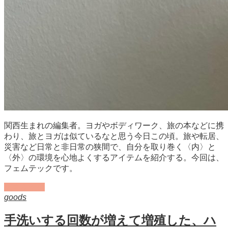
関西生まれの編集者。ヨガやボディワーク、旅の本などに携
わり、旅とヨガは似ているなと思う今日この頃。旅や転居、
災害など日常と非日常の狭間で、自分を取り巻く〈内〉と
〈外〉の環境を心地よくするアイテムを紹介する。今回は、
フェムテックです。
記事を読む
goods
手洗いする回数が増えて増殖した、ハ