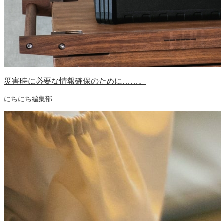
災害時に必要な情報確保のために……。
にちにち編集部