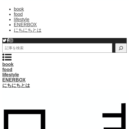
book
food
lifestyle
ENERBOX
にちにちとは
検
索
book
food
lifestyle
ENERBOX
にちにちとは