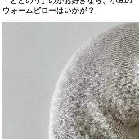
「ととのう」のがお好きなら、小豆の
ウォームピローはいかが？