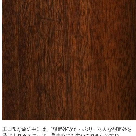
非日常な旅の中には、“想定外”がたっぷり。そんな想定外を
受け入れるスキルは、災害時にも生かされそうですね。