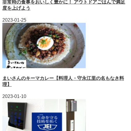
非常時の食事をおいしく豊かに！ アウトドアごはんで満足
度を上げよう
2023-01-25
まいさんのキーマカレー【料理人・守永江里の名もなき料
理】
2023-01-10