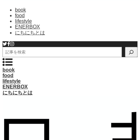
book
food
lifestyle
ENERBOX
にちにちとは
検
索
book
food
lifestyle
ENERBOX
にちにちとは