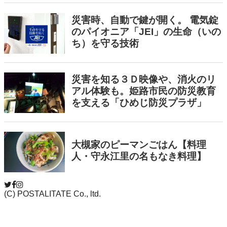
(C) POSTALITATE Co., ltd.