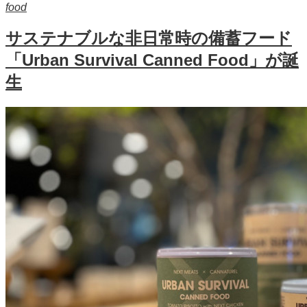
food
サステナブルな⾮⽇常時の備蓄フード
「Urban Survival Canned Food」が誕
生