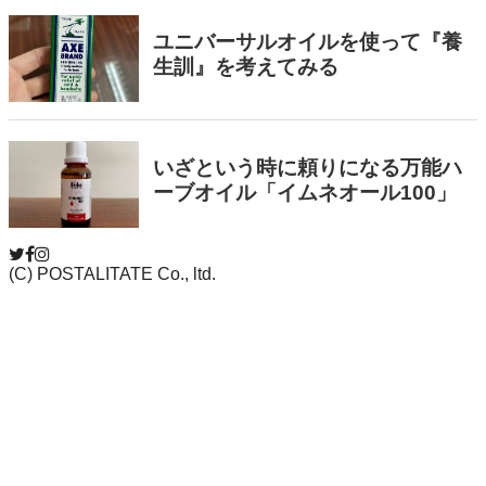
(C) POSTALITATE Co., ltd.