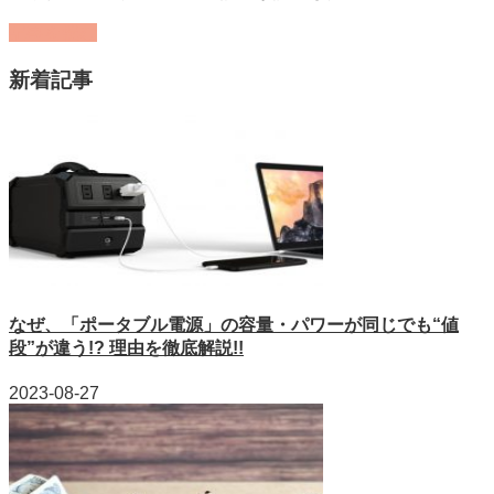
記事を読む
新着記事
なぜ、「ポータブル電源」の容量・パワーが同じでも“値
段”が違う!? 理由を徹底解説!!
2023-08-27