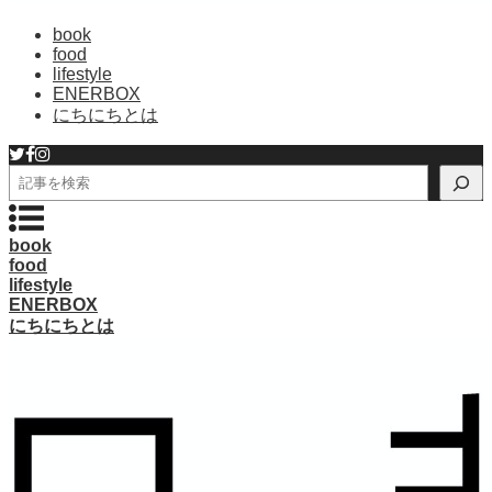
book
food
lifestyle
ENERBOX
にちにちとは
検
索
book
food
lifestyle
ENERBOX
にちにちとは