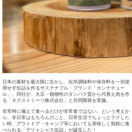
日本の素材を最大限に生かし、化学調味料や保存料を一切使
用せず缶詰を作るサステナブル・ブランド「カンナチュー
ル」。同社が、大豆・植物性のタンパク質から代替え肉を作
る「ネクストミーツ株式会社」と共同開発を実施。
非常時に備えて食べるだけが非常食ではない。という考えか
ら、非日常はもちろんのこと、日常生活でちょっとラクした
い時、アウトドア・キャンプ等においても美味しく気軽に食
べられる「デリャシャス缶詰」が誕生した！