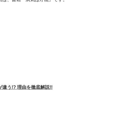
う!? 理由を徹底解説!!