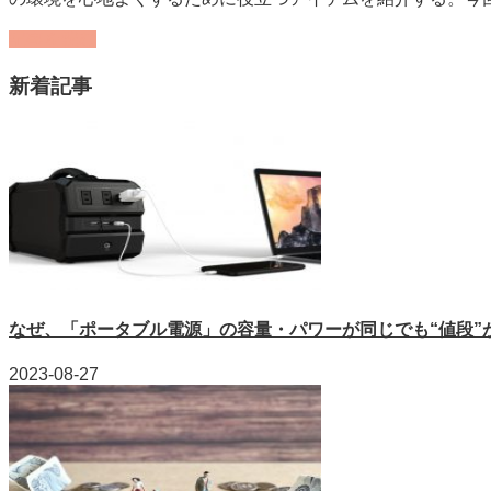
記事を読む
新着記事
なぜ、「ポータブル電源」の容量・パワーが同じでも“値段”が違
2023-08-27