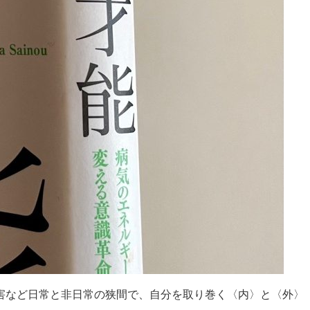
害など日常と非日常の狭間で、自分を取り巻く〈内〉と〈外〉