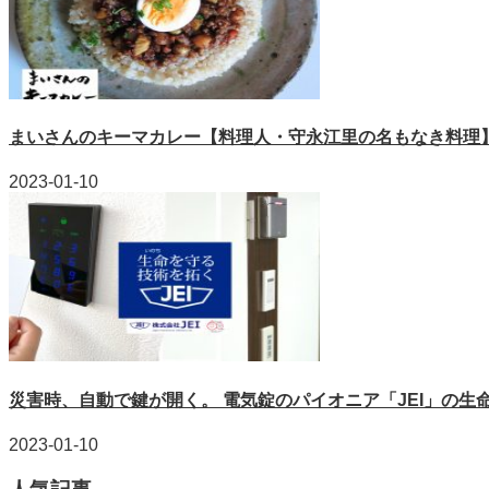
まいさんのキーマカレー【料理人・守永江里の名もなき料理
2023-01-10
災害時、自動で鍵が開く。 電気錠のパイオニア「JEI」の生
2023-01-10