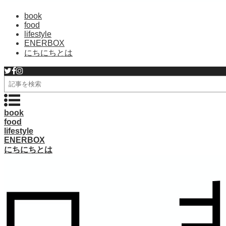
book
food
lifestyle
ENERBOX
にちにちとは
検
索
book
food
lifestyle
ENERBOX
にちにちとは