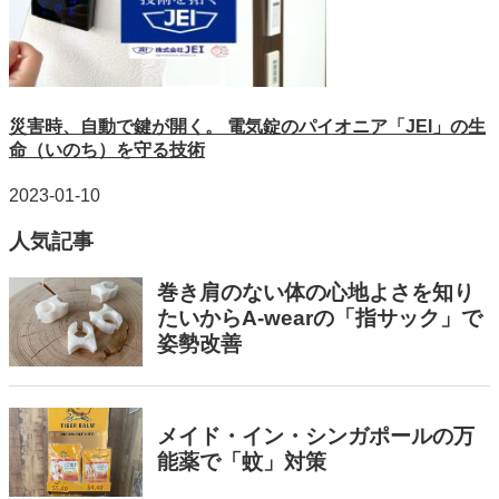
災害時、自動で鍵が開く。 電気錠のパイオニア「JEI」の生
命（いのち）を守る技術
2023-01-10
人気記事