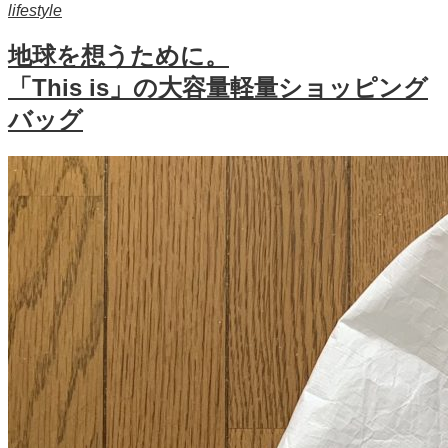
lifestyle
地球を想うために。
「This is」の大容量軽量ショッピング
バッグ