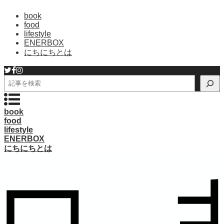
book
food
lifestyle
ENERBOX
にちにちとは
検
索
book
food
lifestyle
ENERBOX
にちにちとは