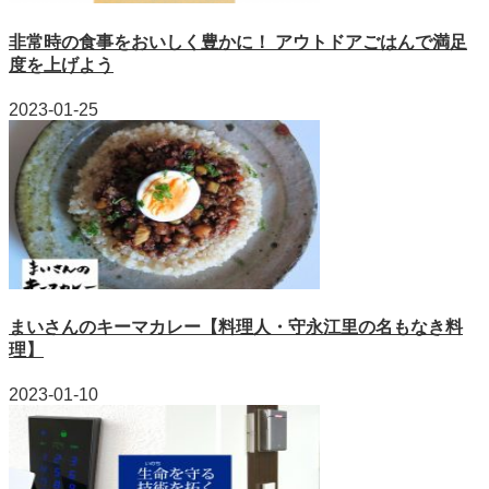
非常時の食事をおいしく豊かに！ アウトドアごはんで満足
度を上げよう
2023-01-25
まいさんのキーマカレー【料理人・守永江里の名もなき料
理】
2023-01-10