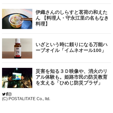
(C) POSTALITATE Co., ltd.