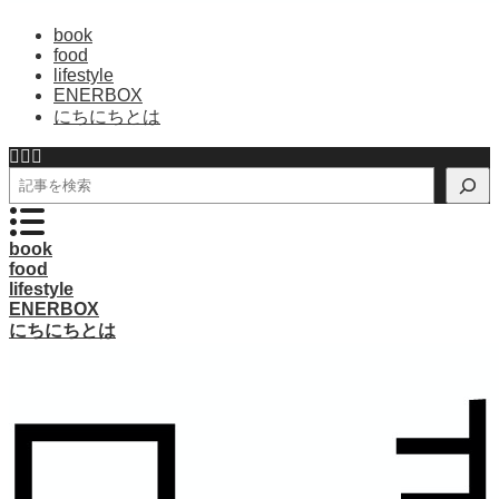
book
food
lifestyle
ENERBOX
にちにちとは
検
索
book
food
lifestyle
ENERBOX
にちにちとは