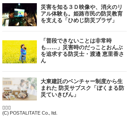
(C) POSTALITATE Co., ltd.