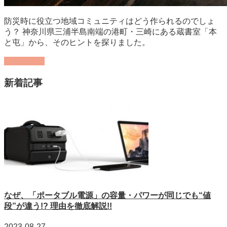
防災時に役立つ地域コミュニティはどう作られるのでしょ
う？ 神奈川県三浦半島南端の港町・三崎にある蔵書室「本
と屯」から、そのヒントを探りました。
記事を読む
新着記事
なぜ、「ポータブル電源」の容量・パワーが同じでも“値
段”が違う!? 理由を徹底解説!!
2023-08-27