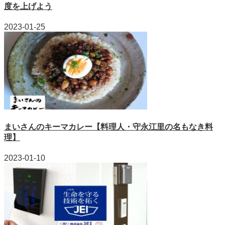
度を上げよう
2023-01-25
まいさんのキーマカレー【料理人・守永江里の名もなき料
理】
2023-01-10