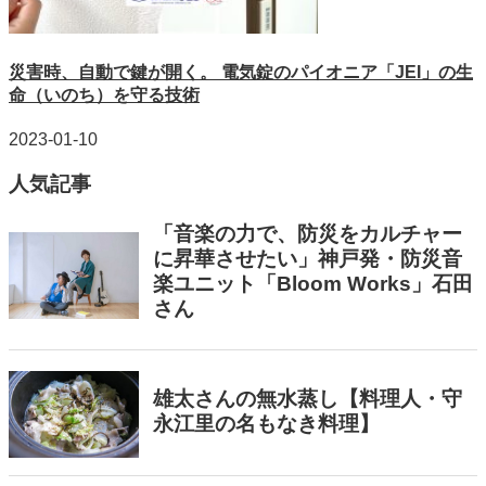
災害時、自動で鍵が開く。 電気錠のパイオニア「JEI」の生
命（いのち）を守る技術
2023-01-10
人気記事