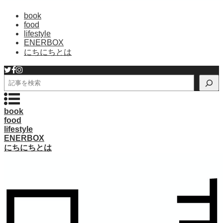
book
food
lifestyle
ENERBOX
にちにちとは
検
索
book
food
lifestyle
ENERBOX
にちにちとは