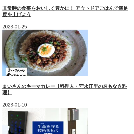
非常時の食事をおいしく豊かに！ アウトドアごはんで満足
度を上げよう
2023-01-25
まいさんのキーマカレー【料理人・守永江里の名もなき料
理】
2023-01-10