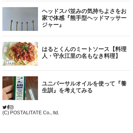
(C) POSTALITATE Co., ltd.