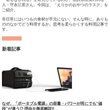
人・守永江里さん。今回は、「えりかのおやつのラスク」を
ご紹介。
非日常にはいつもの食材が手元にない。そんな時に、ありも
ののなかでどう料理するか。思考を柔らかくする料理記事で
す。
記事を読む
新着記事
なぜ、「ポータブル電源」の容量・パワーが同じでも“値
段”が違う!? 理由を徹底解説!!