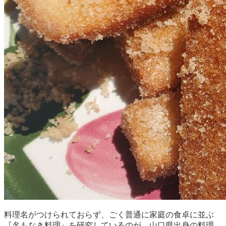
料理名がつけられておらず、ごく普通に家庭の食卓に並ぶ
『名もなき料理』を研究しているのが、山口県出身の料理