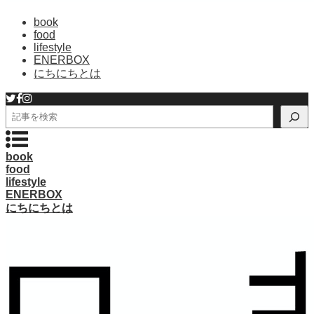
book
food
lifestyle
ENERBOX
にちにちとは
検
索
book
food
lifestyle
ENERBOX
にちにちとは