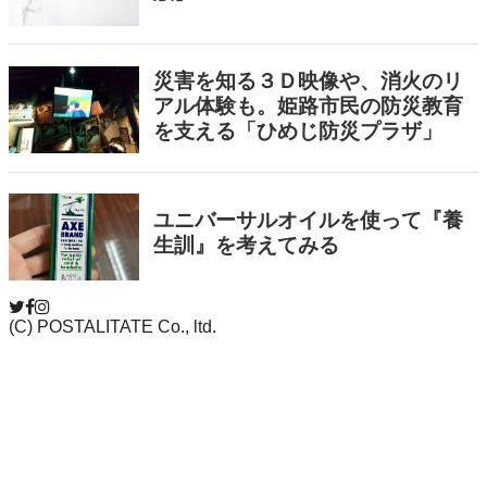
(C) POSTALITATE Co., ltd.