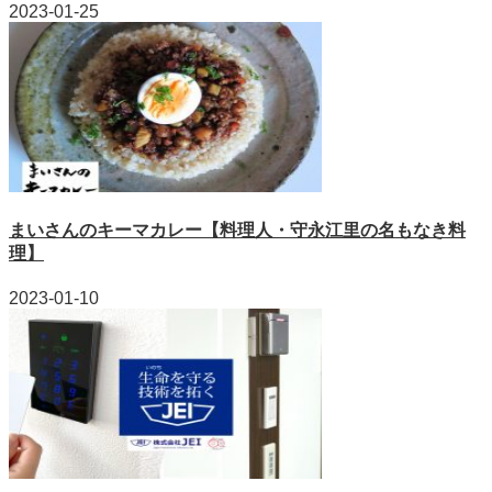
2023-01-25
まいさんのキーマカレー【料理人・守永江里の名もなき料
理】
2023-01-10