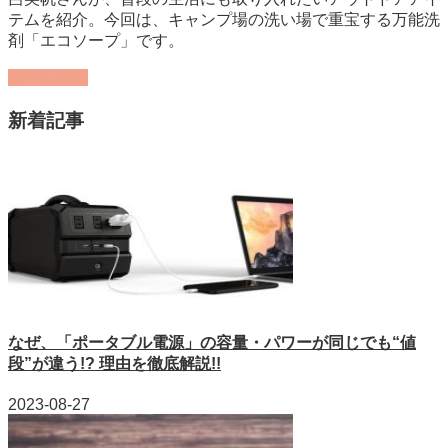
テムを紹介。今回は、キャンプ場の洗い場で重宝する万能洗
剤「エコソープ」です。
記事を読む
新着記事
なぜ、「ポータブル電源」の容量・パワーが同じでも“値
段”が違う!? 理由を徹底解説!!
2023-08-27