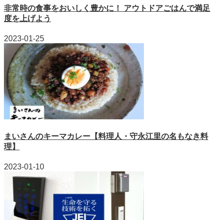
非常時の食事をおいしく豊かに！ アウトドアごはんで満足
度を上げよう
2023-01-25
まいさんのキーマカレー【料理人・守永江里の名もなき料
理】
2023-01-10