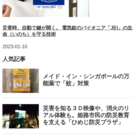
災害時、自動で鍵が開く。 電気錠のパイオニア「JEI」の生
命（いのち）を守る技術
2023-01-10
人気記事