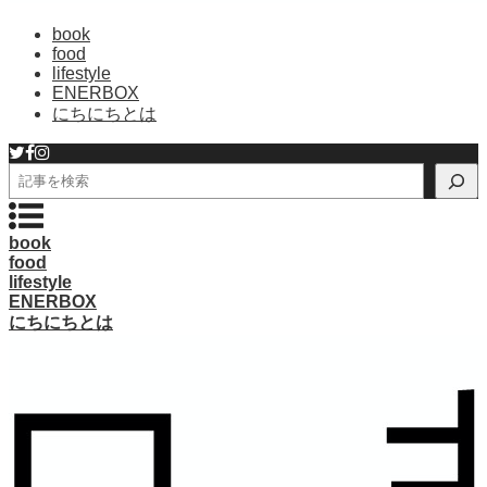
book
food
lifestyle
ENERBOX
にちにちとは
検
索
book
food
lifestyle
ENERBOX
にちにちとは