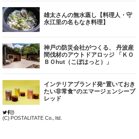
(C) POSTALITATE Co., ltd.