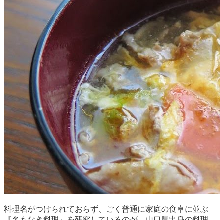
料理名がつけられておらず、ごく普通に家庭の食卓に並ぶ
『名もなき料理』を研究しているのが、山口県出身の料理