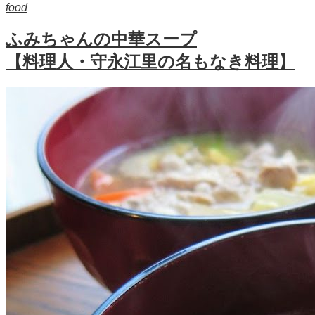
food
ふみちゃんの中華スープ
【料理人・守永江里の名もなき料理】