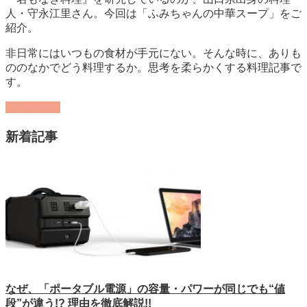
人・守永江里さん。今回は「ふみちゃんの中華スープ」をご
紹介。
非日常にはいつもの食材が手元にない。そんな時に、ありも
ののなかでどう料理するか。思考を柔らかくする料理記事で
す。
記事を読む
新着記事
なぜ、「ポータブル電源」の容量・パワーが同じでも“値
段”が違う!? 理由を徹底解説!!