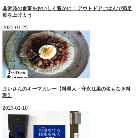
非常時の食事をおいしく豊かに！ アウトドアごはんで満足
度を上げよう
2023-01-25
まいさんのキーマカレー【料理人・守永江里の名もなき料
理】
2023-01-10