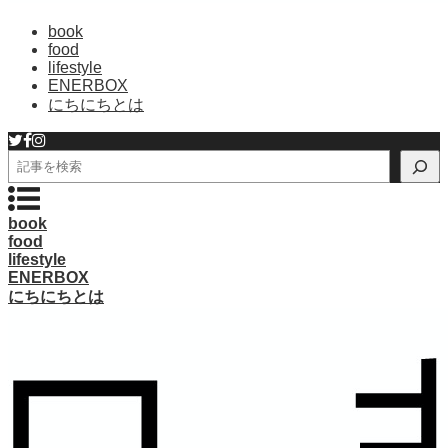
book
food
lifestyle
ENERBOX
にちにちとは
検
索
book
food
lifestyle
ENERBOX
にちにちとは