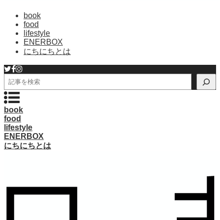
book
food
lifestyle
ENERBOX
にちにちとは
検
索
book
food
lifestyle
ENERBOX
にちにちとは