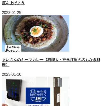
度を上げよう
2023-01-25
まいさんのキーマカレー【料理人・守永江里の名もなき料
理】
2023-01-10