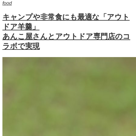
food
キャンプや非常食にも最適な「アウト
ドア羊羹」
あんこ屋さんとアウトドア専門店のコ
ラボで実現