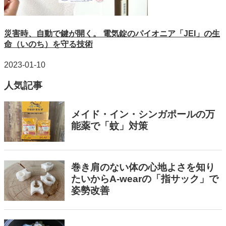
災害時、自動で鍵が開く。 電気錠のパイオニア「JEI」の生
命（いのち）を守る技術
2023-01-10
人気記事