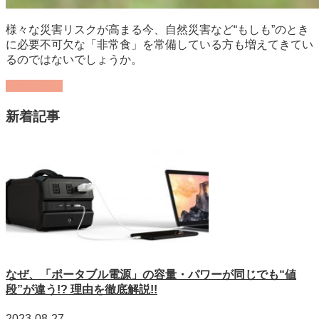
様々な災害リスクが高まる今、自然災害など“もしも”のとき
に必要不可欠な「非常食」を常備している方も増えてきてい
るのではないでしょうか。
記事を読む
新着記事
なぜ、「ポータブル電源」の容量・パワーが同じでも“値
段”が違う!? 理由を徹底解説!!
2023-08-27