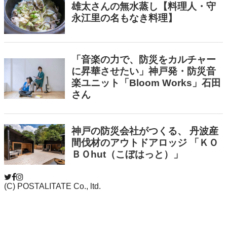
(C) POSTALITATE Co., ltd.