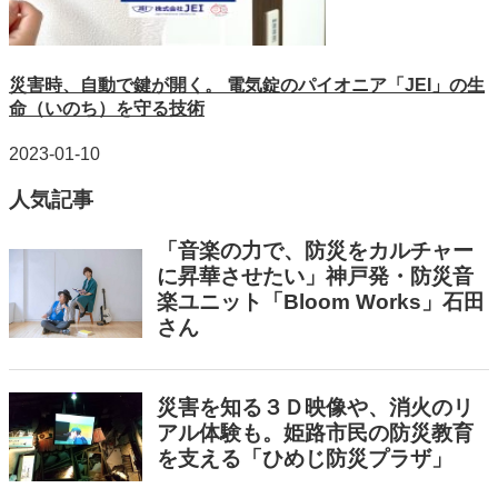
災害時、自動で鍵が開く。 電気錠のパイオニア「JEI」の生
命（いのち）を守る技術
2023-01-10
人気記事