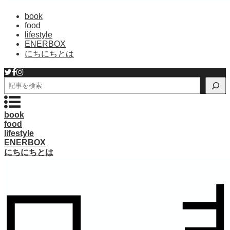
book
food
lifestyle
ENERBOX
にちにちとは
検
索
book
food
lifestyle
ENERBOX
にちにちとは