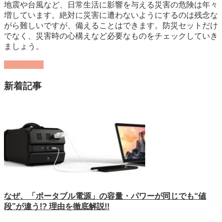
地震や台風など、日常生活に影響を与える災害の危険は年々
増しています。絶対に災害に遭わないようにするのは残念な
がら難しいですが、備えることはできます。防災セットだけ
でなく、災害時の心構えなど必要なものをチェックしていき
ましょう。
記事を読む
新着記事
なぜ、「ポータブル電源」の容量・パワーが同じでも“値
段”が違う!? 理由を徹底解説!!