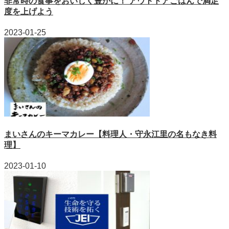
非常時の食事をおいしく豊かに！ アウトドアごはんで満足
度を上げよう
2023-01-25
まいさんのキーマカレー【料理人・守永江里の名もなき料
理】
2023-01-10