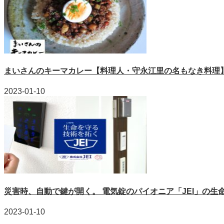
まいさんのキーマカレー【料理人・守永江里の名もなき料理
2023-01-10
災害時、自動で鍵が開く。 電気錠のパイオニア「JEI」の生
2023-01-10