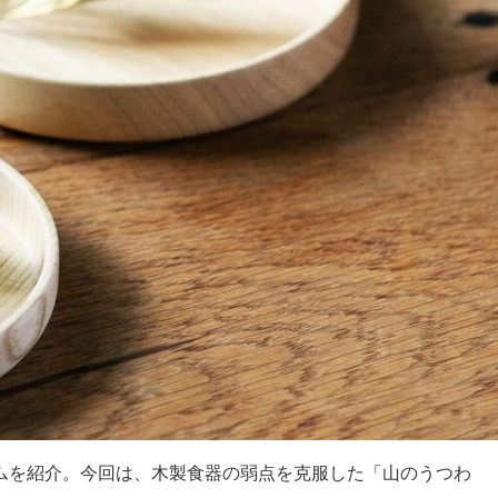
ムを紹介。今回は、木製食器の弱点を克服した「山のうつわ