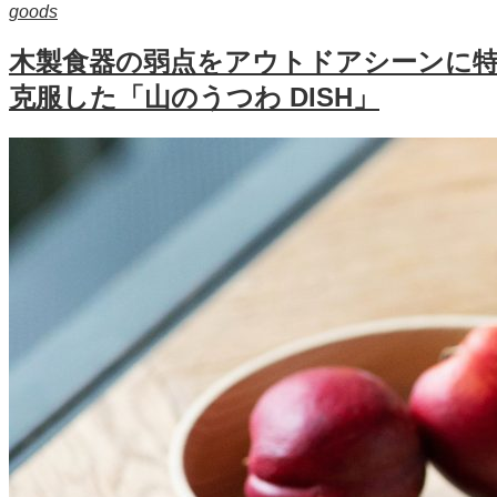
goods
木製食器の弱点をアウトドアシーンに
克服した「山のうつわ DISH」