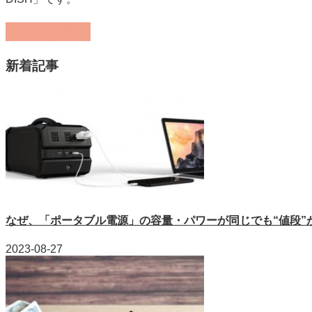
記事を読む
新着記事
なぜ、「ポータブル電源」の容量・パワーが同じでも“値段”が違
2023-08-27