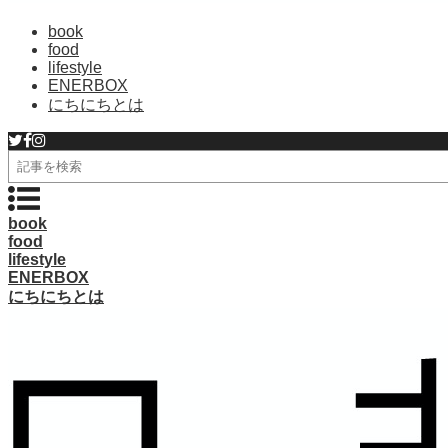
book
food
lifestyle
ENERBOX
にちにちとは
検
索
book
food
lifestyle
ENERBOX
にちにちとは