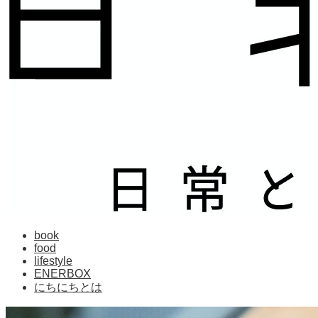
book
food
lifestyle
ENERBOX
にちにちとは