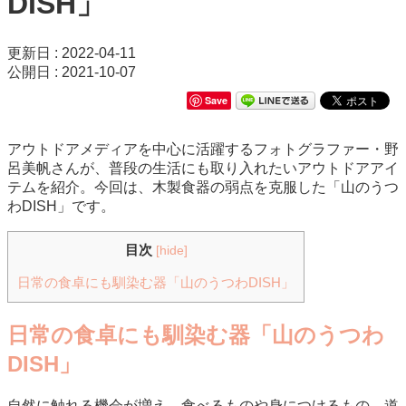
DISH」
更新日 : 2022-04-11
公開日 : 2021-10-07
Save
アウトドアメディアを中心に活躍するフォトグラファー・野
呂美帆さんが、普段の生活にも取り入れたいアウトドアアイ
テムを紹介。今回は、木製食器の弱点を克服した「山のうつ
わDISH」です。
目次
[
hide
]
日常の食卓にも馴染む器「山のうつわDISH」
日常の食卓にも馴染む器「山のうつわ
DISH」
自然に触れる機会が増え、食べるものや身につけるもの、道