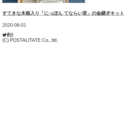
すてきな木箱入り「にっぽん てならい堂」の金継ぎキット
2020-08-01
(C) POSTALITATE Co., ltd.