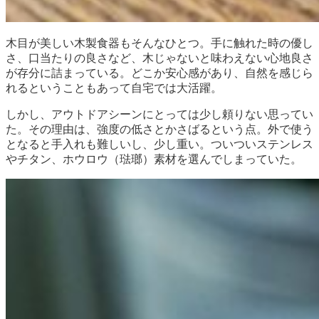
木目が美しい木製食器もそんなひとつ。手に触れた時の優し
さ、口当たりの良さなど、木じゃないと味わえない心地良さ
が存分に詰まっている。どこか安心感があり、自然を感じら
れるということもあって自宅では大活躍。
しかし、アウトドアシーンにとっては少し頼りない思ってい
た。その理由は、強度の低さとかさばるという点。外で使う
となると手入れも難しいし、少し重い。ついついステンレス
やチタン、ホウロウ（琺瑯）素材を選んでしまっていた。