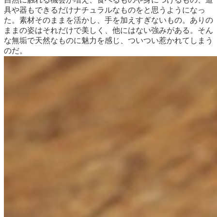
具や器もできるだけナチュラルなものをと思うようになっ
た。素材そのままを活かし、手を加えすぎないもの。ありの
ままの姿はそれだけで美しく、他にはない強みがある。そん
な無垢で天然なものに魅力を感じ、ついつい惹かれてしまう
のだ。