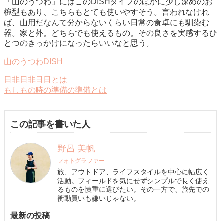
「山のうつわ」にはこのDISHタイプのほかに少し深めのお
椀型もあり、こちらもとても使いやすそう。言われなけれ
ば、山用だなんて分からないくらい日常の食卓にも馴染む
器。家と外。どちらでも使えるもの。その良さを実感するひ
とつのきっかけになったらいいなと思う。
山のうつわDISH
日非日非日日とは
もしもの時の準備の準備とは
この記事を書いた人
野呂 美帆
フォトグラファー
旅、アウトドア、ライフスタイルを中心に幅広く
活動。フィールドを気にせずシンプルで長く使え
るものを慎重に選びたい。その一方で、旅先での
衝動買いも嫌いじゃない。
最新の投稿