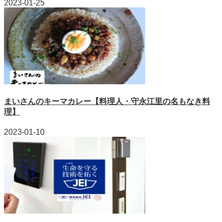
2023-01-25
まいさんのキーマカレー【料理人・守永江里の名もなき料
理】
2023-01-10