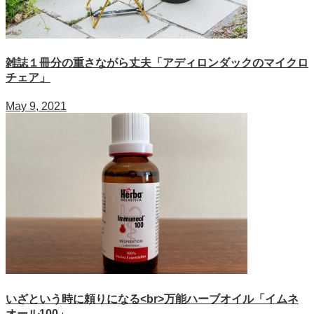
雑誌１冊分の重さながら丈夫「アディロンダックのマイクロ
チェア」
May 9, 2021
いざという時に頼りになる<br>万能ハーブオイル「イムネ
オール100」