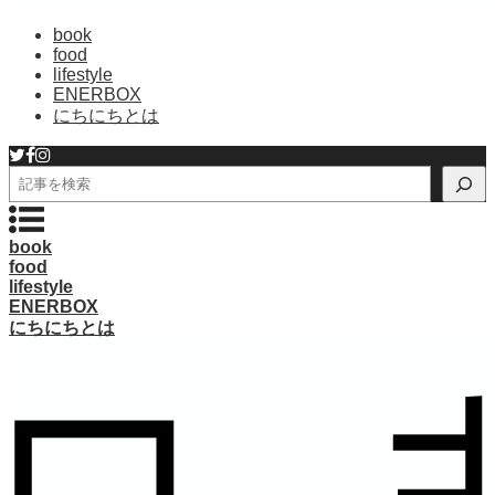
book
food
lifestyle
ENERBOX
にちにちとは
検
索
book
food
lifestyle
ENERBOX
にちにちとは