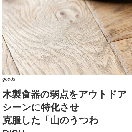
goods
木製食器の弱点をアウトドア
シーンに特化させ
克服した「山のうつわ