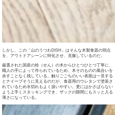
しかし、この「山のうつわDISH」はそんな木製食器の弱点
を、アウトドアシーンに特化させ、克服しているのだ。
厳選された国産の栓（せん）の木からひとつひとつ丁寧に、
職人の手によって作られているため、木そのものの風合いを
余すことなく残している。触りごごちのいい表面は一見する
とナイーブそうに見えるのだが、食器用のウレタンで塗装さ
れているため水切れもよく扱いやすい。更にはかさばらない
よう上手くスタッキングでき、ザックの隙間にもスッと入る
薄さになっている。