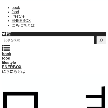
book
food
lifestyle
ENERBOX
にちにちとは
検
索
book
food
lifestyle
ENERBOX
にちにちとは