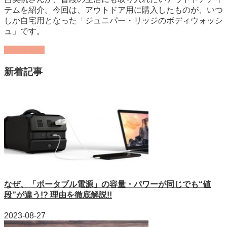
テムを紹介。今回は、アウトドア用に購入したものが、いつ
しか自宅用となった「ジュニパー・リッジのボディウォッシ
ュ」です。
記事を読む
新着記事
なぜ、「ポータブル電源」の容量・パワーが同じでも“値
段”が違う!? 理由を徹底解説!!
2023-08-27