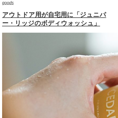
goods
アウトドア用が自宅用に「ジュニパ
ー・リッジのボディウォッシュ」