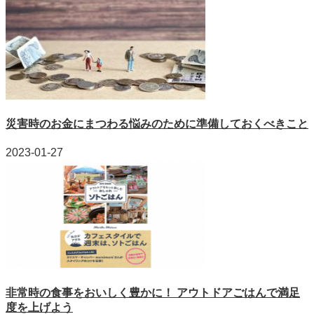
災害時のお金にまつわる悩みのために準備しておくべきこと
2023-01-27
非常時の食事をおいしく豊かに！ アウトドアごはんで満足
度を上げよう