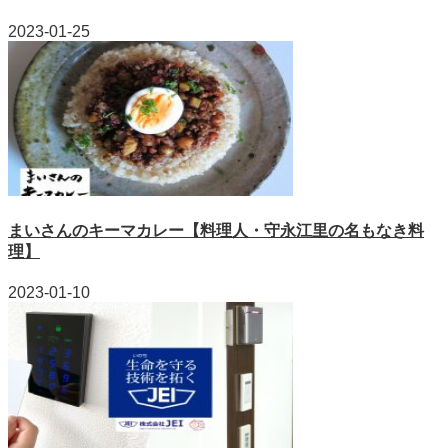
2023-01-25
まいさんのキーマカレー【料理人・守永江里の名もなき料
理】
2023-01-10