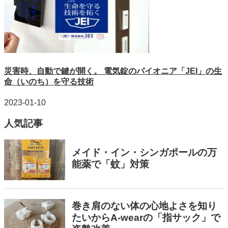
災害時、自動で鍵が開く。 電気錠のパイオニア「JEI」の生
命（いのち）を守る技術
2023-01-10
人気記事