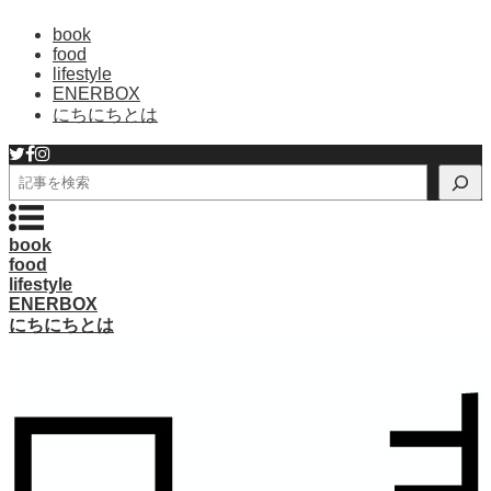
book
food
lifestyle
ENERBOX
にちにちとは
検
索
book
food
lifestyle
ENERBOX
にちにちとは