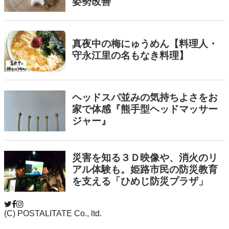
(C) POSTALITATE Co., ltd.