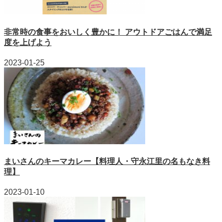
非常時の食事をおいしく豊かに！ アウトドアごはんで満足
度を上げよう
2023-01-25
まいさんのキーマカレー【料理人・守永江里の名もなき料
理】
2023-01-10