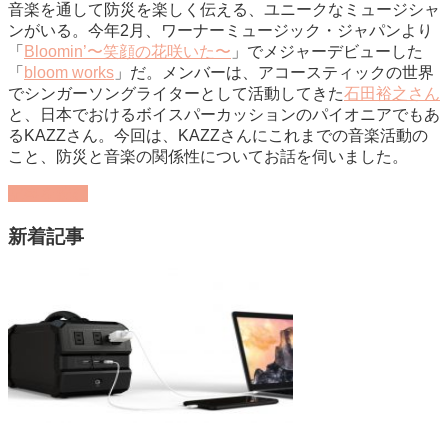
音楽を通して防災を楽しく伝える、ユニークなミュージシャ
ンがいる。今年2月、ワーナーミュージック・ジャパンより
「
Bloomin’〜笑顔の花咲いた〜
」でメジャーデビューした
「
bloom works
」だ。メンバーは、アコースティックの世界
でシンガーソングライターとして活動してきた
石田裕之さん
と、日本でおけるボイスパーカッションのパイオニアでもあ
るKAZZさん。今回は、KAZZさんにこれまでの音楽活動の
こと、防災と音楽の関係性についてお話を伺いました。
記事を読む
新着記事