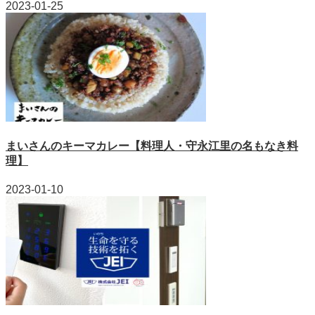
2023-01-25
まいさんのキーマカレー【料理人・守永江里の名もなき料
理】
2023-01-10