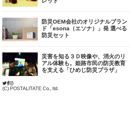
(C) POSTALITATE Co., ltd.