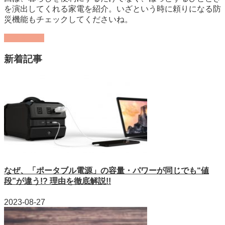
を演出してくれる家電を紹介。いざという時に頼りになる防
災機能もチェックしてくださいね。
記事を読む
新着記事
なぜ、「ポータブル電源」の容量・パワーが同じでも“値
段”が違う!? 理由を徹底解説!!
2023-08-27