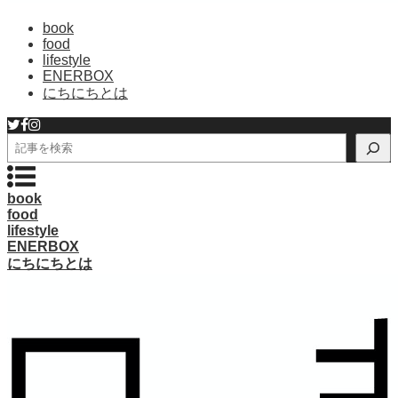
book
food
lifestyle
ENERBOX
にちにちとは
検
索
book
food
lifestyle
ENERBOX
にちにちとは