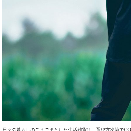
日々の暮らしのこまごまとした生活雑貨は、選び方次第でQO