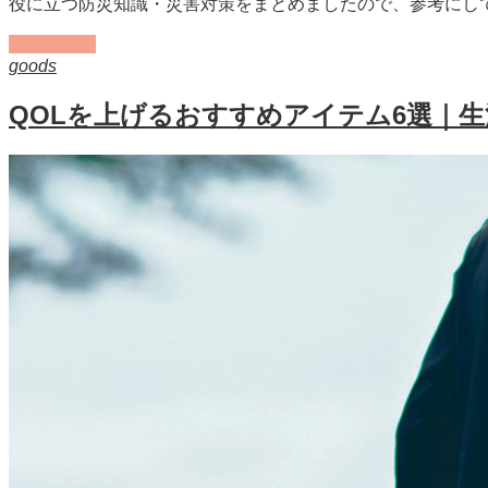
役に立つ防災知識・災害対策をまとめましたので、参考にし
記事を読む
goods
QOLを上げるおすすめアイテム6選｜生