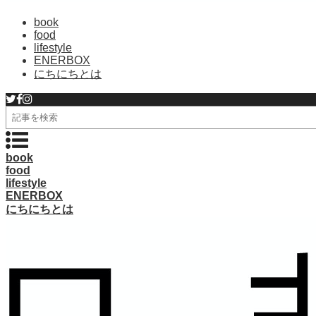
book
food
lifestyle
ENERBOX
にちにちとは
検
索
book
food
lifestyle
ENERBOX
にちにちとは