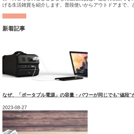
げる生活雑貨を紹介します。普段使いからアウトドアまで、
記事を読む
新着記事
なぜ、「ポータブル電源」の容量・パワーが同じでも“値段”が違
2023-08-27