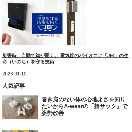
災害時、自動で鍵が開く。 電気錠のパイオニア「JEI」の生
命（いのち）を守る技術
2023-01-10
人気記事