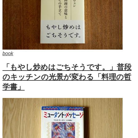
book
「もやし炒めはごちそうです。」普段
のキッチンの光景が変わる「料理の哲
学書」