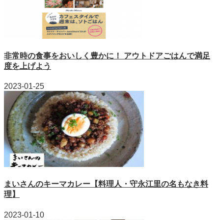
非常時の食事をおいしく豊かに！ アウトドアごはんで満足
度を上げよう
2023-01-25
まいさんのキーマカレー【料理人・守永江里の名もなき料
理】
2023-01-10