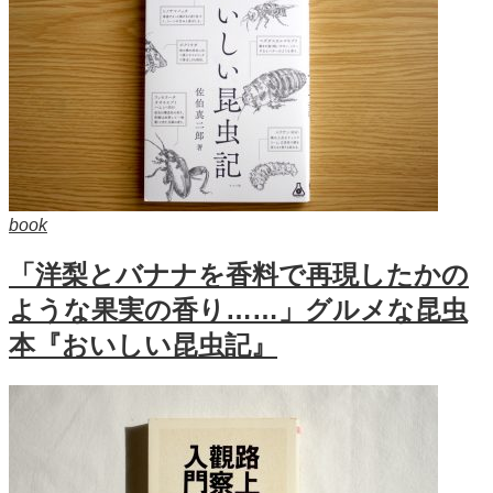
book
「洋梨とバナナを香料で再現したかの
ような果実の香り……」グルメな昆虫
本『おいしい昆虫記』