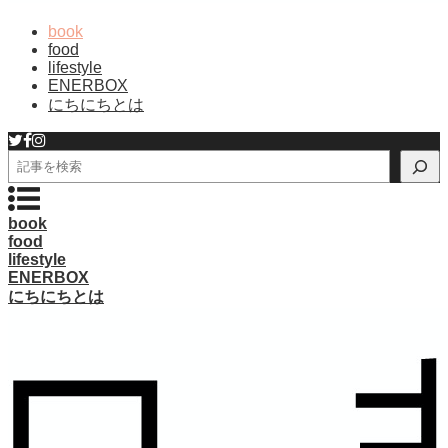
book
food
lifestyle
ENERBOX
にちにちとは
検
索
book
food
lifestyle
ENERBOX
にちにちとは