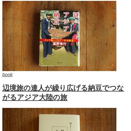
book
辺境旅の達人が繰り広げる納豆でつな
がるアジア大陸の旅