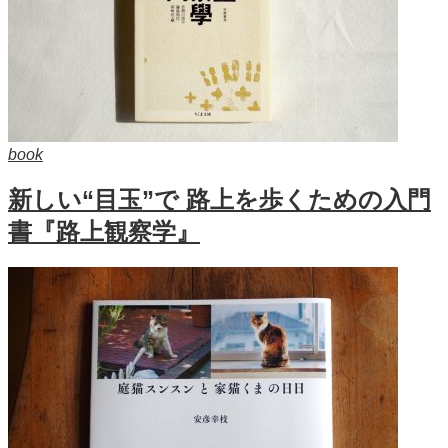
book
新しい“目玉”で 路上を歩くための入門
書『路上観察学』