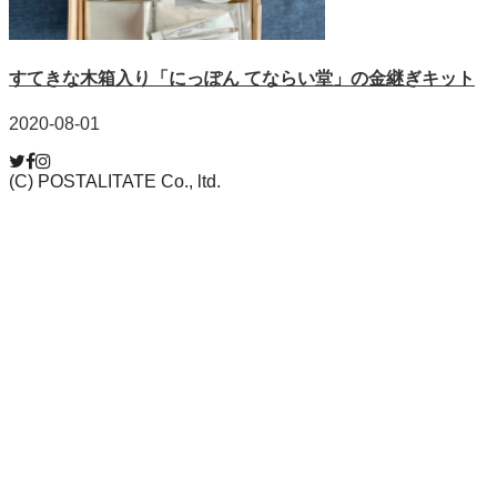
すてきな木箱入り「にっぽん てならい堂」の金継ぎキット
2020-08-01
(C) POSTALITATE Co., ltd.