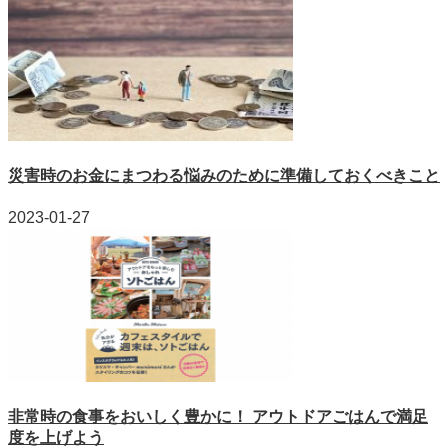
災害時のお金にまつわる悩みのために準備しておくべきこと
2023-01-27
非常時の食事をおいしく豊かに！ アウトドアごはんで満足
度を上げよう