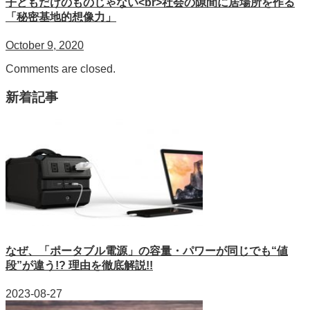
子どもだけのものじゃない<br>社会の隙間に居場所を作る
「秘密基地的想像力」
October 9, 2020
Comments are closed.
新着記事
なぜ、「ポータブル電源」の容量・パワーが同じでも“値
段”が違う!? 理由を徹底解説!!
2023-08-27