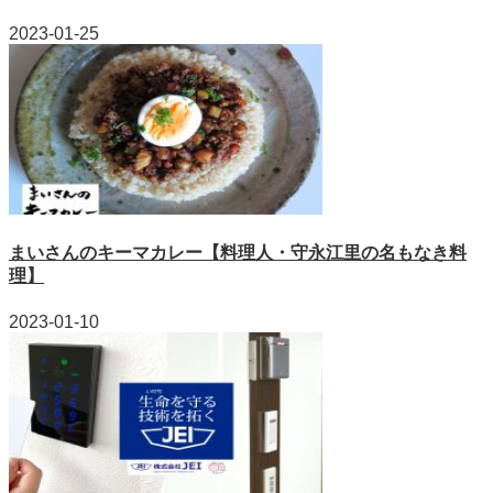
2023-01-25
まいさんのキーマカレー【料理人・守永江里の名もなき料
理】
2023-01-10