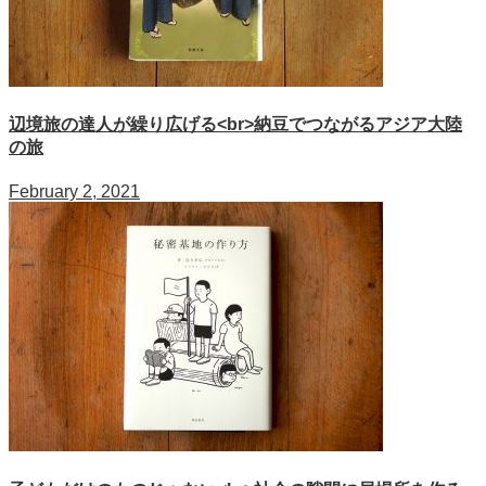
辺境旅の達人が繰り広げる<br>納豆でつながるアジア大陸
の旅
February 2, 2021