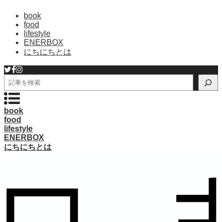
book
food
lifestyle
ENERBOX
にちにちとは
検
索
book
food
lifestyle
ENERBOX
にちにちとは