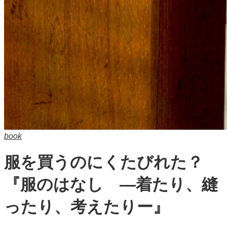
book
服を買うのにくたびれた？
『服のはなし ―着たり、縫
ったり、考えたりー』