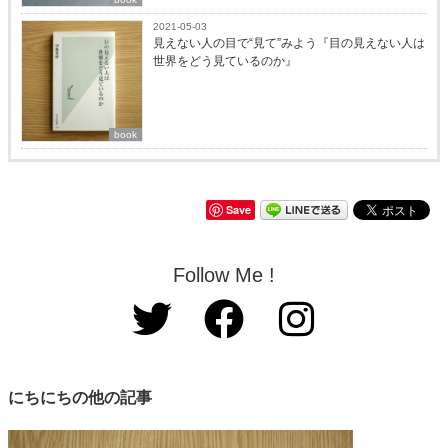
2021-05-03
見えない人の目で“見て”みよう『目の見えない人は
世界をどう見ているのか』
book
Save
Follow Me !
にちにちの他の記事