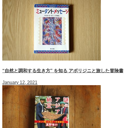
“自然と調和する生き方” を知る アボリジニと旅した冒険書
January 12, 2021