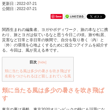
更新日 : 2022-07-21
公開日 : 2022-07-21
Save
関西生まれの編集者。ヨガやボディワーク、旅の本などに携
わり、旅とヨガは似ているなと思う今日この頃。旅や転居、
災害など日常と非日常の狭間で、自分を取り巻く〈内〉と
〈外〉の環境を心地よくするために役立つアイテムを紹介す
る。今回は、風が見える本です。
目次
[
hide
]
頬に当たる風は多少の暑さを吹き飛ばす
名前をつけられるほど親しまれている風
頬に当たる風は多少の暑さを吹き飛ば
す
東京の夏は過酷。東京2020オリンピックの時にも話題にな