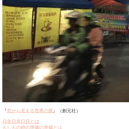
『
窓から見える世界の風
』（創元社）
日非日非日日とは
もしもの時の準備の準備とは