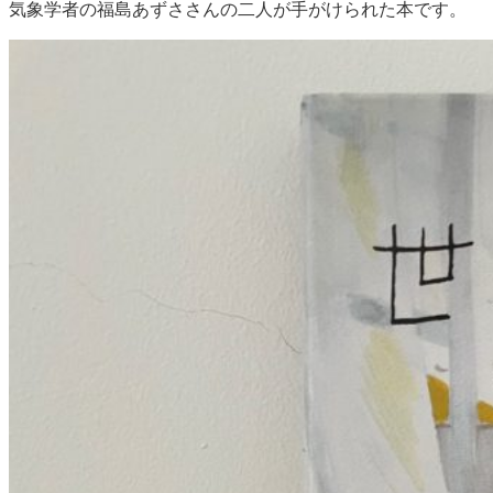
気象学者の福島あずささんの二人が手がけられた本です。