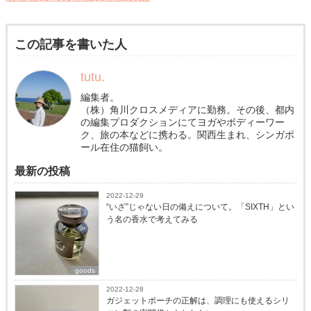
この記事を書いた人
tutu.
編集者。
（株）角川クロスメディアに勤務。その後、都内
の編集プロダクションにてヨガやボディーワー
ク、旅の本などに携わる。関西生まれ、シンガポ
ール在住の猫飼い。
最新の投稿
2022-12-29
“いざ”じゃない日の備えについて。「SIXTH」とい
う名の香水で考えてみる
goods
2022-12-28
ガジェットポーチの正解は、調理にも使えるシリ