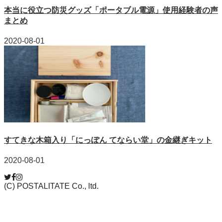
本当に役立つ防災グッズ「ポータブル電源」使用経験者の声
まとめ
2020-08-01
すてきな木箱入り「にっぽん てならい堂」の金継ぎキット
2020-08-01
(C) POSTALITATE Co., ltd.