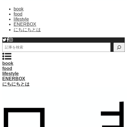
book
food
lifestyle
ENERBOX
にちにちとは
検
索
book
food
lifestyle
ENERBOX
にちにちとは