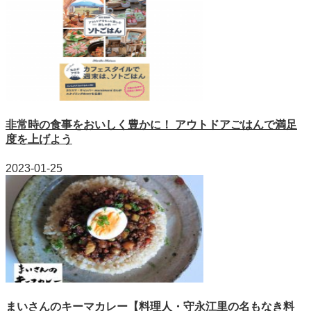
非常時の食事をおいしく豊かに！ アウトドアごはんで満足
度を上げよう
2023-01-25
まいさんのキーマカレー【料理人・守永江里の名もなき料