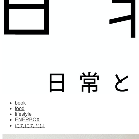
book
food
lifestyle
ENERBOX
にちにちとは