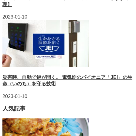
理】
2023-01-10
災害時、自動で鍵が開く。 電気錠のパイオニア「JEI」の生
命（いのち）を守る技術
2023-01-10
人気記事