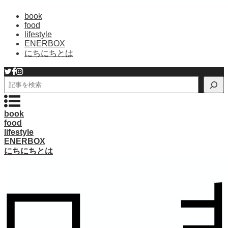
book
food
lifestyle
ENERBOX
にちにちとは
検
索
book
food
lifestyle
ENERBOX
にちにちとは