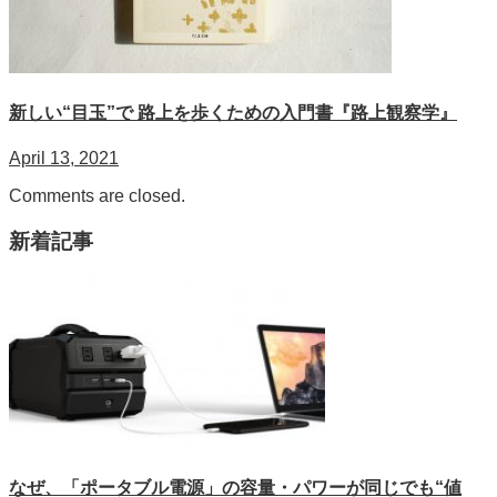
新しい“目玉”で 路上を歩くための入門書『路上観察学』
April 13, 2021
Comments are closed.
新着記事
なぜ、「ポータブル電源」の容量・パワーが同じでも“値