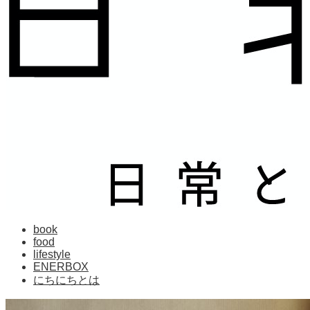
book
food
lifestyle
ENERBOX
にちにちとは