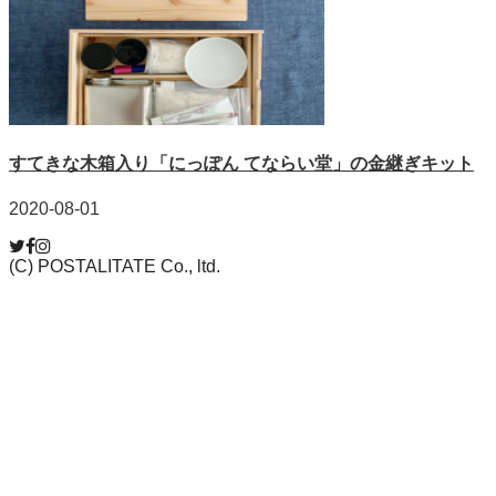
すてきな木箱入り「にっぽん てならい堂」の金継ぎキット
2020-08-01
(C) POSTALITATE Co., ltd.