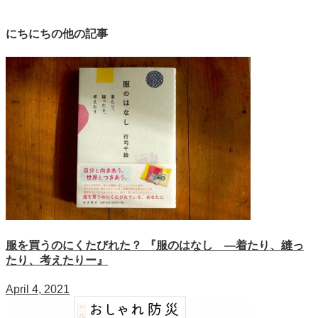
にちにちの他の記事
服を買うのにくたびれた？ 『服のはなし ―着たり、縫っ
たり、考えたりー』
April 4, 2021