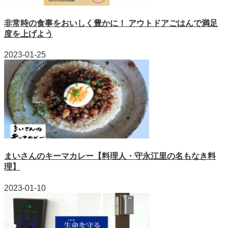
非常時の食事をおいしく豊かに！ アウトドアごはんで満足
度を上げよう
2023-01-25
まいさんのキーマカレー【料理人・守永江里の名もなき料
理】
2023-01-10