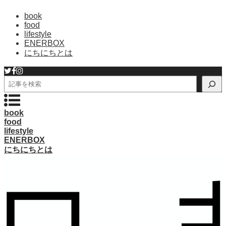
book
food
lifestyle
ENERBOX
にちにちとは
検
索
book
food
lifestyle
ENERBOX
にちにちとは