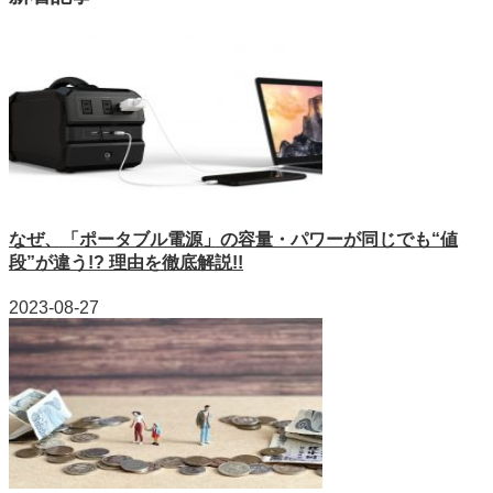
なぜ、「ポータブル電源」の容量・パワーが同じでも“値
段”が違う!? 理由を徹底解説!!
2023-08-27