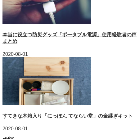
本当に役立つ防災グッズ「ポータブル電源」使用経験者の声
まとめ
2020-08-01
すてきな木箱入り「にっぽん てならい堂」の金継ぎキット
2020-08-01