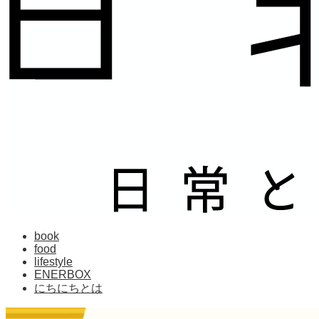
book
food
lifestyle
ENERBOX
にちにちとは