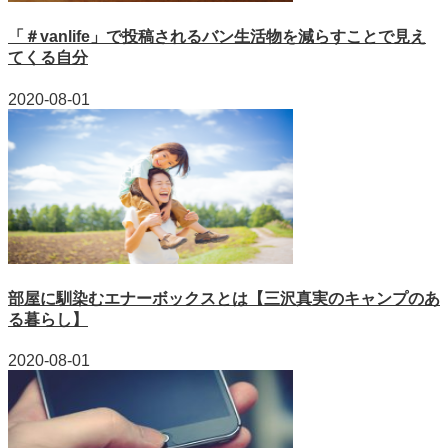
「＃vanlife」で投稿されるバン生活物を減らすことで見え
てくる自分
2020-08-01
部屋に馴染むエナーボックスとは【三沢真実のキャンプのあ
る暮らし】
2020-08-01