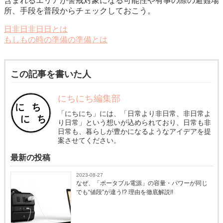
含まれるエリアが警戒対象になる可能性や有事の際の避難場
所、手段を普段からチェックしておこう。
日非日非日日とは
もしもの時の準備の準備とは
この記事を書いた人
にちにち編集部
「にちにち」には、「日常より非日常、非日常よ
り日常」という想いが込められており、日常も非
日常も、暮らしが豊かになるようなアイデアを提
案させてください。
最新の投稿
2023-08-27
なぜ、「ポータブル電源」の容量・パワーが同じ
でも“値段”が違う!? 理由を徹底解説!!