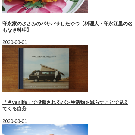
守永家のささみのパサパサしたやつ【料理人・守永江里の名
もなき料理】
2020-08-01
「＃vanlife」で投稿されるバン生活物を減らすことで見え
てくる自分
2020-08-01