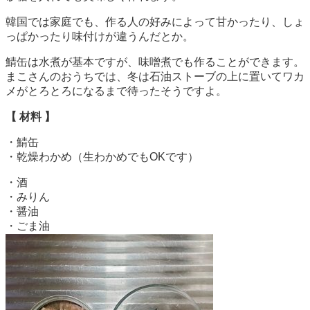
韓国では家庭でも、作る人の好みによって甘かったり、しょ
っぱかったり味付けが違うんだとか。
鯖缶は水煮が基本ですが、味噌煮でも作ることができます。
まこさんのおうちでは、冬は石油ストーブの上に置いてワカ
メがとろとろになるまで待ったそうですよ。
【 材料 】
・鯖缶
・乾燥わかめ（生わかめでもOKです）
・酒
・みりん
・醤油
・ごま油