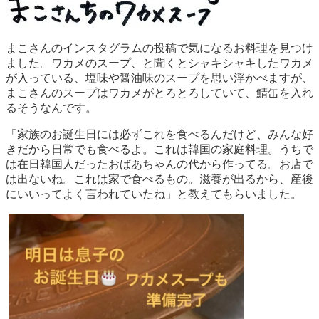
まこさんのインスタグラムの投稿で気になるお料理を見つけ
ました。ワカメのスープ、と聞くとシャキシャキしたワカメ
が入っている、塩味や醤油味のスープを思い浮かべますが、
まこさんのスープはワカメがとろとろしていて、鯖缶を入れ
るそうなんです。
「家族のお誕生日には必ずこれを食べるんだけど、みんな好
きだから日常でも食べるよ。これは韓国の家庭料理。うちで
は在日韓国人だったおばあちゃんの代から作ってる。お店で
は出ないね。これは家で食べるもの。滋養が出るから、産後
にいいってよく言われていたね」と教えてもらいました。