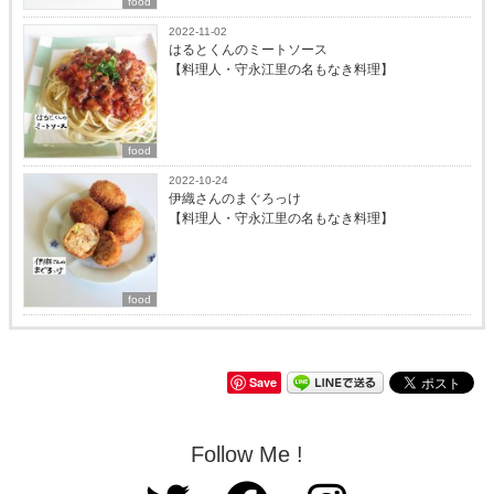
food
2022-11-02
はるとくんのミートソース
【料理人・守永江里の名もなき料理】
food
2022-10-24
伊織さんのまぐろっけ
【料理人・守永江里の名もなき料理】
food
Save
Follow Me !