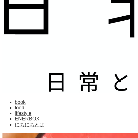
book
food
lifestyle
ENERBOX
にちにちとは