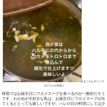
[ まこさんのインス
タグラムの写真 ]
韓国ではお誕生日にワカメスープを食べるのが一般的だそう
です。わかめが大好きな私は、お誕生日にワカメスープが出
てくるととっても嬉しいですが、ハレの日の料理にしては少