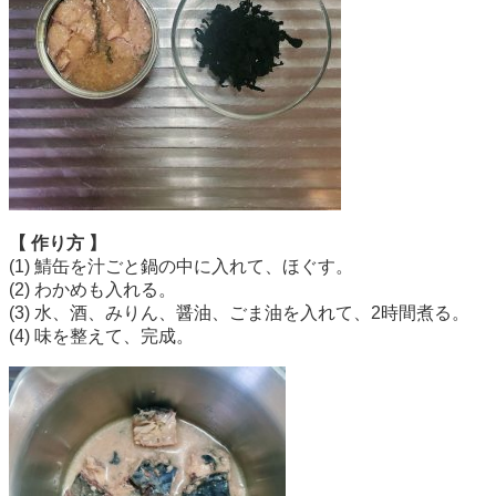
【 作り方 】
(1) 鯖缶を汁ごと鍋の中に入れて、ほぐす。
(2) わかめも入れる。
(3) 水、酒、みりん、醤油、ごま油を入れて、2時間煮る。
(4) 味を整えて、完成。