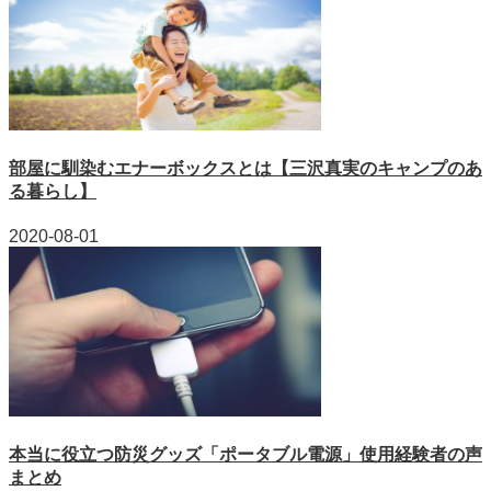
部屋に馴染むエナーボックスとは【三沢真実のキャンプのあ
る暮らし】
2020-08-01
本当に役立つ防災グッズ「ポータブル電源」使用経験者の声
まとめ