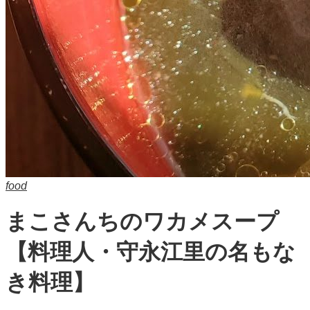
food
まこさんちのワカメスープ
【料理人・守永江里の名もな
き料理】