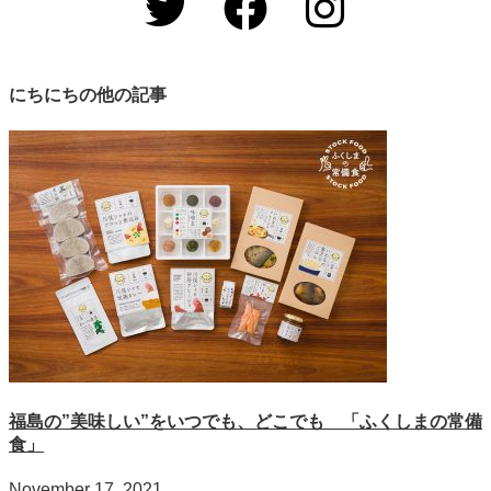
にちにちの他の記事
福島の”美味しい”をいつでも、どこでも 「ふくしまの常備
食」
November 17, 2021