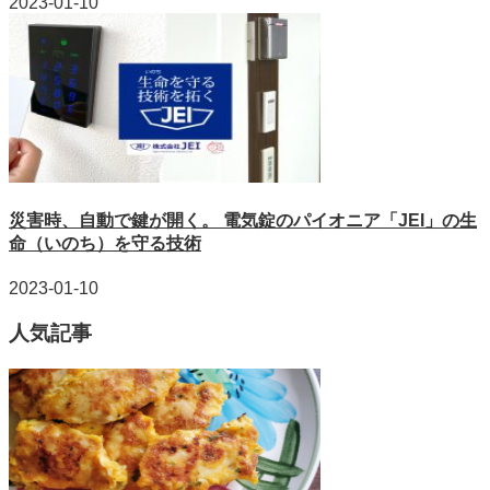
2023-01-10
災害時、自動で鍵が開く。 電気錠のパイオニア「JEI」の生
命（いのち）を守る技術
2023-01-10
人気記事