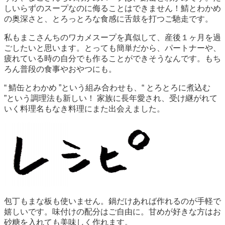
しいらずのスープなのに侮ることはできません！鯖とわかめ
の奥深さと、とろっとろな食感に舌鼓を打つご馳走です。
私もまこさんちのワカメスープを真似して、産後１ヶ月を過
ごしたいと思います。とっても簡単だから、パートナーや、
疲れている時の自分でも作ることができそうなんです。もち
ろん普段の食事やおやつにも。
“ 鯖缶とわかめ ”という組み合わせも、“ とろとろに煮込む
”という調理法も新しい！ 家族に長年愛され、受け継がれて
いく料理名もなき料理にまた出会えました。
包丁もまな板も使いません。鍋だけあれば作れるのが手軽で
嬉しいです。味付けの配分はご自由に。甘めが好きな方はお
砂糖を入れても美味しく作れます。