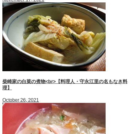
柴崎家の白菜の煮物<br>【料理人・守永江里の名もなき料
理】
October 26, 2021