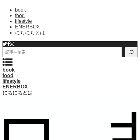
book
food
lifestyle
ENERBOX
にちにちとは
検
索
book
food
lifestyle
ENERBOX
にちにちとは