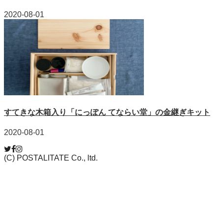
2020-08-01
すてきな木箱入り「にっぽん てならい堂」の金継ぎキット
2020-08-01
(C) POSTALITATE Co., ltd.