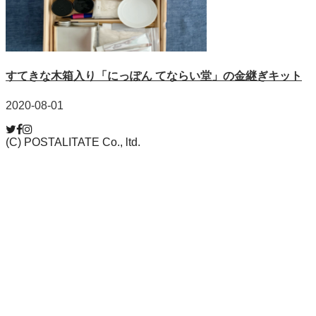
すてきな木箱入り「にっぽん てならい堂」の金継ぎキット
2020-08-01
(C) POSTALITATE Co., ltd.