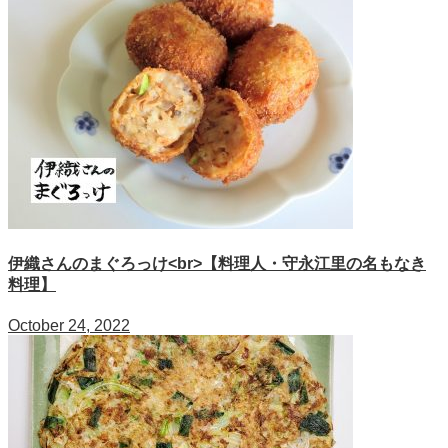
伊織さんのまぐろっけ<br>【料理人・守永江里の名もなき
料理】
October 24, 2022