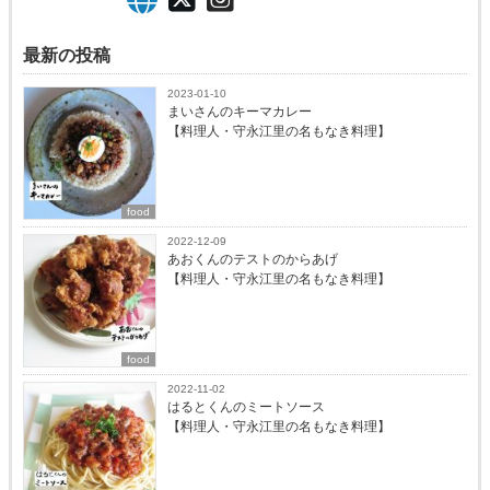
最新の投稿
2023-01-10
まいさんのキーマカレー
【料理人・守永江里の名もなき料理】
food
2022-12-09
あおくんのテストのからあげ
【料理人・守永江里の名もなき料理】
food
2022-11-02
はるとくんのミートソース
【料理人・守永江里の名もなき料理】