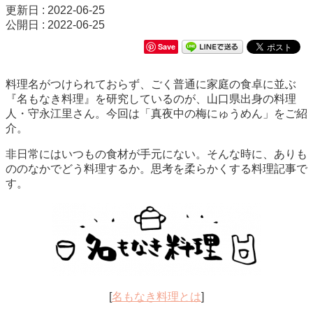
更新日 : 2022-06-25
公開日 : 2022-06-25
Save
料理名がつけられておらず、ごく普通に家庭の食卓に並ぶ
『名もなき料理』を研究しているのが、山口県出身の料理
人・守永江里さん。今回は「真夜中の梅にゅうめん」をご紹
介。
非日常にはいつもの食材が手元にない。そんな時に、ありも
ののなかでどう料理するか。思考を柔らかくする料理記事で
す。
[
名もなき料理とは
]