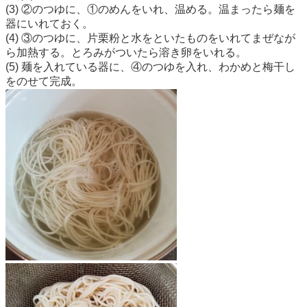
(3) ②のつゆに、①のめんをいれ、温める。温まったら麺を
器にいれておく。
(4) ③のつゆに、片栗粉と水をといたものをいれてまぜなが
ら加熱する。とろみがついたら溶き卵をいれる。
(5) 麺を入れている器に、④のつゆを入れ、わかめと梅干し
をのせて完成。