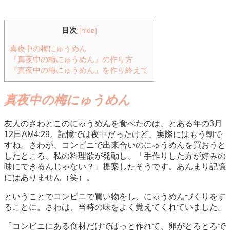
目次
[
hide
]
真夜中の梅にゅうめん
『真夜中の梅にゅうめん』の作り方
『真夜中の梅にゅうめん』を作り終えて
真夜中の梅にゅうめん
友人のさわとこのにゅうめんを食べたのは、とある年の3月
12日AM4:29。記憶では夜中だったけど、実際にはもう朝で
すね。さわが、コンビニで出来合いのにゅうめんを買おうと
したところ、私の料理欲が発動し、「手作りした方が好みの
味にできるんじゃない？」提案したそうです。あんまり記憶
にはありません（笑）。
ということでコンビニで買い物をし、にゅうめんづくりをす
ることに。さわは、当時の味をよく覚えてくれていました。
「コンビニにある食材だけでぱっと作れて、卵がとろとろで