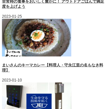
非常時の食事をおいしく豊かに！ アウトドアごはんで満足
度を上げよう
2023-01-25
まいさんのキーマカレー【料理人・守永江里の名もなき料
理】
2023-01-10