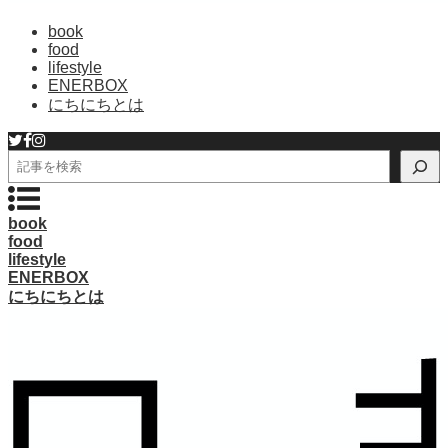
book
food
lifestyle
ENERBOX
にちにちとは
検
索
book
food
lifestyle
ENERBOX
にちにちとは