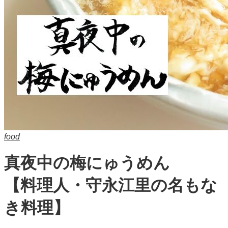
food
真夜中の梅にゅうめん
【料理人・守永江里の名もな
き料理】