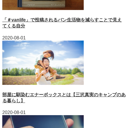
「＃vanlife」で投稿されるバン生活物を減らすことで見え
てくる自分
2020-08-01
部屋に馴染むエナーボックスとは【三沢真実のキャンプのあ
る暮らし】
2020-08-01