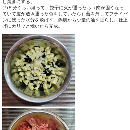
し焼きにする。
(7)５分くらい経って、餃子に火が通ったら（肉が固くなっ
ていて皮が透き通った色をしていたら）蓋を外してフライパ
ンに残った水分を飛ばす。鍋肌から少量の油を垂らし、仕上
げにカリッと焼いたら完成。