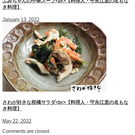
ふみちゃんの中華スープ<br>【料理人・守永江里の名もな
き料理】
January 13, 2022
さわが好きな柑橘サラダ<br>【料理人・守永江里の名もな
き料理】
May 22, 2022
Comments are closed.