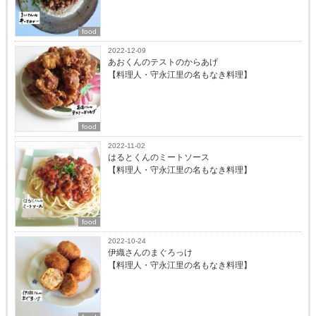
food
2022-12-09
あおくんのテストのからあげ
【料理人・守永江里の名もなき料理】
food
2022-11-02
はるとくんのミートソース
【料理人・守永江里の名もなき料理】
food
2022-10-24
伊織さんのまぐろっけ
【料理人・守永江里の名もなき料理】