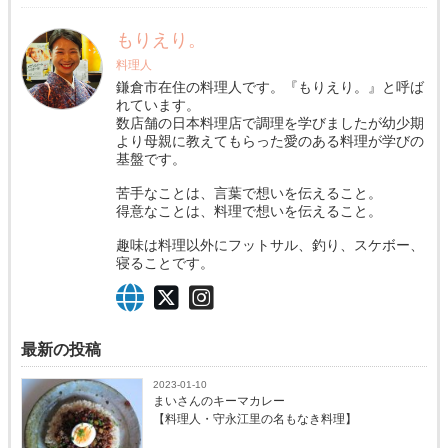
もりえり。
料理人
鎌倉市在住の料理人です。『もりえり。』と呼ば
れています。
数店舗の日本料理店で調理を学びましたが幼少期
より母親に教えてもらった愛のある料理が学びの
基盤です。
苦手なことは、言葉で想いを伝えること。
得意なことは、料理で想いを伝えること。
趣味は料理以外にフットサル、釣り、スケボー、
寝ることです。
最新の投稿
2023-01-10
まいさんのキーマカレー
【料理人・守永江里の名もなき料理】