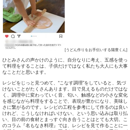
[うどん作りをお手伝いする陽豊くん]
ひとみさんの声かけのように、自分なりに考え、五感を使っ
て料理をすることは、子供だけではなく私たち大人にも大事
なことだと思います。
レシピをじっと見つめて、“こなす調理”をしていると、気づ
けないことがたくさんあります。目で見えるものだけではな
く、調理中に変わっていく音、匂い、触感などの小さな変化
を感じながら料理をすることで、表現が豊かになり、美味し
さに繋がるのです。レシピの工程を参考にして作るのは良い
けれど、こうしなければいけない、という思い込みは取り払
い、目の前の食材とまっすぐ向き合うことはとても大切。こ
のコラム『名もなき料理』では、レシピを見て作ることに一