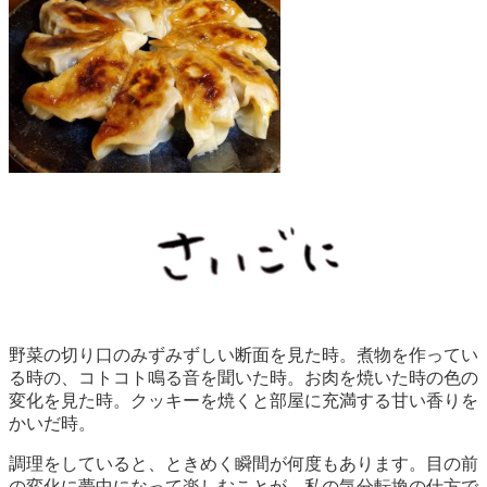
野菜の切り口のみずみずしい断面を見た時。煮物を作ってい
る時の、コトコト鳴る音を聞いた時。お肉を焼いた時の色の
変化を見た時。クッキーを焼くと部屋に充満する甘い香りを
かいだ時。
調理をしていると、ときめく瞬間が何度もあります。目の前
の変化に夢中になって楽しむことが、私の気分転換の仕方で