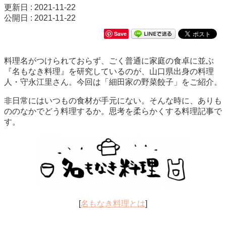
更新日 : 2021-11-22
公開日 : 2021-11-22
Save
料理名がつけられておらず、ごく普通に家庭の食卓に並ぶ
『名もなき料理』を研究しているのが、山口県出身の料理
人・守永江里さん。今回は「細田家の野菜餃子」をご紹介。
非日常にはいつもの食材が手元にない。そんな時に、ありも
ののなかでどう料理するか。思考を柔らかくする料理記事で
す。
[
名もなき料理とは
]