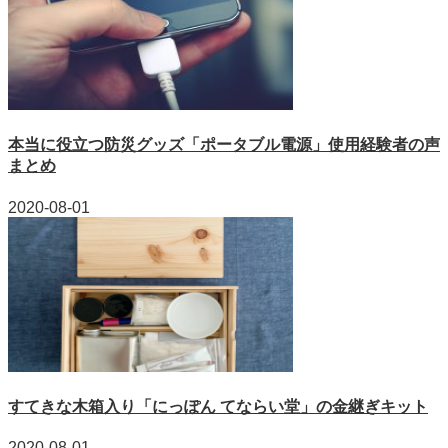
本当に役立つ防災グッズ「ポータブル電源」使用経験者の声
まとめ
2020-08-01
すてきな木箱入り「にっぽん てならい堂」の金継ぎキット
2020-08-01