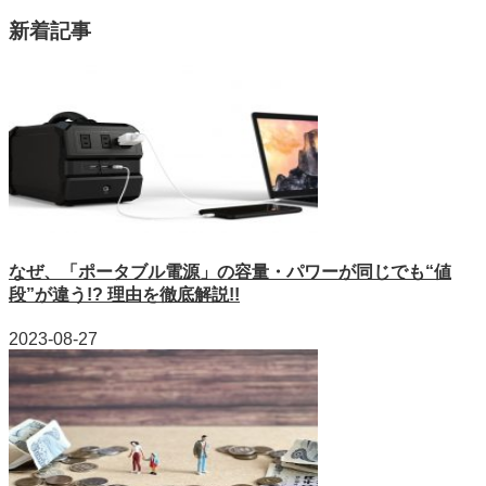
新着記事
なぜ、「ポータブル電源」の容量・パワーが同じでも“値
段”が違う!? 理由を徹底解説!!
2023-08-27