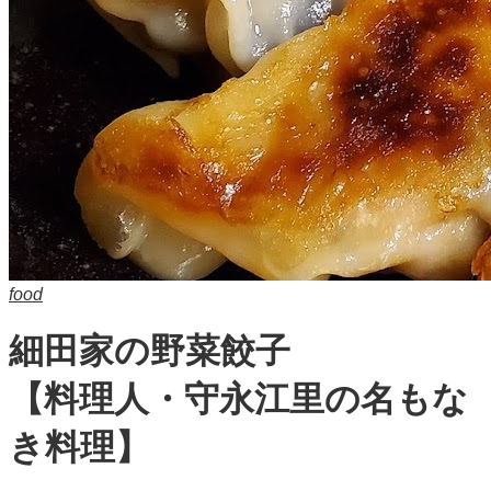
food
細田家の野菜餃子
【料理人・守永江里の名もな
き料理】