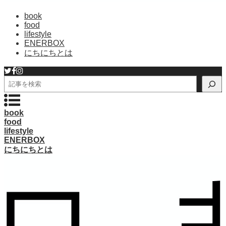
book
food
lifestyle
ENERBOX
にちにちとは
検
索
book
food
lifestyle
ENERBOX
にちにちとは