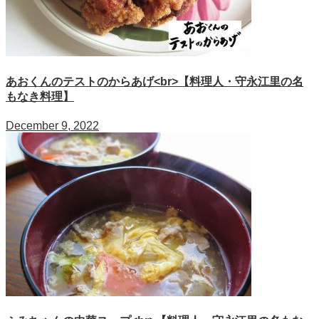
あおくんのテストのからあげ<br>【料理人・守永江里の名
もなき料理】
December 9, 2022