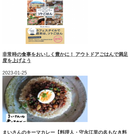
非常時の食事をおいしく豊かに！ アウトドアごはんで満足
度を上げよう
2023-01-25
まいさんのキーマカレー【料理人・守永江里の名もなき料