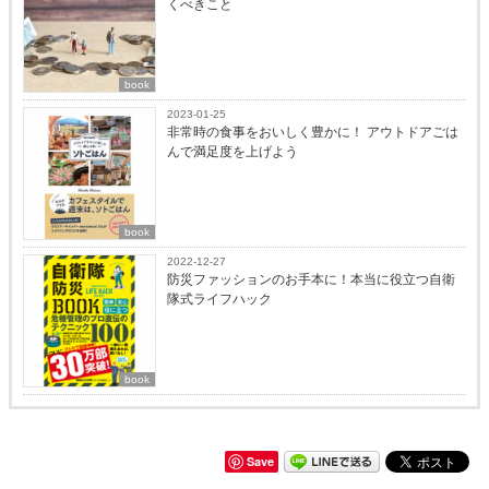
くべきこと
book
2023-01-25
非常時の食事をおいしく豊かに！ アウトドアごは
んで満足度を上げよう
book
2022-12-27
防災ファッションのお手本に！本当に役立つ自衛
隊式ライフハック
book
Save