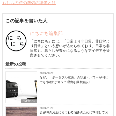
もしもの時の準備の準備とは
この記事を書いた人
にちにち編集部
「にちにち」には、「日常より非日常、非日常よ
り日常」という想いが込められており、日常も非
日常も、暮らしが豊かになるようなアイデアを提
案させてください。
最新の投稿
2023-08-27
なぜ、「ポータブル電源」の容量・パワーが同じ
でも“値段”が違う!? 理由を徹底解説!!
ENERBOX
2023-01-27
災害時のお金にまつわる悩みのために準備してお