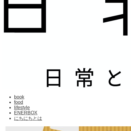
book
food
lifestyle
ENERBOX
にちにちとは