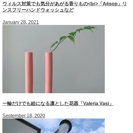
ウィルス対策でも気分があがる香りもの<br>「Aēsop」リ
ンスフリーハンドウォッシュなど
January 28, 2021
一輪だけでも絵になる凛とした花器「Valeria Vasi」
September 18, 2020