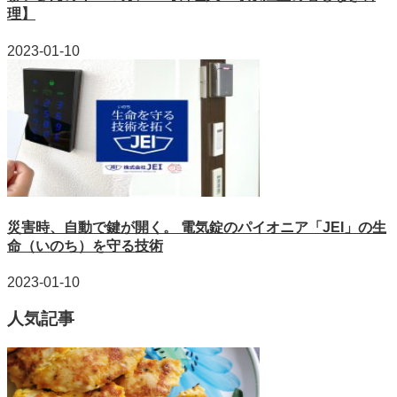
理】
2023-01-10
災害時、自動で鍵が開く。 電気錠のパイオニア「JEI」の生
命（いのち）を守る技術
2023-01-10
人気記事