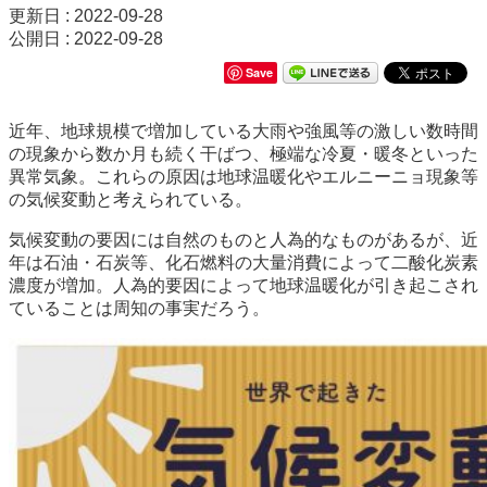
更新日 : 2022-09-28
公開日 : 2022-09-28
Save
近年、地球規模で増加している大雨や強風等の激しい数時間
の現象から数か月も続く干ばつ、極端な冷夏・暖冬といった
異常気象。これらの原因は地球温暖化やエルニーニョ現象等
の気候変動と考えられている。
気候変動の要因には自然のものと人為的なものがあるが、近
年は石油・石炭等、化石燃料の大量消費によって二酸化炭素
濃度が増加。人為的要因によって地球温暖化が引き起こされ
ていることは周知の事実だろう。