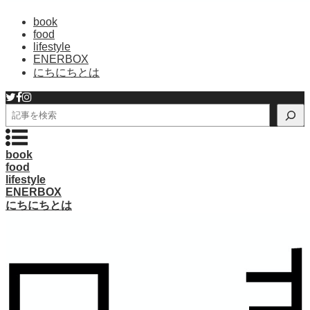
book
food
lifestyle
ENERBOX
にちにちとは
検
索
book
food
lifestyle
ENERBOX
にちにちとは