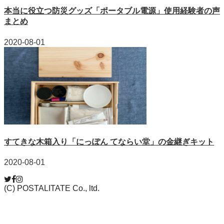
本当に役立つ防災グッズ「ポータブル電源」使用経験者の声
まとめ
2020-08-01
すてきな木箱入り「にっぽん てならい堂」の金継ぎキット
2020-08-01
(C) POSTALITATE Co., ltd.