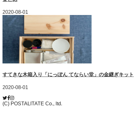
2020-08-01
すてきな木箱入り「にっぽん てならい堂」の金継ぎキット
2020-08-01
(C) POSTALITATE Co., ltd.