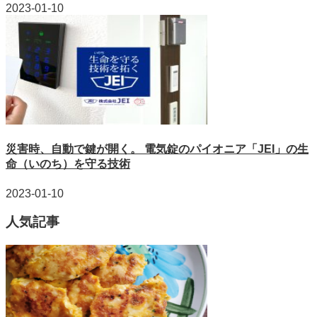
2023-01-10
災害時、自動で鍵が開く。 電気錠のパイオニア「JEI」の生
命（いのち）を守る技術
2023-01-10
人気記事