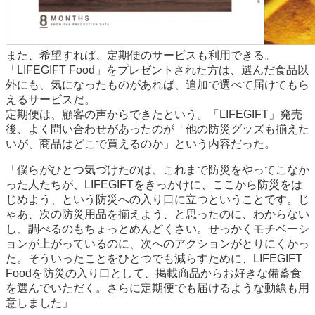
また、希望すれば、定期便のサービスも利用できる。
「LIFEGIFT Food」をプレゼントされた方は、選んだ食品以
外にも、気になったものがあれば、追加で選べて届けてもら
えるサービスだ。
定期便は、顧客の声からできたという。「LIFEGIFT」発売
後、よく問い合わせがあったのが「他の防災グッズも揃えた
いが、商品はどこで買えるのか」という内容だった。
「僕らがひとつ気づけたのは、これまで防災をやってこなか
った人たちが、LIFEGIFTをきっかけに、ここから防災をは
じめよう、という防災への入り口に立つということです。じ
ゃあ、次の防災用品を揃えよう、と思ったのに、わからない
し、調べるのもちょっとめんどくさい。せっかくモチベーシ
ョンが上がっているのに、次へのアクションがとりにくかっ
た。そういったことをひとつでも減らすために、LIFEGIFT
Foodを防災の入り口として、掲載商品からお好きな備蓄食
を選んでいただく。さらに定期便でも届けるような動線も用
意しました」