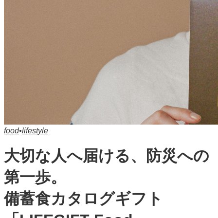
food
•
lifestyle
大切な人へ届ける、防災への
第一歩。
備蓄食カタログギフト