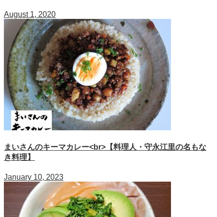
August 1, 2020
まいさんのキーマカレー<br>【料理人・守永江里の名もな
き料理】
January 10, 2023