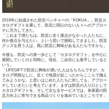
2019年に結成された防災ベンチャーの「KOKUA」。防災カ
タログギフトを通して、防災に関心のない人々へのアプロー
チに尽力してきた。
「これまで僕たちは、防災に全く接点がなかった人たちに、
何か接点を与えたい、という思いで挑戦してきました。防災
グッズを買う人は、既に防災に興味がある人たちですから」
今後も、防災への第一歩として「カタログギフト」を中心に
展開していくのと同時に、現在、二歩目にも着手していると
いう。
「LIFEGIFTで防災に興味が湧いた人はもちろんですが、カ
タログ関係なしに、近くで地震が起こったからここらで備え
てみようかな、と思いはじめた人たちに対しても、アプロー
チしていきたいと考えています。まずは防災の入り口として
カタログギフトを、そして次なるサービスでは、各家庭の防
災力向上に寄与できる商品づくりを進めているところです」