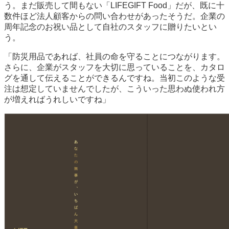
う。まだ販売して間もない「LIFEGIFT Food」だが、既に十
数件ほど法人顧客からの問い合わせがあったそうだ。企業の
周年記念のお祝い品として自社のスタッフに贈りたいとい
う。
「防災用品であれば、社員の命を守ることにつながります。
さらに、企業がスタッフを大切に思っていることを、カタロ
グを通して伝えることができるんですね。当初このような受
注は想定していませんでしたが、こういった思わぬ使われ方
が増えればうれしいですね」