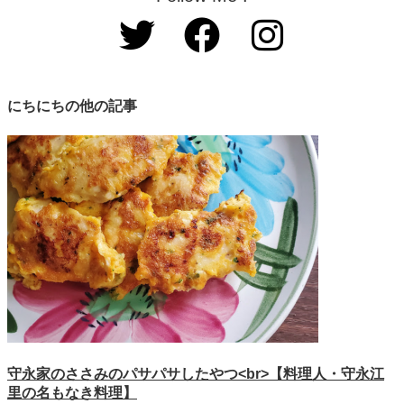
にちにちの他の記事
守永家のささみのパサパサしたやつ<br>【料理人・守永江
里の名もなき料理】