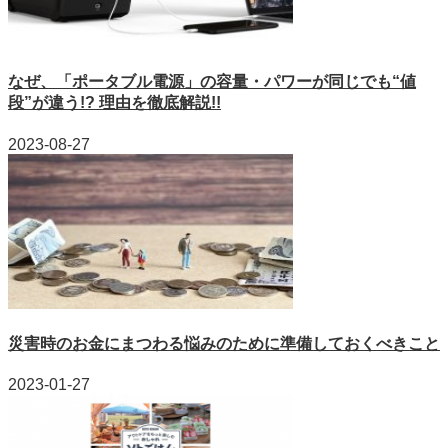
なぜ、「ポータブル電源」の容量・パワーが同じでも“値
段”が違う!? 理由を徹底解説!!
2023-08-27
災害時のお金にまつわる悩みのために準備しておくべきこと
2023-01-27