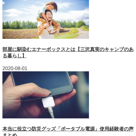
部屋に馴染むエナーボックスとは【三沢真実のキャンプのあ
る暮らし】
2020-08-01
本当に役立つ防災グッズ「ポータブル電源」使用経験者の声
まとめ