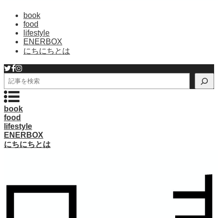
book
food
lifestyle
ENERBOX
にちにちとは
検
索
book
food
lifestyle
ENERBOX
にちにちとは