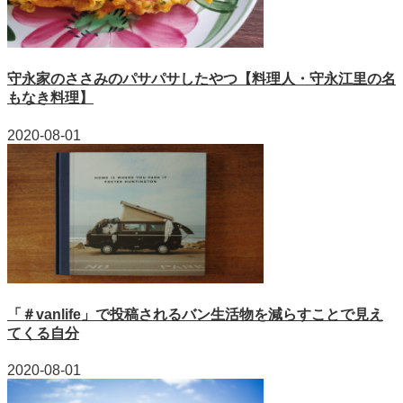
守永家のささみのパサパサしたやつ【料理人・守永江里の名
もなき料理】
2020-08-01
「＃vanlife」で投稿されるバン生活物を減らすことで見え
てくる自分
2020-08-01