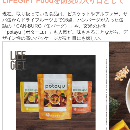
LIFEGIFT Foodを防災の入り口として
現在、取り扱っている食品は、ビスケットやアルファ米、サ
バ缶からドライフルーツまで16点。ハンバーグが入った缶
詰の「CAN-BURG（缶バーグ）」や、玄米のお粥
「potayu（ポターユ）」も人気だ。味もさることながら、デ
ザイン性の高いパッケージが見た目にも嬉しい。