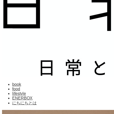
book
food
lifestyle
ENERBOX
にちにちとは