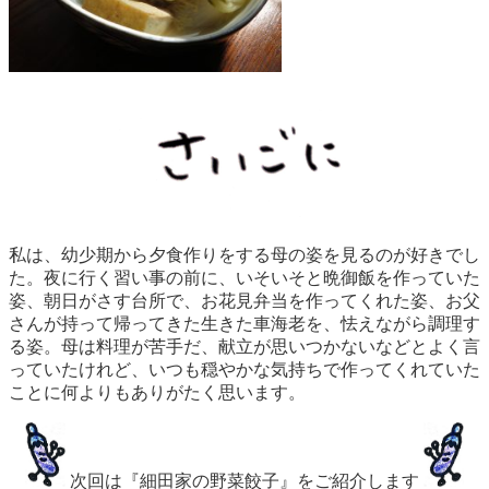
私は、幼少期から夕食作りをする母の姿を見るのが好きでし
た。夜に行く習い事の前に、いそいそと晩御飯を作っていた
姿、朝日がさす台所で、お花見弁当を作ってくれた姿、お父
さんが持って帰ってきた生きた車海老を、怯えながら調理す
る姿。母は料理が苦手だ、献立が思いつかないなどとよく言
っていたけれど、いつも穏やかな気持ちで作ってくれていた
ことに何よりもありがたく思います。
次回は『細田家の野菜餃子』をご紹介します