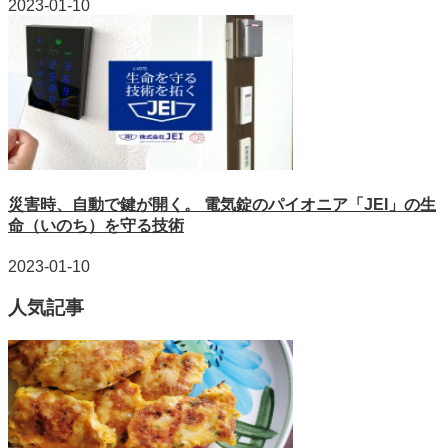
2023-01-10
災害時、自動で鍵が開く。 電気錠のパイオニア「JEI」の生
命（いのち）を守る技術
2023-01-10
人気記事