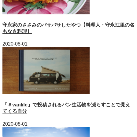
守永家のささみのパサパサしたやつ【料理人・守永江里の名
もなき料理】
2020-08-01
「＃vanlife」で投稿されるバン生活物を減らすことで見え
てくる自分
2020-08-01