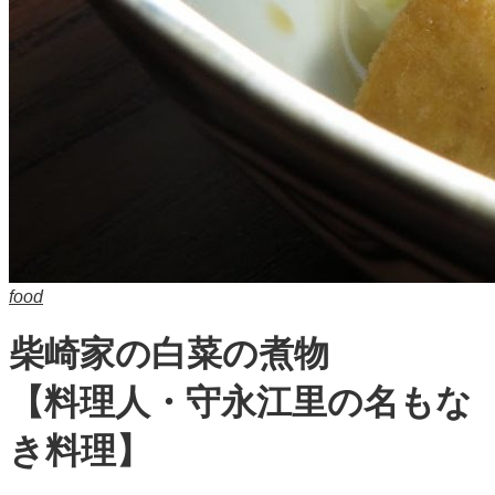
food
柴崎家の白菜の煮物
【料理人・守永江里の名もな
き料理】