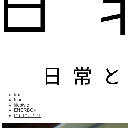
book
food
lifestyle
ENERBOX
にちにちとは