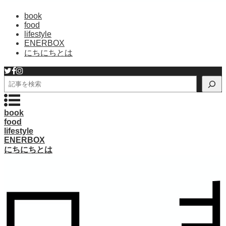
book
food
lifestyle
ENERBOX
にちにちとは
検
索
book
food
lifestyle
ENERBOX
にちにちとは