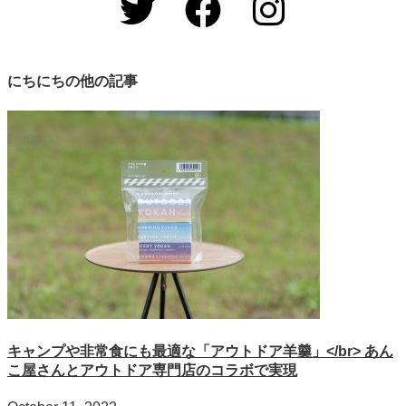
にちにちの他の記事
キャンプや非常食にも最適な「アウトドア羊羹」</br> あん
こ屋さんとアウトドア専門店のコラボで実現