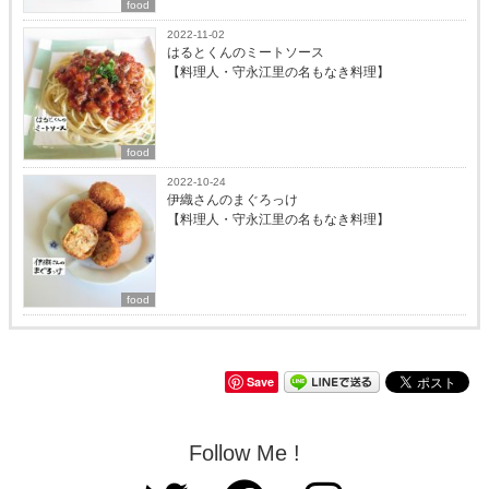
food
2022-11-02
はるとくんのミートソース
【料理人・守永江里の名もなき料理】
food
2022-10-24
伊織さんのまぐろっけ
【料理人・守永江里の名もなき料理】
food
Save
Follow Me !