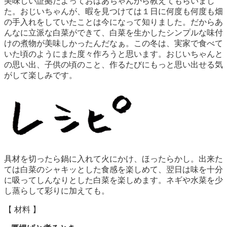
美味しい証拠だよっておばあちゃんから教えてもらいまし
た。おじいちゃんが、暇を見つけては１日に何度も何度も畑
の手入れをしていたことは今になって知りました。だからあ
んなに立派な白菜ができて、白菜を生かしたシンプルな味付
けの煮物が美味しかったんだなぁ。この冬は、実家で食べて
いた頃のようにまた度々作ろうと思います。おじいちゃんと
の思い出、子供の頃のこと、作るたびにもっと思い出せる気
がして楽しみです。
具材を切ったら鍋に入れて火にかけ、ほったらかし。出来た
ては白菜のシャキッとした食感を楽しめて、翌日は味を十分
に吸ってしんなりとした白菜を楽しめます。ネギや水菜を少
し蒸らして彩りに加えても。
【 材料 】