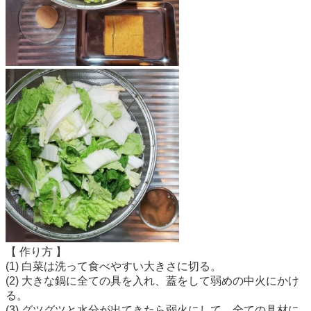
【 作り方 】
(1) 白菜は洗って食べやすい大きさに切る。
(2) 大きな鍋に全ての具を入れ、蓋をして弱めの中火にかけ
る。
(3) グツグツと水分が出てきたら弱火にして、全ての具材に