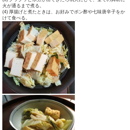
火が通るまで煮る。
(4) 厚揚げと煮たときは、お好みでポン酢や七味唐辛子をか
けて食べる。