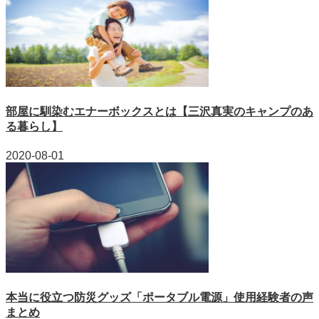
部屋に馴染むエナーボックスとは【三沢真実のキャンプのあ
る暮らし】
2020-08-01
本当に役立つ防災グッズ「ポータブル電源」使用経験者の声
まとめ