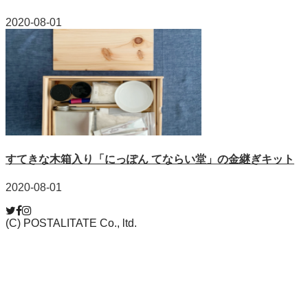
2020-08-01
すてきな木箱入り「にっぽん てならい堂」の金継ぎキット
2020-08-01
(C) POSTALITATE Co., ltd.