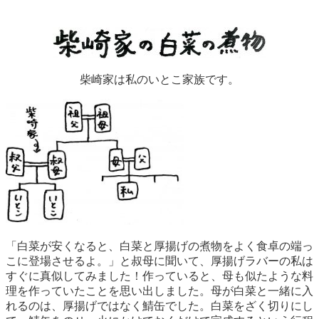
柴崎家は私のいとこ家族です。
「白菜が安くなると、白菜と厚揚げの煮物をよく食卓の端っ
こに登場させるよ。」と叔母に聞いて、厚揚げラバーの私は
すぐに真似してみました！作っていると、母も似たような料
理を作っていたことを思い出しました。母が白菜と一緒に入
れるのは、厚揚げではなく鯖缶でした。白菜をざく切りにし