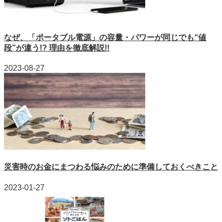
なぜ、「ポータブル電源」の容量・パワーが同じでも“値
段”が違う!? 理由を徹底解説!!
2023-08-27
災害時のお金にまつわる悩みのために準備しておくべきこと
2023-01-27