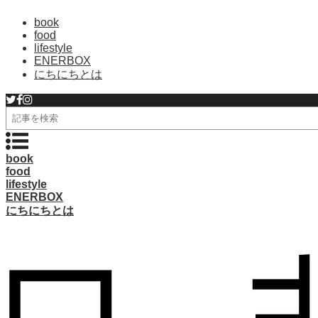
book
food
lifestyle
ENERBOX
にちにちとは
検
索
book
food
lifestyle
ENERBOX
にちにちとは