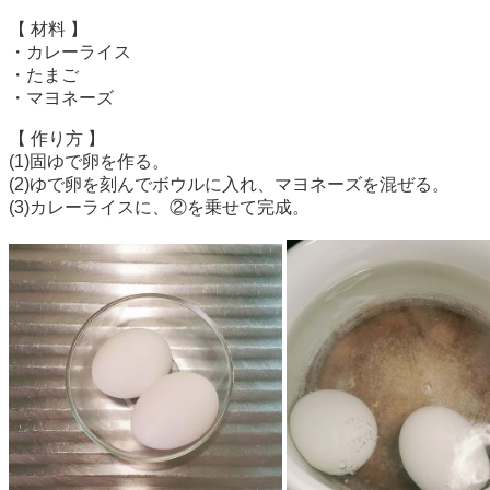
【 材料 】
・カレーライス
・たまご
・マヨネーズ
【 作り方 】
(1)固ゆで卵を作る。
(2)ゆで卵を刻んでボウルに入れ、マヨネーズを混ぜる。
(3)カレーライスに、②を乗せて完成。