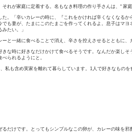
それが家庭に定着する。名もなき料理の作り手さんは、“ 家庭
した。「辛いカレーの時に、『これをかければ辛くなくなるか
今でも妻が、たまにこのたまごを作ってくれるよ。息子はマヨ
るみたい。」
レーと一緒に食べることで消え、辛さを控えさせるとともに、
好きな時に好きなだけかけて食べるそうです。なんだか楽しそ
食べられるようにと。
な、私も含め実家を離れて暮らしています。1人で好きなものを
ぜるだけです。とってもシンプルなこの卵が、カレーの味を邪