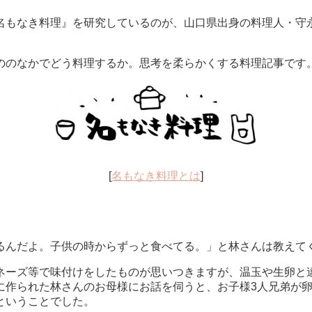
名もなき料理』を研究しているのが、山口県出身の料理人・守
。
ののなかでどう料理するか。思考を柔らかくする料理記事です
[
名もなき料理とは
]
るんだよ。子供の時からずっと食べてる。」と林さんは教えて
ネーズ等で味付けをしたものが思いつきますが、温玉や生卵と
に作られた林さんのお母様にお話を伺うと、お子様3人兄弟が
ということでした。