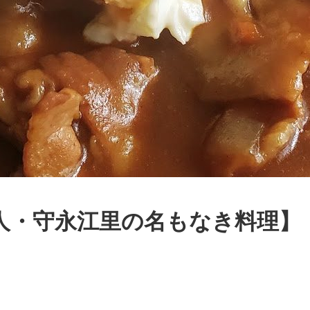
人・守永江里の名もなき料理】