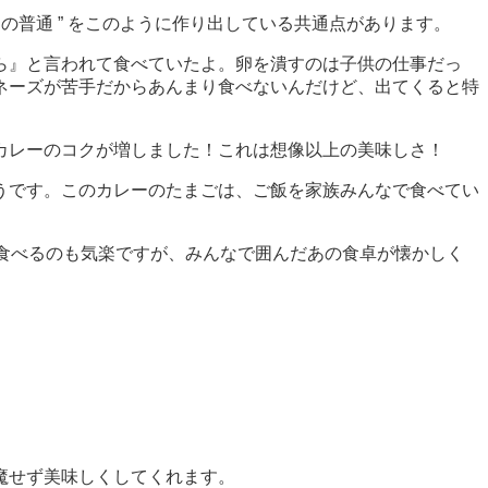
の普通 ” をこのように作り出している共通点があります。
ら』と言われて食べていたよ。卵を潰すのは子供の仕事だっ
ネーズが苦手だからあんまり食べないんだけど、出てくると特
カレーのコクが増しました！これは想像以上の美味しさ！
うです。このカレーのたまごは、ご飯を家族みんなで食べてい
食べるのも気楽ですが、みんなで囲んだあの食卓が懐かしく
魔せず美味しくしてくれます。