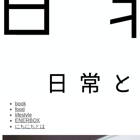
book
food
lifestyle
ENERBOX
にちにちとは