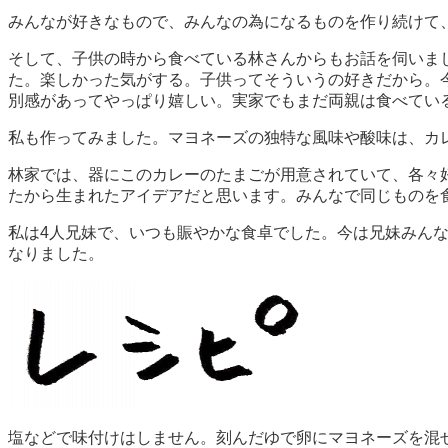
みんなが好きなもので、みんなの為になるものを作り続けて、
そして、子供の時から食べている林さんからもお話を伺いま
た。楽しかった気がする。子供ってそういうの好きだから。
別感があってやっぱり嬉しい。実家でもまだ両親は食べてい
私も作ってみました。マヨネーズの独特な風味や酸味は、カ
林家では、器にこのカレーのたまごが用意されていて、各々
たから生まれたアイデアだと思います。みんなで同じものを
私は4人兄妹で、いつも賑やかな食卓でした。今は兄妹みん
なりました。
塩などで味付けはしません。刻んだゆで卵にマヨネーズを混