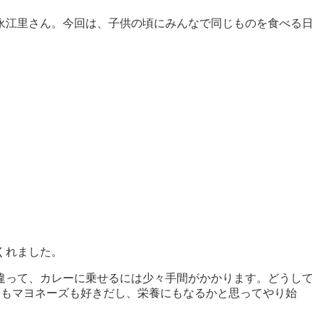
永江里さん。今回は、子供の頃にみんなで同じものを食べる日
。
くれました。
違って、カレーに乗せるには少々手間がかかります。どうして
卵もマヨネーズも好きだし、栄養にもなるかと思ってやり始