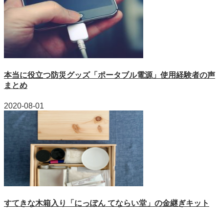
本当に役立つ防災グッズ「ポータブル電源」使用経験者の声
まとめ
2020-08-01
すてきな木箱入り「にっぽん てならい堂」の金継ぎキット