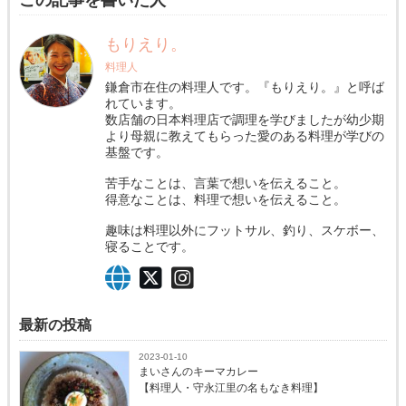
もりえり。
料理人
鎌倉市在住の料理人です。『もりえり。』と呼ば
れています。
数店舗の日本料理店で調理を学びましたが幼少期
より母親に教えてもらった愛のある料理が学びの
基盤です。
苦手なことは、言葉で想いを伝えること。
得意なことは、料理で想いを伝えること。
趣味は料理以外にフットサル、釣り、スケボー、
寝ることです。
最新の投稿
2023-01-10
まいさんのキーマカレー
【料理人・守永江里の名もなき料理】