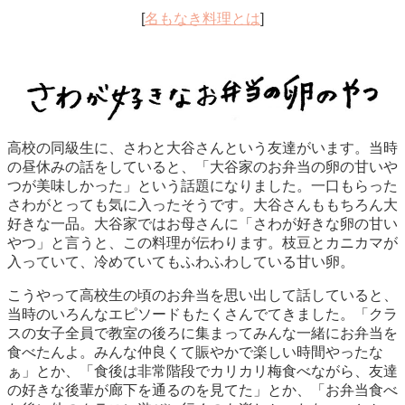
[
名もなき料理とは
]
高校の同級生に、さわと大谷さんという友達がいます。当時
の昼休みの話をしていると、「大谷家のお弁当の卵の甘いや
つが美味しかった」という話題になりました。一口もらった
さわがとっても気に入ったそうです。大谷さんももちろん大
好きな一品。大谷家ではお母さんに「さわが好きな卵の甘い
やつ」と言うと、この料理が伝わります。枝豆とカニカマが
入っていて、冷めていてもふわふわしている甘い卵。
こうやって高校生の頃のお弁当を思い出して話していると、
当時のいろんなエピソードもたくさんでてきました。「クラ
スの女子全員で教室の後ろに集まってみんな一緒にお弁当を
食べたんよ。みんな仲良くて賑やかで楽しい時間やったな
ぁ」とか、「食後は非常階段でカリカリ梅食べながら、友達
の好きな後輩が廊下を通るのを見てた」とか、「お弁当食べ