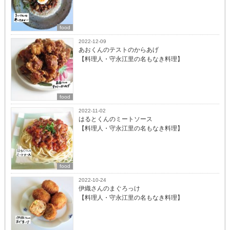
food
2022-12-09
あおくんのテストのからあげ
【料理人・守永江里の名もなき料理】
food
2022-11-02
はるとくんのミートソース
【料理人・守永江里の名もなき料理】
food
2022-10-24
伊織さんのまぐろっけ
【料理人・守永江里の名もなき料理】