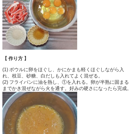
【 作り方 】
(1) ボウルに卵をほぐし、かにかまも軽くほぐしながら入
れ、枝豆、砂糖、白だしも入れてよく混ぜる。
(2) フライパンに油を熱し、①を入れる。卵が半熟に固まる
までかき混ぜながら火を通す。好みの硬さになったら完成。