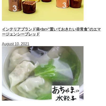
インテリアブランド発<br>“置いておきたい非常食”のエマ
ージェンシーブレッド
August 10, 2021