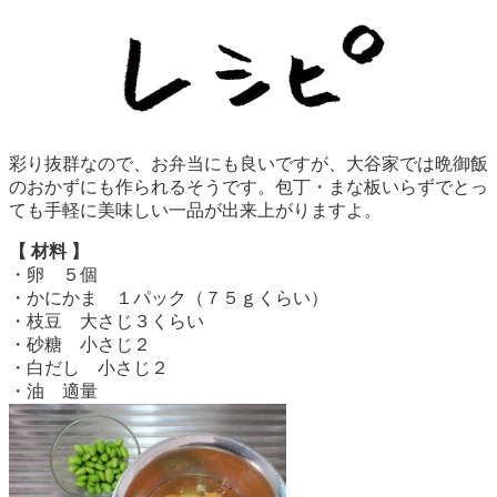
彩り抜群なので、お弁当にも良いですが、大谷家では晩御飯
のおかずにも作られるそうです。包丁・まな板いらずでとっ
ても手軽に美味しい一品が出来上がりますよ。
【 材料 】
・卵 ５個
・かにかま １パック（７５ｇくらい）
・枝豆 大さじ３くらい
・砂糖 小さじ２
・白だし 小さじ２
・油 適量