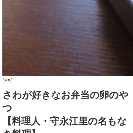
food
さわが好きなお弁当の卵のや
つ
【料理人・守永江里の名もな