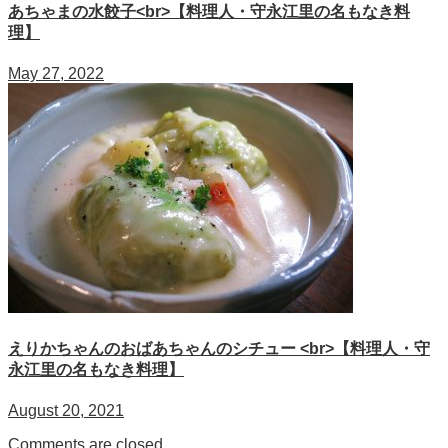
あちゃまの水餃子<br>【料理人・守永江里の名もなき料
理】
May 27, 2022
えりかちゃんのおばあちゃんのシチュー <br>【料理人・守
永江里の名もなき料理】
August 20, 2021
Comments are closed.