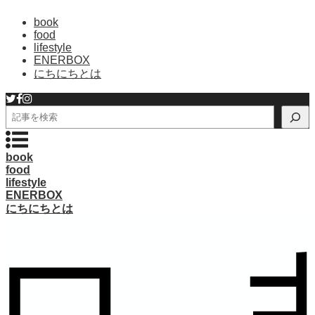
book
food
lifestyle
ENERBOX
にちにちとは
検
索
book
food
lifestyle
ENERBOX
にちにちとは