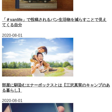
「＃vanlife」で投稿されるバン生活物を減らすことで見え
てくる自分
2020-08-01
部屋に馴染むエナーボックスとは【三沢真実のキャンプのあ
る暮らし】
2020-08-01