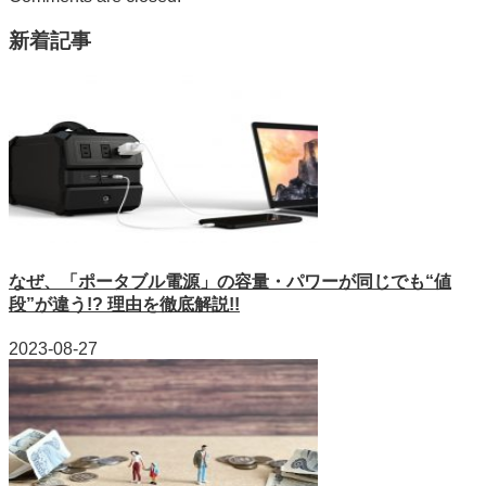
新着記事
なぜ、「ポータブル電源」の容量・パワーが同じでも“値
段”が違う!? 理由を徹底解説!!
2023-08-27