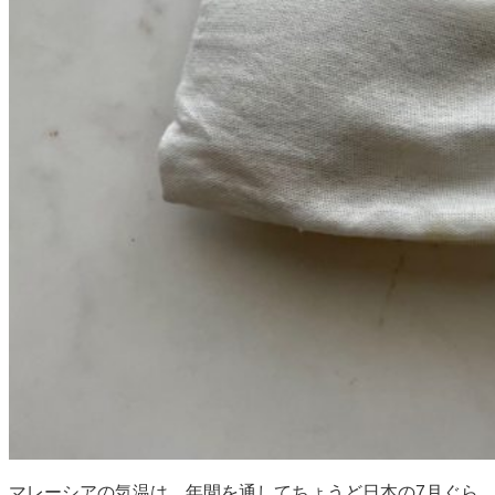
マレーシアの気温は、年間を通してちょうど日本の7月ぐら