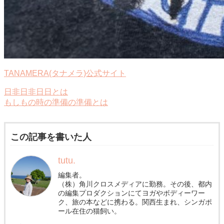
TANAMERA(タナメラ)公式サイト
日非日非日日とは
もしもの時の準備の準備とは
この記事を書いた人
tutu.
編集者。
（株）角川クロスメディアに勤務。その後、都内
の編集プロダクションにてヨガやボディーワー
ク、旅の本などに携わる。関西生まれ、シンガポ
ール在住の猫飼い。