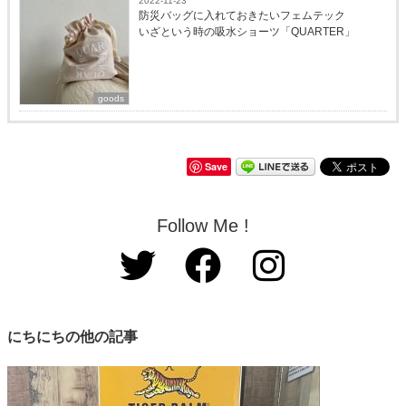
2022-11-23
防災バッグに入れておきたいフェムテック
いざという時の吸水ショーツ「QUARTER」
goods
Save
Follow Me !
にちにちの他の記事