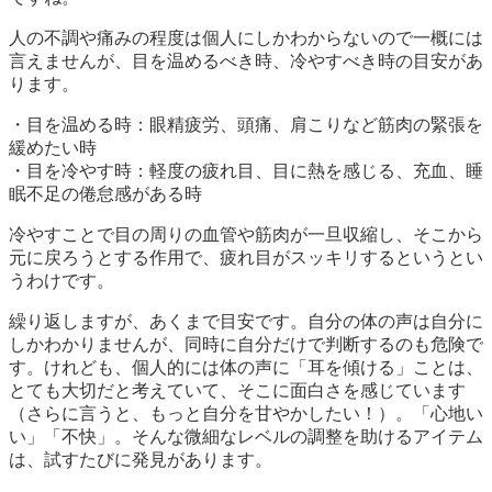
人の不調や痛みの程度は個人にしかわからないので一概には
言えませんが、目を温めるべき時、冷やすべき時の目安があ
ります。
・目を温める時：眼精疲労、頭痛、肩こりなど筋肉の緊張を
緩めたい時
・目を冷やす時：軽度の疲れ目、目に熱を感じる、充血、睡
眠不足の倦怠感がある時
冷やすことで目の周りの血管や筋肉が一旦収縮し、そこから
元に戻ろうとする作用で、疲れ目がスッキリするというとい
うわけです。
繰り返しますが、あくまで目安です。自分の体の声は自分に
しかわかりませんが、同時に自分だけで判断するのも危険で
す。けれども、個人的には体の声に「耳を傾ける」ことは、
とても大切だと考えていて、そこに面白さを感じています
（さらに言うと、もっと自分を甘やかしたい！）。「心地い
い」「不快」。そんな微細なレベルの調整を助けるアイテム
は、試すたびに発見があります。