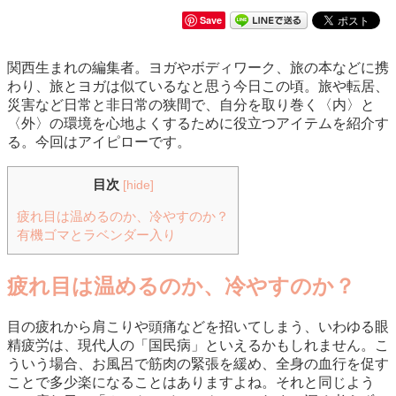
Save
関西生まれの編集者。ヨガやボディワーク、旅の本などに携
わり、旅とヨガは似ているなと思う今日この頃。旅や転居、
災害など日常と非日常の狭間で、自分を取り巻く〈内〉と
〈外〉の環境を心地よくするために役立つアイテムを紹介す
る。今回はアイピローです。
目次
[
hide
]
疲れ目は温めるのか、冷やすのか？
有機ゴマとラベンダー入り
疲れ目は温めるのか、冷やすのか？
目の疲れから肩こりや頭痛などを招いてしまう、いわゆる眼
精疲労は、現代人の「国民病」といえるかもしれません。こ
ういう場合、お風呂で筋肉の緊張を緩め、全身の血行を促す
ことで多少楽になることはありますよね。それと同じよう