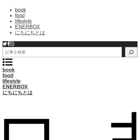
book
food
lifestyle
ENERBOX
にちにちとは
検
索
book
food
lifestyle
ENERBOX
にちにちとは