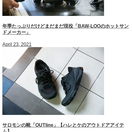
年季たっぷりだけどまだまだ現役「BAW-LOOのホットサン
ドメーカー」
April 23, 2021
サロモンの靴「OUTline」【ハレとケのアウトドアアイテ
ム】