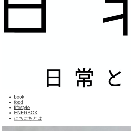
book
food
lifestyle
ENERBOX
にちにちとは