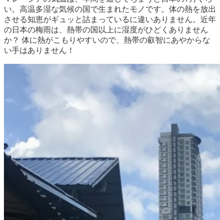
い。高温多湿な気候の国で生まれたモノです。体の熱を放出
させる知恵がギュッと詰まっているに違いありません。近年
の日本の梅雨は、熱帯の国以上に湿度がひどくありません
か？ 体に熱がこもりやすいので、熱帯の叡智にあやからな
い手はありません！