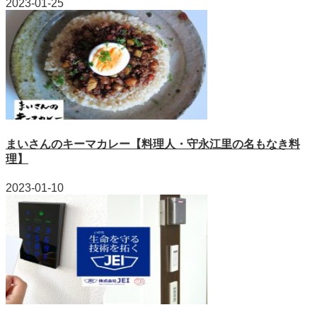
2023-01-25
まいさんのキーマカレー【料理人・守永江里の名もなき料
理】
2023-01-10