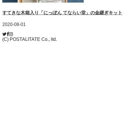
すてきな木箱入り「にっぽん てならい堂」の金継ぎキット
2020-08-01
(C) POSTALITATE Co., ltd.