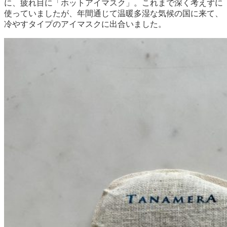
に、疲れ目に「ホットアイマスク」。これまで深く考えずに
使っていましたが、年間通じて温暖多湿な気候の国に来て、
冷やすタイプのアイマスクに出合いました。