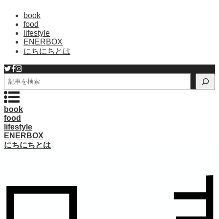
book
food
lifestyle
ENERBOX
にちにちとは
検
索
book
food
lifestyle
ENERBOX
にちにちとは