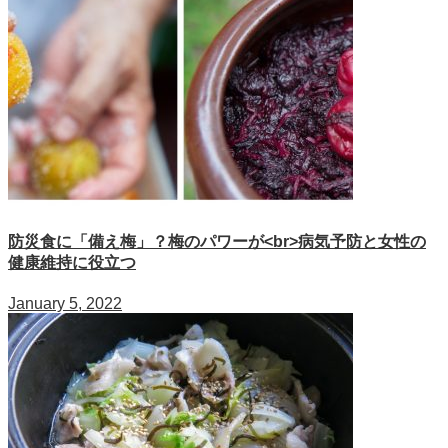
防災食に「備え梅」？梅のパワーが<br>病気予防と女性の
健康維持に役立つ
January 5, 2022