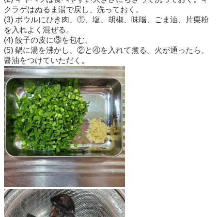
クラゲはぬるま湯で戻し、洗っておく。
(3) ボウルにひき肉、①、塩、胡椒、味噌、ごま油、片栗粉
を入れよく混ぜる。
(4) 餃子の皮に③を包む。
(5) 鍋に湯を沸かし、②と④を入れて煮る。火が通ったら、
醤油をつけていただく。