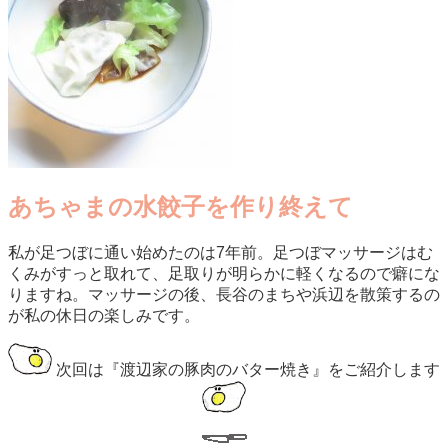
あちゃまの水餃子を作り終えて
私が足つぼに通い始めたのは7年前。足つぼマッサージはむ
くみがすっと取れて、足取りが明らかに軽くなるので癖にな
りますね。マッサージの後、長谷のまちや浜辺を散策するの
が私の休日の楽しみです。
次回は『渡辺家の豚肉のバター焼き』をご紹介します