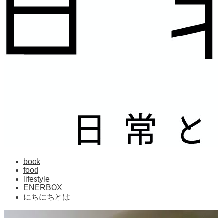
book
food
lifestyle
ENERBOX
にちにちとは