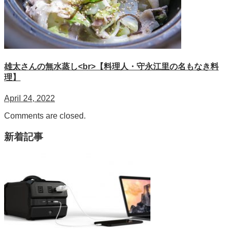
雄太さんの無水蒸し<br>【料理人・守永江里の名もなき料
理】
April 24, 2022
Comments are closed.
新着記事