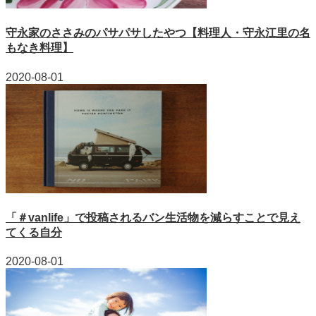
守永家のささみのパサパサしたやつ【料理人・守永江里の名
もなき料理】
2020-08-01
「＃vanlife」で投稿されるバン生活物を減らすことで見え
てくる自分
2020-08-01