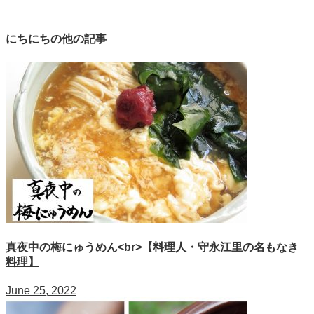
にちにちの他の記事
真夜中の梅にゅうめん<br>【料理人・守永江里の名もなき
料理】
June 25, 2022