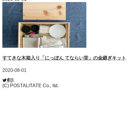
すてきな木箱入り「にっぽん てならい堂」の金継ぎキット
2020-08-01
(C) POSTALITATE Co., ltd.