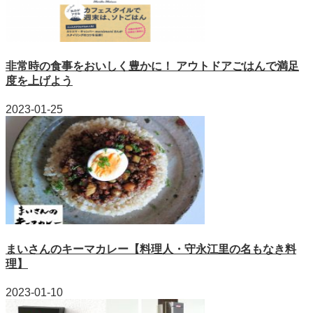
非常時の食事をおいしく豊かに！ アウトドアごはんで満足
度を上げよう
2023-01-25
まいさんのキーマカレー【料理人・守永江里の名もなき料
理】
2023-01-10