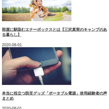
部屋に馴染むエナーボックスとは【三沢真実のキャンプのあ
る暮らし】
2020-08-01
本当に役立つ防災グッズ「ポータブル電源」使用経験者の声
まとめ
2020-08-01