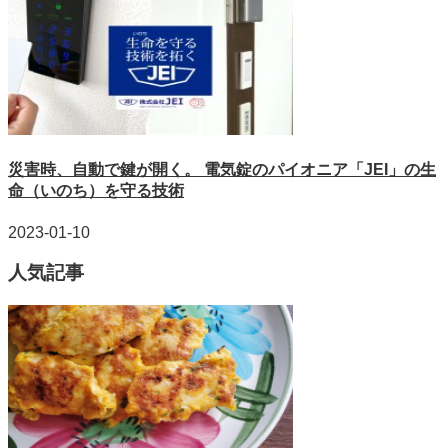
災害時、自動で鍵が開く。 電気錠のパイオニア「JEI」の生
命（いのち）を守る技術
2023-01-10
人気記事