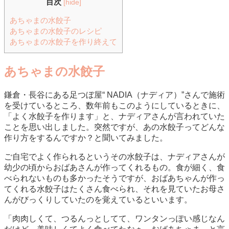
目次
[
hide
]
あちゃまの水餃子
あちゃまの水餃子のレシピ
あちゃまの水餃子を作り終えて
あちゃまの水餃子
鎌倉・長谷にある足つぼ屋“ NADIA（ナディア）”さんで施術
を受けているところ、数年前もこのようにしているときに、
「よく水餃子を作ります」と、ナディアさんが言われていた
ことを思い出しました。突然ですが、あの水餃子ってどんな
作り方をするんですか？と聞いてみました。
ご自宅でよく作られるというその水餃子は、ナディアさんが
幼少の頃からおばあさんが作ってくれるもの。食が細く、食
べられないものも多かったそうですが、おばあちゃんが作っ
てくれる水餃子はたくさん食べられ、それを見ていたお母さ
んがびっくりしていたのを覚えているといいます。
「肉肉しくて、つるんっとしてて、ワンタンっぽい感じなん