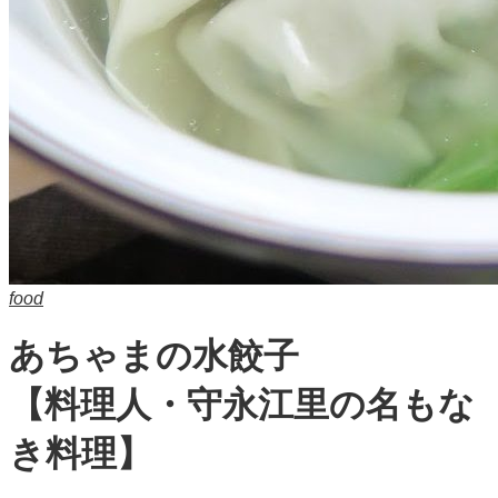
food
あちゃまの水餃子
【料理人・守永江里の名もな
き料理】