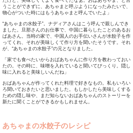
だけど、美味しくてよく食べてたなぁ。おばあちゃま、と言
うことができずに、あちゃまと呼ぶようになったみたいで、
物心がついた時にはもうあちゃまと呼んでいたよ」
“あちゃまの水餃子”。ナディアさんはこう呼んで親しんでき
ました。旦那さんのお仕事で、中国に暮らしたことのあるお
ばあさん。当時の家で、中国人のお手伝いさんが水餃子を作
ってくれ、それが美味しくて作り方を聞いたそうです。それ
が、“あちゃまの水餃子”の元となりました。
「家でも食べたいからおばあちゃんに作り方を教わっておい
たの。その時に、味噌を入れていると聞いてびっくり。隠し
味に入れると美味しいんだね」
おばあちゃんが作ってくれた料理で好きなもの。私もいろい
ろ聞いておきたいと思いました。もしかしたら美味しくする
ための隠し味や、まだ知らないおばあちゃんのストーリーを
新たに聞くことができるかもしれません。
あちゃまの水餃子のレシピ