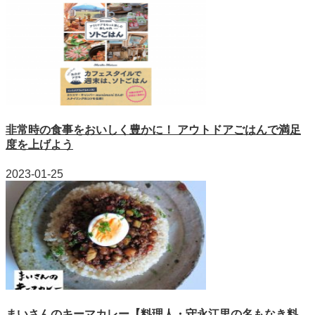
非常時の食事をおいしく豊かに！ アウトドアごはんで満足
度を上げよう
2023-01-25
まいさんのキーマカレー【料理人・守永江里の名もなき料