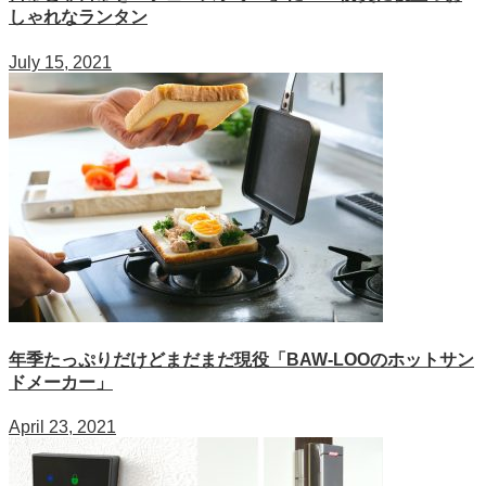
しゃれなランタン
July 15, 2021
年季たっぷりだけどまだまだ現役「BAW-LOOのホットサン
ドメーカー」
April 23, 2021