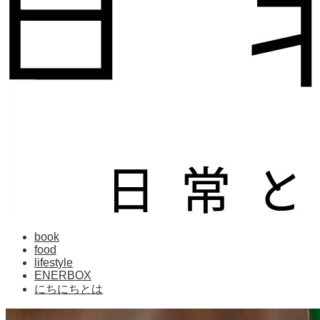
book
food
lifestyle
ENERBOX
にちにちとは