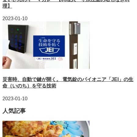
理】
2023-01-10
災害時、自動で鍵が開く。 電気錠のパイオニア「JEI」の生
命（いのち）を守る技術
2023-01-10
人気記事