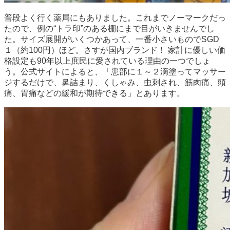
普段よく行く薬局にもありました。これまでノーマークだっ
たので、例の“トラ印”のある棚にまで目がいきませんでし
た。サイズ展開がいくつかあって、一番小さいものでSGD
１（約100円）ほど。さすが国内ブランド！ 家計に優しい価
格設定も90年以上庶民に愛されている理由の一つでしょ
う。公式サイトによると、「患部に１～２滴塗ってマッサー
ジするだけで、鼻詰まり、くしゃみ、虫刺され、筋肉痛、頭
痛、胃痛などの緩和が期待できる」とあります。