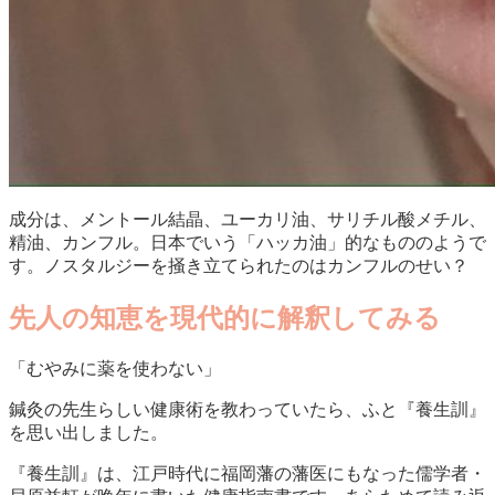
成分は、メントール結晶、ユーカリ油、サリチル酸メチル、
精油、カンフル。日本でいう「ハッカ油」的なもののようで
す。ノスタルジーを掻き立てられたのはカンフルのせい？
先人の知恵を現代的に解釈してみる
「むやみに薬を使わない」
鍼灸の先生らしい健康術を教わっていたら、ふと『養生訓』
を思い出しました。
『養生訓』は、江戸時代に福岡藩の藩医にもなった儒学者・