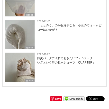
goods
2022-12-25
「ととのう」のがお好きなら、小豆のウォームピ
ローはいかが？
goods
2022-11-23
防災バッグに入れておきたいフェムテック
いざという時の吸水ショーツ「QUARTER」
goods
Save