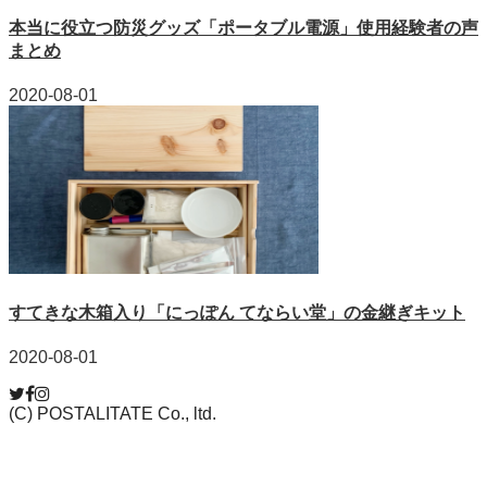
本当に役立つ防災グッズ「ポータブル電源」使用経験者の声
まとめ
2020-08-01
すてきな木箱入り「にっぽん てならい堂」の金継ぎキット
2020-08-01
(C) POSTALITATE Co., ltd.