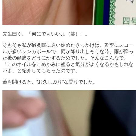
先生曰く、「何にでもいいよ（笑）」。
そもそも私が鍼灸院に通い始めたきっかけは、乾季にスコー
ルが多いシンガポールで、雨が降り出しそうな時、雨が降っ
た後の頭痛をどうにかするためでした。そんなこんなで、
「このオイルをこめかみに塗ると気分がよくなるかもしれな
いよ」と紹介してもらったのです。
蓋を開けると、“お久しぶり”な香りでした。