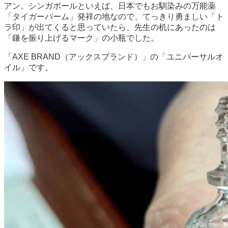
アン。シンガポールといえば、日本でもお馴染みの万能薬
「タイガーバーム」発祥の地なので、てっきり勇ましい「ト
ラ印」が出てくると思っていたら、先生の机にあったのは
「鎌を振り上げるマーク」の小瓶でした。
「AXE BRAND（アックスブランド）」の「ユニバーサルオ
イル」です。