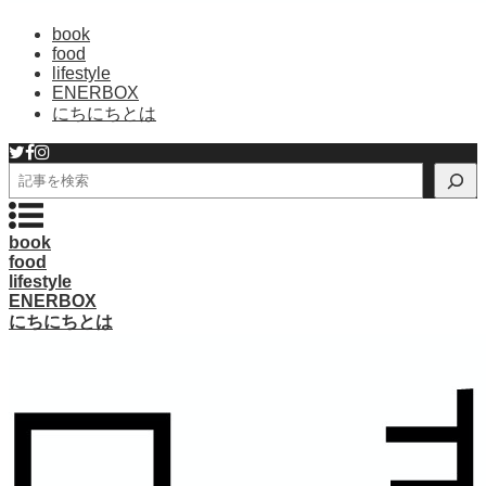
book
food
lifestyle
ENERBOX
にちにちとは
検
索
book
food
lifestyle
ENERBOX
にちにちとは