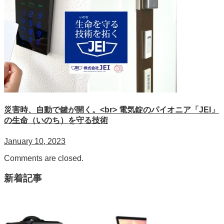
災害時、自動で鍵が開く。<br> 電気錠のパイオニア「JEI」
の生命（いのち）を守る技術
January 10, 2023
Comments are closed.
新着記事