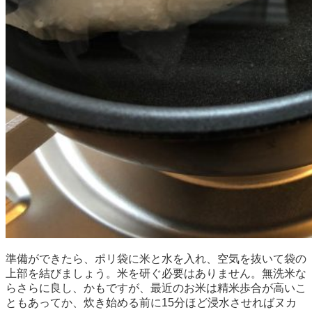
準備ができたら、ポリ袋に米と水を入れ、空気を抜いて袋の
上部を結びましょう。米を研ぐ必要はありません。無洗米な
らさらに良し、かもですが、最近のお米は精米歩合が高いこ
ともあってか、炊き始める前に15分ほど浸水させればヌカ