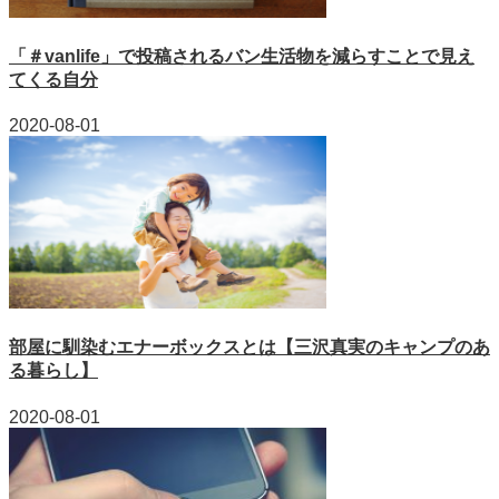
「＃vanlife」で投稿されるバン生活物を減らすことで見え
てくる自分
2020-08-01
部屋に馴染むエナーボックスとは【三沢真実のキャンプのあ
る暮らし】
2020-08-01