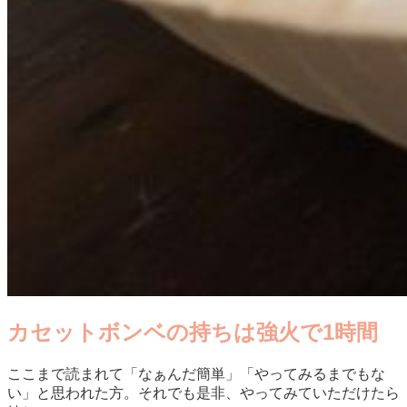
カセットボンベの持ちは強火で1時間
ここまで読まれて「なぁんだ簡単」「やってみるまでもな
い」と思われた方。それでも是非、やってみていただけたら