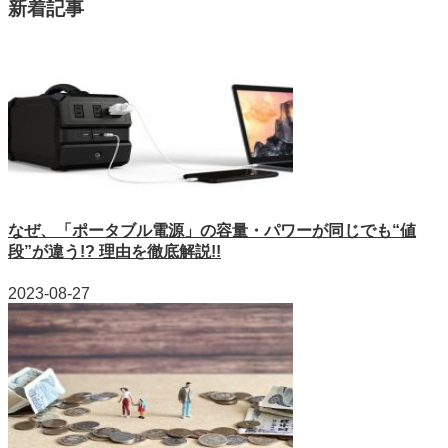
新着記事
なぜ、「ポータブル電源」の容量・パワーが同じでも“値
段”が違う!? 理由を徹底解説!!
2023-08-27