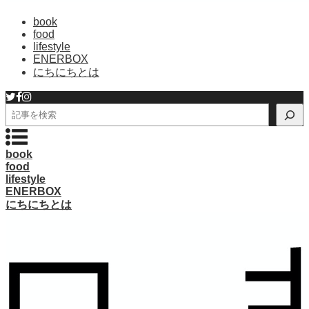
book
food
lifestyle
ENERBOX
にちにちとは
検
索
book
food
lifestyle
ENERBOX
にちにちとは