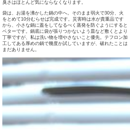
臭さはほとんど気にならなくなります。
袋は、お湯を沸かした鍋の中へ。そのまま弱火で30分、火
をとめて10分むらせば完成です。災害時は水が貴重品です
から、小さな鍋に蓋をしてなるべく蒸発を防ぐようにすると
ベターです。鍋底に袋が張りつかないよう皿など敷くとより
丁寧ですが、私は洗い物を増やさないこと優先。テフロン加
工してある厚めの鍋で幾度か試していますが、破れたことは
まだありません。