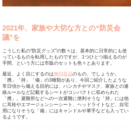
2021年、家族や大切な方との“防災会
議”を
こうした私の“防災グッズ”の数々は、基本的に日常的にも使
っているものを転用したものですが、1つひとつ揃えるのが
手間、という方には市販のセットも色々とあります。
最近、よく目にするのは
無印良品
のもの、でしょうか。
「携」「持」「備」の3種類があり、今回ご紹介したような
常日頃から備える目的には、ハンカチやマスク、家族との連
絡ルールなど記載するシートがコンパクトに収められた
「携」。避難所などへの一次避難に便利そうな「持」には他
に耳栓やエマージェンシーシート、ヘッドライトなど、自宅
用になりそうな「備」にはキャンドルや軍手なども入ってい
るようです。