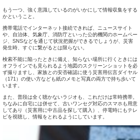
もう一つ、強く意識しているのがいかにして情報収集をする
かということ。
携帯電話でインターネット接続できれば、ニュースサイト
や、自治体、気象庁、消防庁といった公的機関のホームペー
ジ、SNSなどを通じて状況把握ができるでしょうが、災害
発生時、すぐに繋がるとは限らない。
検索不能に陥ったときに備え、知らない場所に行くときには
オフラインでも見られるよう地図のスクリーンショットを必
ず撮りますし、家族との安否確認に使う災害用伝言ダイヤル
（171）の使い方なども紙のメモと写真の両方で持ち歩いて
います。
また、普段は全く聴かないラジオも、これだけは常時携帯。
ちなみに自宅には併せて、古いワンセグ対応のスマホも用意
してあり（災害用に中古品を探して購入）、停電時にもテレ
ビを視聴し、情報をとれるようにしています。