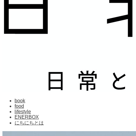
book
food
lifestyle
ENERBOX
にちにちとは