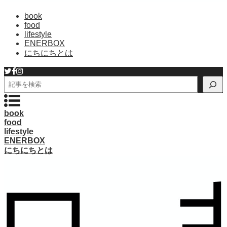
book
food
lifestyle
ENERBOX
にちにちとは
検
索
book
food
lifestyle
ENERBOX
にちにちとは