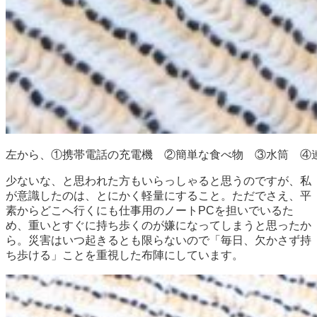
左から、①携帯電話の充電機 ②簡単な食べ物 ③水筒 ④
少ないな、と思われた方もいらっしゃると思うのですが、私
が意識したのは、とにかく軽量にすること。ただでさえ、平
素からどこへ行くにも仕事用のノートPCを担いでいるた
め、重いとすぐに持ち歩くのが嫌になってしまうと思ったか
ら。災害はいつ起きるとも限らないので「毎日、欠かさず持
ち歩ける」ことを重視した布陣にしています。