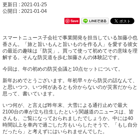
更新日 : 2021-01-25
公開日 : 2021-01-04
Save
スマートニュース子会社で事業開発を担当している加藤小也
香さん。「旅と旨いもんと旨いものを作る人」を愛する彼女
の最近の趣味は「防災」。買って使って初めてその意味を理
解する。そんな防災道を歩む加藤さんの体験記です。
今回は、年の初めの防災会議と10点セットについて。
新年おめでとうございます。年初早々から防災の話なんて、
と思いつつ、いつ何があるとも分からないのが災害だからと
思って、書いています。
いつ何が、と言えば昨年末、大雪による通行止めで最大
2100台の車が立ち往生したという関越道のニュースは、皆
さんも、ご覧になっておられましたでしょうか。中には40
時間以上を車内で過ごした方もいらしたそうで、「もし自分
だったら」と考えずにはいられませんでした。