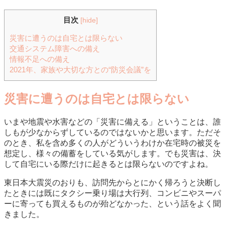
目次
[
hide
]
災害に遭うのは自宅とは限らない
交通システム障害への備え
情報不足への備え
2021年、家族や大切な方との“防災会議”を
災害に遭うのは自宅とは限らない
いまや地震や水害などの「災害に備える」ということは、誰
しもが少なからずしているのではないかと思います。ただそ
のとき、私を含め多くの人がどういうわけか在宅時の被災を
想定し、様々の備蓄をしている気がします。でも災害は、決
して自宅にいる際だけに起きるとは限らないのですよね。
東日本大震災のおりも、訪問先からとにかく帰ろうと決断し
たときには既にタクシー乗り場は大行列、コンビニやスーパ
ーに寄っても買えるものが殆どなかった、という話をよく聞
きました。