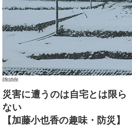
lifestyle
災害に遭うのは自宅とは限ら
ない
【加藤小也香の趣味・防災】