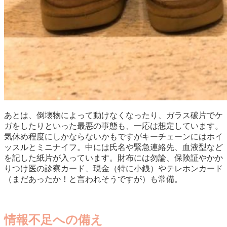
あとは、倒壊物によって動けなくなったり、ガラス破片でケ
ガをしたりといった最悪の事態も、一応は想定しています。
気休め程度にしかならないかもですがキーチェーンにはホイ
ッスルとミニナイフ。中には氏名や緊急連絡先、血液型など
を記した紙片が入っています。財布には勿論、保険証やかか
りつけ医の診察カード、現金（特に小銭）やテレホンカード
（まだあったか！と言われそうですが）も常備。
情報不足への備え