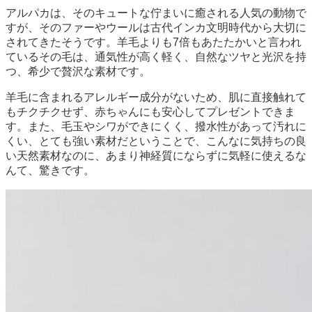
アルパカは、そのキュートな佇まいに癒される人気の動物で
すが、そのファーやウールは古代インカ文明時代から大切に
されてきたそうです。羊毛よりも7倍もあたたかいと言われ
ているその毛は、通気性が高く軽く、自然なツヤと光沢を持
つ、希少で贅沢な素材です。
羊毛に含まれるアレルギー成分がないため、肌に直接触れて
もチクチクせず、赤ちゃんにも安心してプレゼントできま
す。また、毛玉やシワができにくく、撥水性があって汚れに
くい、とても強い素材だということで、こんなに気持ちの良
い天然素材なのに、あまり神経質にならずに気軽に使えるな
んて、驚きです。