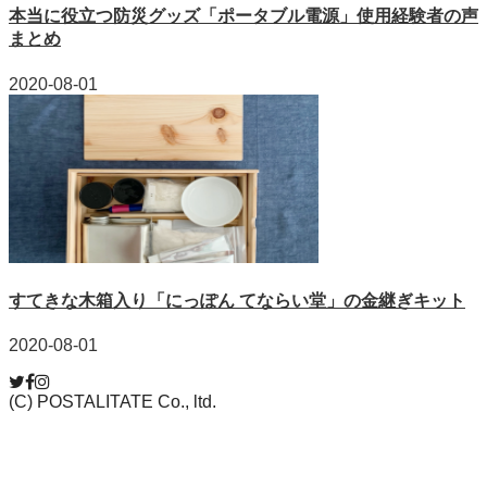
本当に役立つ防災グッズ「ポータブル電源」使用経験者の声
まとめ
2020-08-01
すてきな木箱入り「にっぽん てならい堂」の金継ぎキット
2020-08-01
(C) POSTALITATE Co., ltd.