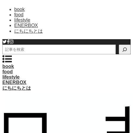
book
food
lifestyle
ENERBOX
にちにちとは
検
索
book
food
lifestyle
ENERBOX
にちにちとは