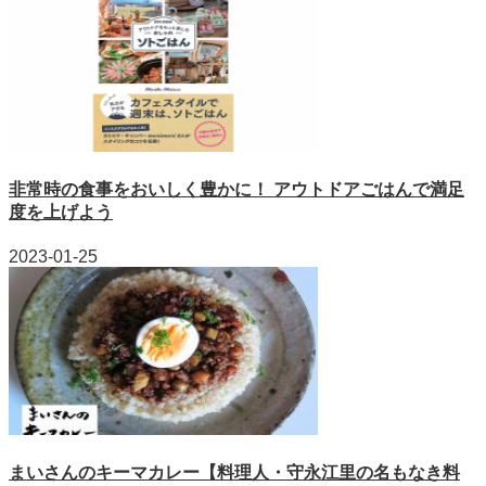
非常時の食事をおいしく豊かに！ アウトドアごはんで満足
度を上げよう
2023-01-25
まいさんのキーマカレー【料理人・守永江里の名もなき料