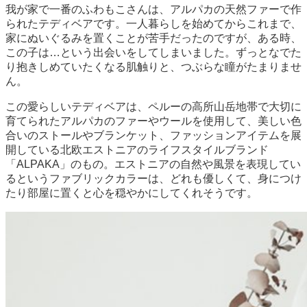
我が家で一番のふわもこさんは、アルパカの天然ファーで作
られたテディベアです。一人暮らしを始めてからこれまで、
家にぬいぐるみを置くことが苦手だったのですが、ある時、
この子は…という出会いをしてしまいました。ずっとなでた
り抱きしめていたくなる肌触りと、つぶらな瞳がたまりませ
ん。
この愛らしいテディベアは、ペルーの高所山岳地帯で大切に
育てられたアルパカのファーやウールを使用して、美しい色
合いのストールやブランケット、ファッションアイテムを展
開している北欧エストニアのライフスタイルブランド
「ALPAKA」のもの。エストニアの自然や風景を表現してい
るというファブリックカラーは、どれも優しくて、身につけ
たり部屋に置くと心を穏やかにしてくれそうです。