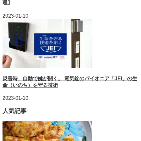
理】
2023-01-10
災害時、自動で鍵が開く。 電気錠のパイオニア「JEI」の生
命（いのち）を守る技術
2023-01-10
人気記事