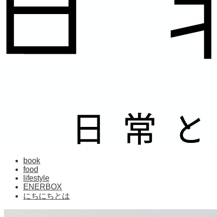
book
food
lifestyle
ENERBOX
にちにちとは