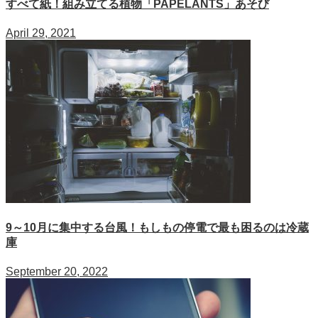
すべて紙！組み立てる植物「PAPELANTS」あそび
April 29, 2021
9～10月に集中する台風！もしもの停電で最も困るのは冷蔵
庫
September 20, 2022