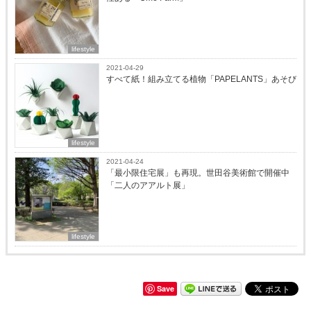
lifestyle
2021-04-29
すべて紙！組み立てる植物「PAPELANTS」あそび
lifestyle
2021-04-24
「最小限住宅展」も再現。世田谷美術館で開催中
「二人のアアルト展」
lifestyle
Save